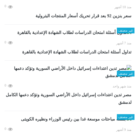
0
منذ 10 أشهر
سعر بنزين 92 بعد قرار تحريك أسعار المنتجات البترولية
غير مصنف
0
منذ 7 أشهر
تداول أسئلة امتحان الدراسات لطلاب الشهادة الإعدادية بالقاهرة
غير مصنف
0
منذ شهر واحد
مصر تدين اعتداءات إسرائيل داخل الأراضي السورية وتؤكد دعمها الكامل
لدمشق
غير مصنف
0
منذ 9 أشهر