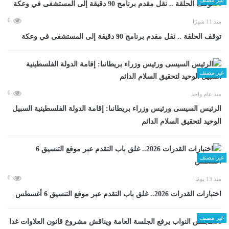
0
منذ 11 شهرًا
توقف الحلقة .. نقل مقدم برنامج 90 دقيقة إلى المستشفى في وعكة
غير مصنف
0
منذ عام واحد
الرئيس السيسى ورئيس وزراء بريطانىا: إقامة الدولة الفلسطينية السبيل
الوحيد لتحقيق السلام الدائم
غير مصنف
0
منذ 13 يومًا
اختبارات القدرات 2026.. غلق باب التقدم عبر موقع التنسيق 6 أغسطس
غير مصنف