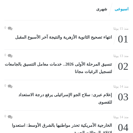
اسبوعى
شهرى
0
منذ 15 يومًا
01
انتهاء تصحيح الثانوية الأزهرية والنتيجة آخر الأسبوع المقبل
0
منذ 13 يومًا
02
تنسيق المرحلة الأولى 2026.. خدمات معامل التنسيق بالجامعات
لتسجيل الرغبات مجانا
0
منذ 14 يومًا
03
إعلام عبرى: سلاح الجو الإسرائيلى يرفع درجة الاستعداد
للقصوى
0
منذ 14 يومًا
04
الخارجية الأمريكية تحذر مواطنيها بالشرق الأوسط: استعدوا
لإغلاق المجالات الجوية