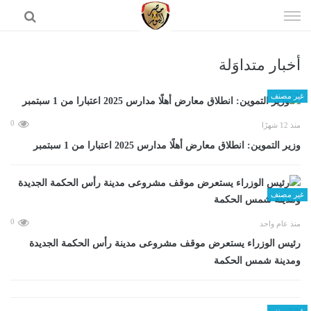
إذهب
الى
المحتوى
أخبار متداوَلة
الرئيسية
غير مصنف
0
منذ 12 شهرًا
وزير التموين: انطلاق معارض أهلًا مدارس 2025 اعتبارا من 1 سبتمبر
غير مصنف
0
منذ عام واحد
رئيس الوزراء يستعرض موقف مشروعى مدينة رأس الحكمة الجديدة
ومدينة شمس الحكمة
غير مصنف