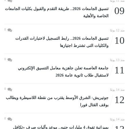
منذ 11 يومًا
09
تنسيق الجامعات 2026.. طريقة التقدم والقبول بكليات الجامعات
الخاصة والأهلية
0
منذ 12 يومًا
10
تنسيق الجامعات 2026.. رابط التسجيل لاختبارات القدرات
والكليات التى تشترط اجتيازها
0
منذ 13 يومًا
11
جامعة العاصمة تعلن جاهزية معامل التنسيق الإلكتروني
لاستقبال طلاب ثانوية عامة 2026
0
منذ 14 يومًا
12
جوتيريش: الشرق الأوسط يقترب من نقطة اللاسيطرة ويطالب
بوقف القتال فورا
0
منذ 14 يومًا
بميزانية تفوق 4 مليارات جنيه.. موعد وآليات صرف «تكافل