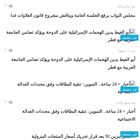
0
منذ عام واحد
مجلس النواب يرفع الجلسة العامة ويناقش مشروع قانون العلاوات غدا
غير مصنف
0
منذ 11 شهرًا
أبو الغيط يدين الهجمات الإسرائيلية على الدوحة ويؤكد تضامن الجامعة
العربية مع قطر
غير مصنف
0
منذ شهر واحد
أخبار × 24 ساعة.. التموين: تنقية البطاقات وفق محددات العدالة
الاجتماعية
غير مصنف