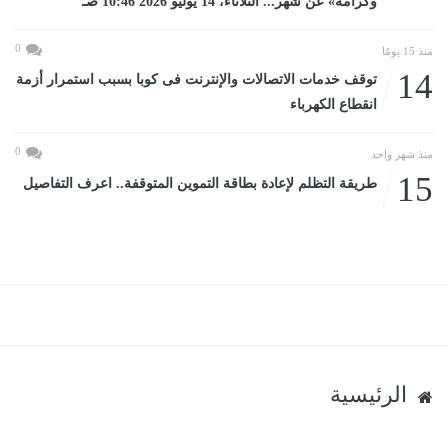
وكرامة» عن شهر... الثلاثاء، 14 يوليو 2026 10:46 صـ
0
منذ 15 يومًا
14
توقف خدمات الاتصالات والإنترنت فى كوبا بسبب استمرار أزمة
انقطاع الكهرباء
0
منذ شهر واحد
15
طريقة التظلم لإعادة بطاقة التموين المتوقفة.. اعرف التفاصيل
الرئيسية