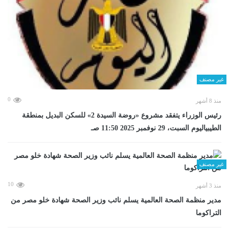
غير مصنف
0
منذ 8 أشهر
رئيس الوزراء يتفقد مشروع «روضة السيدة 2» للسكن البديل بمنطقة
الطيبياليوم السبت، 29 نوفمبر 2025 11:50 صـ
غير مصنف
10
منذ 3 أشهر
مدير منظمة الصحة العالمية يسلم نائب وزير الصحة شهادة خلو مصر من
التراكوما