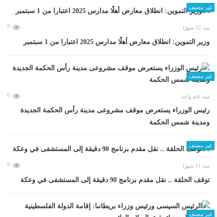
غير مصنف
0
منذ 12 شهرًا
وزير التموين: انطلاق معارض أهلًا مدارس 2025 اعتبارا من 1 سبتمبر
غير مصنف
0
منذ عام واحد
رئيس الوزراء يستعرض موقف مشروعى مدينة رأس الحكمة الجديدة
ومدينة شمس الحكمة
غير مصنف
0
منذ 11 شهرًا
توقف الحلقة .. نقل مقدم برنامج 90 دقيقة إلى المستشفى في وعكة
غير مصنف