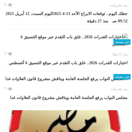
0
منذ عام واحد
حظك اليوم.. توقعات الابراج الأحد 13-4-2025اليوم السبت، 12 أبريل 2025
09:52 صـ منذ 27 دقيقة
غير مصنف
0
منذ 13 يومًا
اختبارات القدرات 2026.. غلق باب التقدم عبر موقع التنسيق 6 أغسطس
غير مصنف
0
منذ عام واحد
مجلس النواب يرفع الجلسة العامة ويناقش مشروع قانون العلاوات غدا