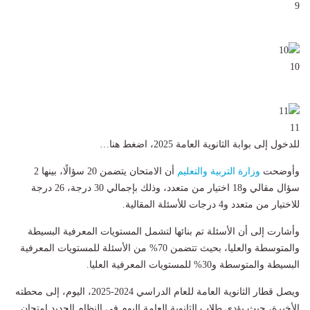
9
10
11
للدخول إلى بوابة الثانوية العامة 2025، اضغط هنا…
وأوضحت
وزارة التربية والتعليم
أن الامتحان يتضمن 20 سؤالًا، بينها 2
سؤال مقالي و18 اختيار من متعدد، وذلك بإجمالي 30 درجة، 26 درجة
للاختيار من متعدد و4 درجات للأسئلة المقالية.
وأشارت إلى أن الأسئلة تم بنائها لتشمل المستويات المعرفية البسيطة
والمتوسطة والعليا، بحيث تتضمن 70% من الأسئلة للمستويات المعرفية
البسيطة والمتوسطة و30% للمستويات المعرفية العليا.
ويصل قطار الثانوية العامة للعام الدراسي 2024-2025، اليوم، إلى محطته
الأخيرة، حيث يؤدى طلاب الثانوية العامة اليوم فى النظام الجديد امتحان