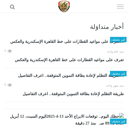
إذهب
الى
المحتوى
أخبار متداوَلة
الرئيسية
غير مصنف
0
منذ عام واحد
تعرف على مواعيد القطارات على خط القاهرة الإسكندرية والعكس
غير مصنف
0
منذ شهر واحد
طريقة التظلم لإعادة بطاقة التموين المتوقفة.. اعرف التفاصيل
غير مصنف