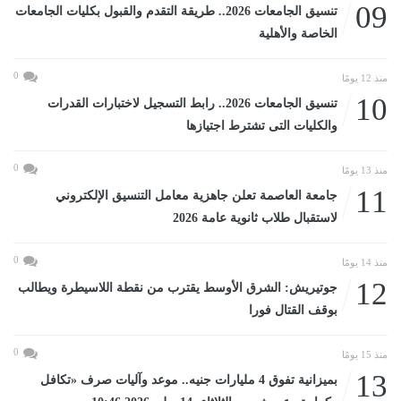
09
تنسيق الجامعات 2026.. طريقة التقدم والقبول بكليات الجامعات
الخاصة والأهلية
0
منذ 12 يومًا
10
تنسيق الجامعات 2026.. رابط التسجيل لاختبارات القدرات
والكليات التى تشترط اجتيازها
0
منذ 13 يومًا
11
جامعة العاصمة تعلن جاهزية معامل التنسيق الإلكتروني
لاستقبال طلاب ثانوية عامة 2026
0
منذ 14 يومًا
12
جوتيريش: الشرق الأوسط يقترب من نقطة اللاسيطرة ويطالب
بوقف القتال فورا
0
منذ 15 يومًا
13
بميزانية تفوق 4 مليارات جنيه.. موعد وآليات صرف «تكافل