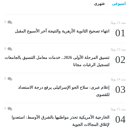
اسبوعى
شهرى
0
منذ 15 يومًا
01
انتهاء تصحيح الثانوية الأزهرية والنتيجة آخر الأسبوع المقبل
0
منذ 13 يومًا
02
تنسيق المرحلة الأولى 2026.. خدمات معامل التنسيق بالجامعات
لتسجيل الرغبات مجانا
0
منذ 14 يومًا
03
إعلام عبرى: سلاح الجو الإسرائيلى يرفع درجة الاستعداد
للقصوى
0
منذ 15 يومًا
04
الخارجية الأمريكية تحذر مواطنيها بالشرق الأوسط: استعدوا
لإغلاق المجالات الجوية