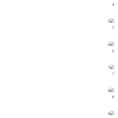
4
5
6
7
8