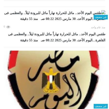
غير مصنف
0
منذ عام واحد
طقس اليوم الأحد.. مائل للحرارة نهاراً مائل للبرودة ليلاً.. والعظمى فى
القاهرة...اليوم الأحد، 30 مارس 2025 08:22 صـ منذ 55 دقيقة
غير مصنف