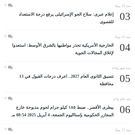
0
منذ 16 يومًا
03
إعلام عبرى: سلاح الجو الإسرائيلى يرفع درجة الاستعداد
للقصوى
0
منذ 16 يومًا
04
الخارجية الأمريكية تحذر مواطنيها بالشرق الأوسط: استعدوا
لإغلاق المجالات الجوية
0
منذ شهر واحد
05
تنسيق الثانوى العام 2027.. اعرف درجات القبول في 13
محافظة
0
منذ عام واحد
06
بيطرى الأقصر.. ضبط ١٨٥ كيلو جرام لحوم مذبوحة خارج
المجازر الحكومية بإسنااليوم الجمعة، 4 أبريل 2025 08:54 مـ
0
منذ 12 يومًا