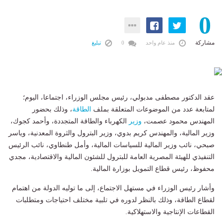
0
مشاركة
منذ عام واحد
0
تبليغ
عقد الدكتور مصطفى مدبولي، رئيس مجلس الوزراء، اجتماعا، اليوم؛
لمتابعة عدد من الموضوعات المتعلقة بملف
الطاقة
، وذلك بحضور
المهندس محمود عصمت،
وزير
الكهرباء والطاقة المتجددة، وأحمد كجوك،
وزير المالية، والمهندس كريم بدوي، وزير البترول والثروة المعدنية، وياسر
صبحي، نائب وزير المالية للسياسات المالية، وأمل طنطاوي، نائب الرئيس
التنفيذي للهيئة المصرية العامة للبترول للشئون المالية والاقتصادية، مجدي
محفوظ، رئيس قطاع التمويل بوزارة المالية.
وأشار رئيس الوزراء في مستهل الاجتماع، إلى ما توليه الدولة من اهتمام
لقطاع الطاقة، وذلك بالنظر لدوره في تلبية مختلف احتياجات ومتطلبات
القطاعات الإنتاجية والاستهلاكية.