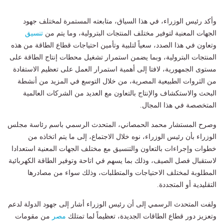
وأكد رئيس الوزراء، في هذا السياق، متابعته المستمرة لمختلف جهود
الجهات المعنية لتوفير مختلف المنتجات البترولية، وما يتم من
تنسيق
وتعاون في هذا الصدد، سعياً لتلبية وتأمين احتياجات قطاع الطاقة من هذه
المنتجات البترولية، وبما يضمن استمرار تشغيل محطات إنتاج الطاقة على
مستوى الجمهورية، لافتا إلى أهمية استمرار العمل على تعظيم الاستفادة
من الثروات الطبيعية المصرية، من خلال التوسع في المزيد من أنشطة
البحث والاستكشاف والإنتاج بالتعاون مع العديد من الشركات العالمية
المتخصصة في هذا المجال.
وصرح المستشار محمد الحمصاني، المتحدث الرسمي باسم رئاسة مجلس
الوزراء بأن رئيس الوزراء، نوه خلال الاجتماع، إلى ما يتم اتخاذه من
خطوات وإجراءات بالتعاون والتنسيق مع مختلف الجهات المعنية استعدادا
لاستقبال فصل الصيف، وذلك بما يسهم في اتاحة وتوفير الطاقة الكهربائية
المطلوبة لمختلف الاحتياجات والمتطلبات، وذلك سواء من مصادرها
التقليدية أو المتجددة.
ولفت المتحدث الرسمي إلى أن رئيس الوزراء أشار إلى جهود الدولة لدعم
وتعزيز دور قطاع الطاقات الجديدة، تعظيماً لما تمتلك
مصر
من مقومات