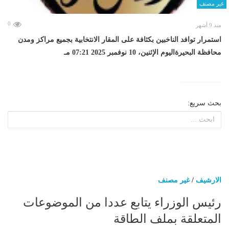
غير مصنف
0
منذ 9 أشهر
استمرار توافد الناخبين بكثافة على المقار الانتخابية بجميع مراكز ومدن
محافظة البحيرةاليوم الإثنين، 10 نوفمبر 2025 07:21 مـ
بحث سريع:
الارشيف
/
غير مصنف
رئيس الوزراء يتابع عددا من الموضوعات
المتعلقة بملف الطاقة