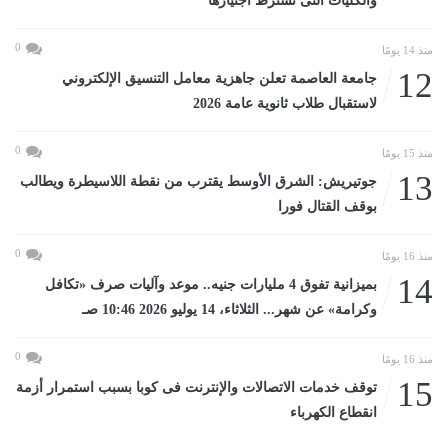
والكليات التى تشترط اجتيازها
0
منذ 14 يومًا
12
جامعة العاصمة تعلن جاهزية معامل التنسيق الإلكتروني
لاستقبال طلاب ثانوية عامة 2026
0
منذ 15 يومًا
13
جوتيريش: الشرق الأوسط يقترب من نقطة اللاسيطرة ويطالب
بوقف القتال فورا
0
منذ 16 يومًا
14
بميزانية تفوق 4 مليارات جنيه.. موعد وآليات صرف «تكافل
وكرامة» عن شهر... الثلاثاء، 14 يوليو 2026 10:46 صـ
0
منذ 16 يومًا
15
توقف خدمات الاتصالات والإنترنت فى كوبا بسبب استمرار أزمة
انقطاع الكهرباء