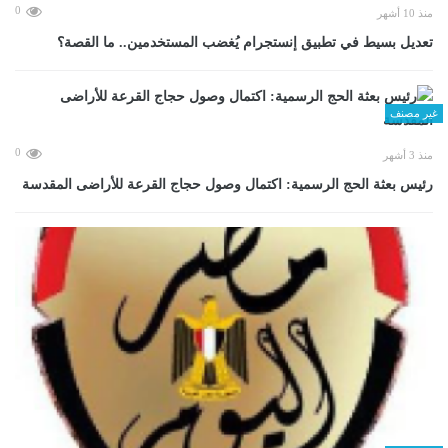
0
منذ 10 أشهر
تعديل بسيط في تطبيق إنستجرام يُغضب المستخدمين.. ما القصة؟
غير مصنف
0
منذ 3 أشهر
رئيس بعثة الحج الرسمية: اكتمال وصول حجاج القرعة للأراضى المقدسة