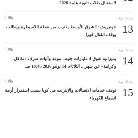
لاستقبال طلاب ثانوية عامة 2026
0
منذ 15 يومًا
13
جوتيريش: الشرق الأوسط يقترب من نقطة اللاسيطرة ويطالب
بوقف القتال فورا
0
منذ 15 يومًا
14
بميزانية تفوق 4 مليارات جنيه.. موعد وآليات صرف «تكافل
وكرامة» عن شهر... الثلاثاء، 14 يوليو 2026 10:46 صـ
0
منذ 15 يومًا
15
توقف خدمات الاتصالات والإنترنت فى كوبا بسبب استمرار أزمة
انقطاع الكهرباء