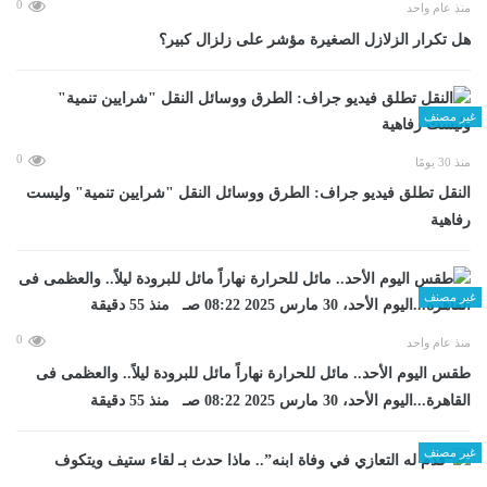
0
منذ عام واحد
هل تكرار الزلازل الصغيرة مؤشر على زلزال كبير؟
غير مصنف
0
منذ 30 يومًا
​النقل تطلق فيديو جراف: الطرق ووسائل النقل "شرايين تنمية" وليست
رفاهية
غير مصنف
0
منذ عام واحد
طقس اليوم الأحد.. مائل للحرارة نهاراً مائل للبرودة ليلاً.. والعظمى فى
القاهرة...اليوم الأحد، 30 مارس 2025 08:22 صـ منذ 55 دقيقة
غير مصنف