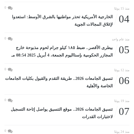
0
منذ 15 يومًا
04
الخارجية الأمريكية تحذر مواطنيها بالشرق الأوسط: استعدوا
لإغلاق المجالات الجوية
0
منذ عام واحد
05
بيطرى الأقصر.. ضبط ١٨٥ كيلو جرام لحوم مذبوحة خارج
المجازر الحكومية بإسنااليوم الجمعة، 4 أبريل 2025 08:54 مـ
0
منذ 12 يومًا
06
تنسيق الجامعات 2026.. طريقة التقدم والقبول بكليات الجامعات
الخاصة والأهلية
0
منذ 19 يومًا
07
تنسيق الجامعات 2026.. موقع التنسيق يواصل إتاحة التسجيل
لاختبارات القدرات
0
منذ 24 يومًا