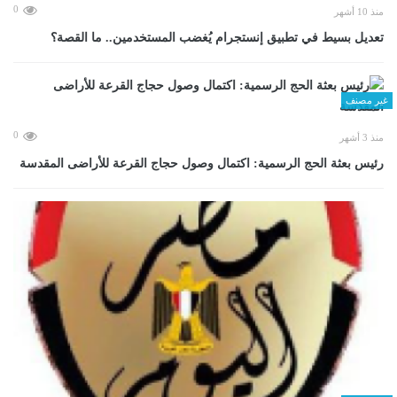
0
منذ 10 أشهر
تعديل بسيط في تطبيق إنستجرام يُغضب المستخدمين.. ما القصة؟
غير مصنف
0
منذ 3 أشهر
رئيس بعثة الحج الرسمية: اكتمال وصول حجاج القرعة للأراضى المقدسة