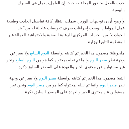
حدث بالفعل بحضور المحافظ، حيث إن العامل، يعمل في السيرك
باليومية.
وأوضح أن ن توجيهات الوزير، شملت انتظار كافة تفاصيل الحادث وطبيعة
عمل المواطن ،وبحث إجراءات صرف تعويضات عاجلة له من" بند
الحوادث" من الحساب المركزي للرعاية الصحية والاجتماعية للعمالة غير
المنتظمة التابع للوزارة.
ملحوظة: مضمون هذا الخبر تم كتابته بواسطة
اليوم السابع
ولا يعبر عن
وجهة نظر
مصر اليوم
وانما تم نقله بمحتواه كما هو من
اليوم السابع
ونحن
غير مسئولين عن محتوى الخبر والعهدة علي المصدر السابق ذكرة.
انتبه: مضمون هذا الخبر تم كتابته بواسطة
مصر اليوم
ولا يعبر عن وجهة
نظر
مصر اليوم
وانما تم نقله بمحتواه كما هو من
مصر اليوم
ونحن غير
مسئولين عن محتوى الخبر والعهدة علي المصدر السابق ذكرة.