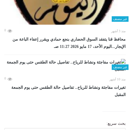
غير مصنف
0
منذ 3 أشهر
محافظ قنا يتفقد السوق الحضاري بنجع حمادي ويقرر إعفاء الباعة من
الإيجار...اليوم الأحد، 17 مايو 2026 11:27 صـ
غير مصنف
0
منذ 10 أشهر
تغيرات مفاجئة ونشاط للرياح.. تفاصيل حالة الطقس حتى يوم الجمعة
المقبل
بحث سريع: