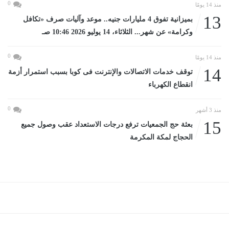
0
منذ 14 يومًا
13
بميزانية تفوق 4 مليارات جنيه.. موعد وآليات صرف «تكافل
وكرامة» عن شهر... الثلاثاء، 14 يوليو 2026 10:46 صـ
0
منذ 14 يومًا
14
توقف خدمات الاتصالات والإنترنت فى كوبا بسبب استمرار أزمة
انقطاع الكهرباء
0
منذ 3 أشهر
15
بعثة حج الجمعيات ترفع درجات الاستعداد عقب وصول جميع
الحجاج لمكة المكرمة