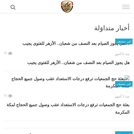
إذهب
الى
المحتوى
أخبار متداوَلة
الرئيسية
غير مصنف
0
منذ 6 أشهر
هل يجوز الصيام بعد النصف من شعبان.. الأزهر للفتوى يجيب
غير مصنف
0
منذ 3 أشهر
بعثة حج الجمعيات ترفع درجات الاستعداد عقب وصول جميع الحجاج لمكة
المكرمة
غير مصنف