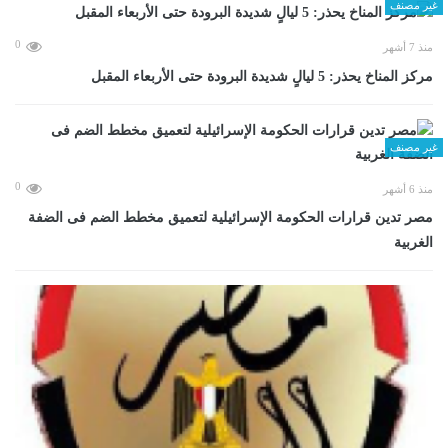
غير مصنف
0
منذ 7 أشهر
مركز المناخ يحذر: 5 ليالٍ شديدة البرودة حتى الأربعاء المقبل
غير مصنف
0
منذ 6 أشهر
مصر تدين قرارات الحكومة الإسرائيلية لتعميق مخطط الضم فى الضفة
الغربية