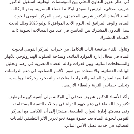
في إطار تعزيز التعاون البحثي بين المؤسسات الوطنية، استقبل الدكتور
شريف صدقي، الرئيس التنفيذي لوكالة الفضاء المصرية، بمقر الوكالة،
السيد الأستاذ الدكتور شريف المحمدي، رئيس المركز القومي لبحوث
المياه، والوفد المرافق له، اليوم الأحد الموافق 6 يوليو 2025 وذلك لبحث
سبل التعاون المشترك بين الجانبين في عدد من المجالات الحيوية ذات
الاهتمام المشترك.
وتناول اللقاء مناقشة آليات التكامل بين خبرات المركز القومي لبحوث
المياه في مجال إدارة الموارد المائية، ونمذجة السلوك الهيدرولوجي للأنهار
والمسطحات المائية، وبين قدرات وكالة الفضاء المصرية في رصد وتحليل
البيانات الفضائية، والاستفادة من صور الأقمار الصناعية في دعم الدراسات
التطبيقية لموارد المياه، والتغيرات المناخية، والتصحر، وحركة الرواسب،
وتحليل خصائص التربة والغطاء الأرضي.
وأكد الأستاذ الدكتور شريف صدقي أن الوكالة تولي أهمية كبيرة لتوظيف
تكنولوجيا الفضاء في دعم جهود الدولة في مجالات التنمية المستدامة،
وفي مقدمتها إدارة الموارد الطبيعية، مشيرًا إلى أن التكامل مع المركز
القومي لبحوث المياه يعد خطوة مهمة نحو تعزيز الأثر التطبيقي للبيانات
الفضائية في خدمة قضايا الأمن المائي.