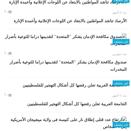
0
منذ 6 أشهر
الأرصاد تناشد المواطنين بالابتعاد عن اللوحات الإعلانية وأعمدة الإنارة
غير مصنف
0
منذ شهرين
صندوق مكافحة الإدمان يشكر "المتحدة" لتقديمها دراما للتوعية بأضرار
المخدرات
غير مصنف
0
منذ 6 أشهر
الجامعة العربية تعلن رفضها كل أشكال التهجير للفلسطينيين
غير مصنف