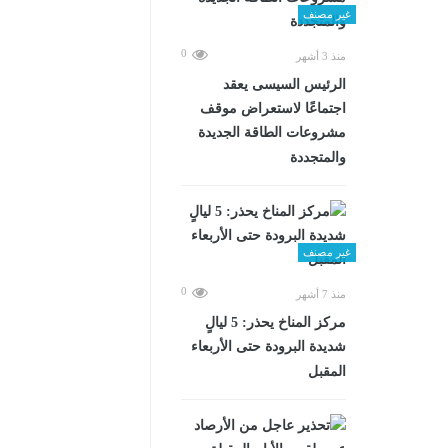
غير مصنف
0
منذ 3 أشهر
الرئيس السيسى يعقد
اجتماعًا لاستعراض موقف
مشروعات الطاقة الجديدة
والمتجددة
غير مصنف
0
منذ 7 أشهر
مركز المناخ يحذر: 5 ليالٍ
شديدة البرودة حتى الأربعاء
المقبل