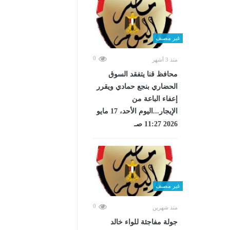
غير مصنف
0
منذ 3 أشهر
محافظ قنا يتفقد السوق
الحضاري بنجع حمادي ويقرر
إعفاء الباعة من
الإيجار...اليوم الأحد، 17 مايو
2026 11:27 صـ
غير مصنف
0
منذ شهرين
جولة مفاجئة للواء خالد