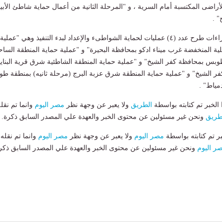
الأراضى المكتسبة أمام السرية ، و "المرحلة الثانية من أعمال حماية شاطئ الأب
 .
كما تم الإنتهاء من اجراءات طرح عدد (٤) عمليات لحماية الشواطىء والإعداد لبدء التنفيذ وهي "عملية
ية المنخفضة غرب ميناء ادكو بمحافظة البحيرة" و "عملية حماية المنطقة الساح
بس بمحافظة كفر الشيخ" و "عملية حماية المنطقة الشاطئية شرق قرية البناي
ر الشيخ" و "عملية حماية المنطقة شرق عزبة البرج (مرحلة ثانيه) بمنطقة طو
مياط" .
لخبر تم كتابته بواسطة
الطريق
ولا يعبر عن وجهة نظر
مصر اليوم
وانما تم نقل
طريق
ونحن غير مسئولين عن محتوى الخبر والعهدة علي المصدر السابق ذكرة.
بر تم كتابته بواسطة
مصر اليوم
ولا يعبر عن وجهة نظر
مصر اليوم
وانما تم نقله
ر اليوم
ونحن غير مسئولين عن محتوى الخبر والعهدة علي المصدر السابق ذكر