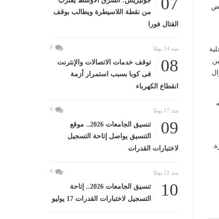
07
جوتيريش: الشرق الأوسط يقترب
يض
من نقطة اللاسيطرة ويطالب بوقف
القتال فورا
0
لية
منذ 14 يومًا
08
ين
توقف خدمات الاتصالات والإنترنت
ال
فى كوبا بسبب استمرار أزمة
انقطاع الكهرباء
ه
0
منذ 17 يومًا
09
تنسيق الجامعات 2026.. موقع
التنسيق يواصل إتاحة التسجيل
ة.
لاختبارات القدرات
0
منذ 22 يومًا
10
تنسيق الجامعات 2026.. إتاحة
التسجيل لاختبارات القدرات 17 يوليو