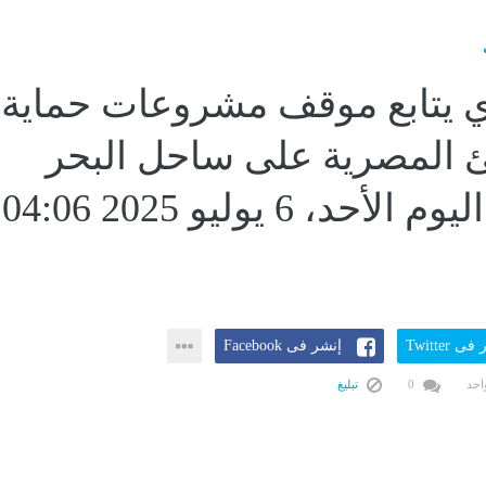
ي يتابع موقف مشروعات حماية
 المصرية على ساحل البحر
الأبيض...اليوم الأحد، 6 يوليو 2025 04:06
ى Twitter
إنشر فى Facebook
احد
0
تبليغ