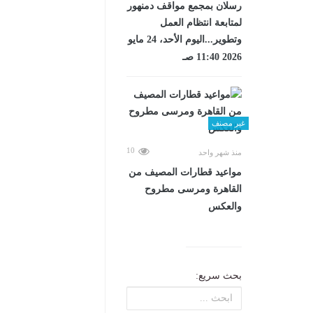
رسلان بمجمع مواقف دمنهور
لمتابعة انتظام العمل
وتطوير...اليوم الأحد، 24 مايو
2026 11:40 صـ
غير مصنف
10
منذ شهر واحد
مواعيد قطارات المصيف من
القاهرة ومرسى مطروح
والعكس
بحث سريع: