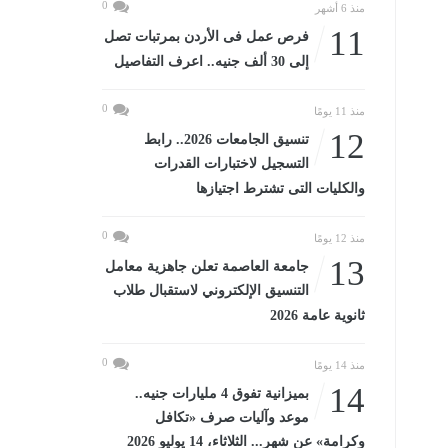
0
منذ 6 أشهر
11
فرص عمل فى الأردن بمرتبات تصل
إلى 30 ألف جنيه.. اعرف التفاصيل
0
منذ 11 يومًا
12
تنسيق الجامعات 2026.. رابط
التسجيل لاختبارات القدرات
والكليات التى تشترط اجتيازها
0
منذ 12 يومًا
13
جامعة العاصمة تعلن جاهزية معامل
التنسيق الإلكتروني لاستقبال طلاب
ثانوية عامة 2026
0
منذ 14 يومًا
14
بميزانية تفوق 4 مليارات جنيه..
موعد وآليات صرف «تكافل
وكرامة» عن شهر... الثلاثاء، 14 يوليو 2026