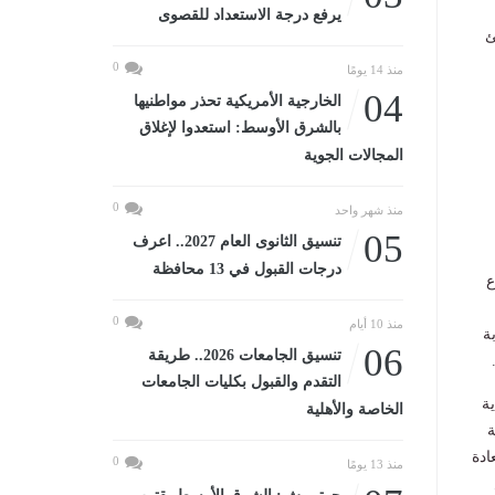
يرفع درجة الاستعداد للقصوى
ئ
0
منذ 14 يومًا
04
الخارجية الأمريكية تحذر مواطنيها
بالشرق الأوسط: استعدوا لإغلاق
المجالات الجوية
0
منذ شهر واحد
05
تنسيق الثانوى العام 2027.. اعرف
درجات القبول في 13 محافظة
ع
0
منذ 10 أيام
ة
06
تنسيق الجامعات 2026.. طريقة
التقدم والقبول بكليات الجامعات
ة
الخاصة والأهلية
اية
تعادة
0
منذ 13 يومًا