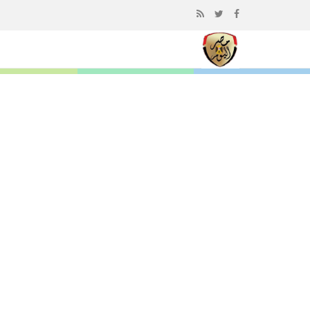
إذهب
الى
المحتوى