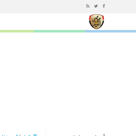
إذهب
الى
المحتوى