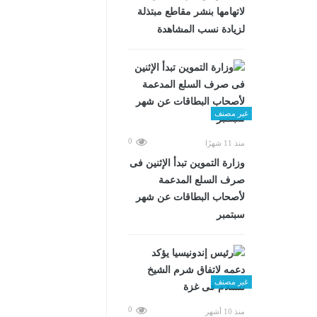
لاتهامها بنشر مقاطع مبتذلة
لزيادة نسب المشاهدة
غير مصنف
0
منذ 11 شهرًا
وزارة التموين تبدأ الإثنين فى
صرف السلع المدعمة
لأصحاب البطاقات عن شهر
سبتمبر
غير مصنف
0
منذ 10 أشهر