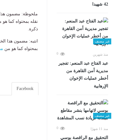
42 شهيدا
ملحوظة: مضمون هذا ا
نقله بمحتواه كما هو 
ذكرة.
انتبه: مضمون هذا الخ
غير مصنف
بمحتواه كما هو من
مص
0
منذ شهرين
عبد الفتاح عبد المنعم: تفجير
مديرية أمن القاهرة من
أخطر عمليات الإخوان
الإرهابية
Facebook
غير مصنف
0
منذ 11 شهرًا
التحقيق مع الراقصة بوسي