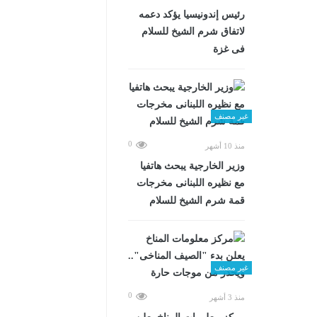
رئيس إندونيسيا يؤكد دعمه
لاتفاق شرم الشيخ للسلام
فى غزة
غير مصنف
0
منذ 10 أشهر
وزير الخارجية يبحث هاتفيا
مع نظيره اللبنانى مخرجات
قمة شرم الشيخ للسلام
غير مصنف
0
منذ 3 أشهر