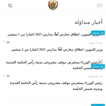
إذهب
الى
المحتوى
أخبار متداوَلة
الرئيسية
غير مصنف
0
منذ 12 شهرًا
وزير التموين: انطلاق معارض أهلًا مدارس 2025 اعتبارا من 1 سبتمبر
غير مصنف
0
منذ عام واحد
رئيس الوزراء يستعرض موقف مشروعى مدينة رأس الحكمة الجديدة
ومدينة شمس الحكمة
غير مصنف