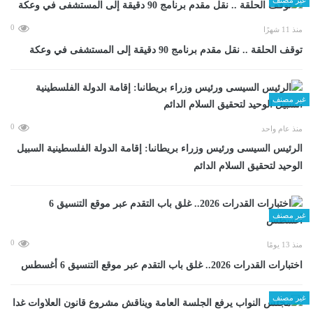
0
منذ 11 شهرًا
توقف الحلقة .. نقل مقدم برنامج 90 دقيقة إلى المستشفى في وعكة
غير مصنف
0
منذ عام واحد
الرئيس السيسى ورئيس وزراء بريطانىا: إقامة الدولة الفلسطينية السبيل
الوحيد لتحقيق السلام الدائم
غير مصنف
0
منذ 13 يومًا
اختبارات القدرات 2026.. غلق باب التقدم عبر موقع التنسيق 6 أغسطس
غير مصنف