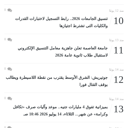
0
منذ 12 يومًا
10
تنسيق الجامعات 2026.. رابط التسجيل لاختبارات القدرات
والكليات التى تشترط اجتيازها
0
منذ 13 يومًا
11
جامعة العاصمة تعلن جاهزية معامل التنسيق الإلكتروني
لاستقبال طلاب ثانوية عامة 2026
0
منذ 14 يومًا
12
جوتيريش: الشرق الأوسط يقترب من نقطة اللاسيطرة ويطالب
بوقف القتال فورا
0
منذ 14 يومًا
13
بميزانية تفوق 4 مليارات جنيه.. موعد وآليات صرف «تكافل
وكرامة» عن شهر... الثلاثاء، 14 يوليو 2026 10:46 صـ
0