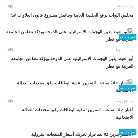
0
منذ عام واحد
مجلس النواب يرفع الجلسة العامة ويناقش مشروع قانون العلاوات غدا
غير مصنف
0
منذ 11 شهرًا
أبو الغيط يدين الهجمات الإسرائيلية على الدوحة ويؤكد تضامن الجامعة
العربية مع قطر
غير مصنف
0
منذ شهر واحد
أخبار × 24 ساعة.. التموين: تنقية البطاقات وفق محددات العدالة
الاجتماعية
غير مصنف