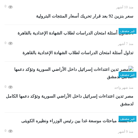
0
منذ 10 أشهر
سعر بنزين 92 بعد قرار تحريك أسعار المنتجات البترولية
غير مصنف
0
منذ 7 أشهر
تداول أسئلة امتحان الدراسات لطلاب الشهادة الإعدادية بالقاهرة
غير مصنف
0
منذ شهر واحد
مصر تدين اعتداءات إسرائيل داخل الأراضي السورية وتؤكد دعمها الكامل
لدمشق
غير مصنف
0
منذ 9 أشهر