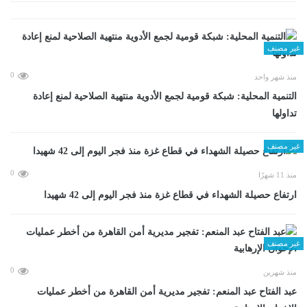
غير مصنف
0
منذ شهر واحد
التنمية المحلية: شبكة قومية لجمع الأدوية منتهية الصلاحية لمنع إعادة
تداولها
غير مصنف
0
منذ 11 شهرًا
ارتفاع حصيلة الشهداء في قطاع غزة منذ فجر اليوم إلى 42 شهيدا
غير مصنف
0
منذ شهرين
عبد الفتاح عبد المنعم: تفجير مديرية أمن القاهرة من أخطر عمليات