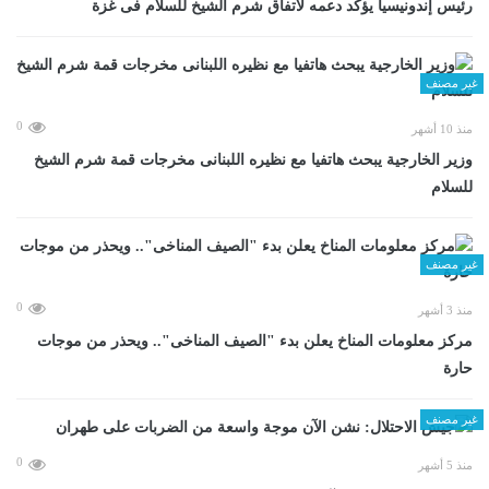
رئيس إندونيسيا يؤكد دعمه لاتفاق شرم الشيخ للسلام فى غزة
غير مصنف
0
منذ 10 أشهر
وزير الخارجية يبحث هاتفيا مع نظيره اللبنانى مخرجات قمة شرم الشيخ
للسلام
غير مصنف
0
منذ 3 أشهر
مركز معلومات المناخ يعلن بدء "الصيف المناخى".. ويحذر من موجات
حارة
غير مصنف
0
منذ 5 أشهر