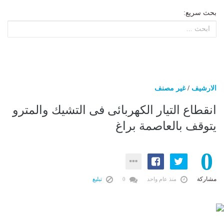
بحث سريع:
الارشيف
/
غير مصنف
انقطاع التيار الكهربائى فى التشيك والمترو
يتوقف بالعاصمة براغ
0
مشاركة
منذ عام واحد
0
تبليغ