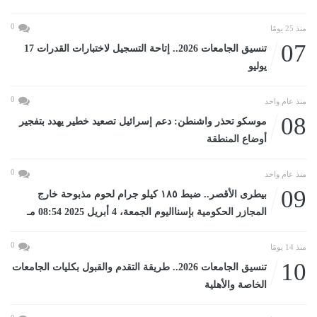
0
منذ 25 يومًا
07
تنسيق الجامعات 2026.. إتاحة التسجيل لاختبارات القدرات 17
يوليو
0
منذ عام واحد
08
موسكو تحذر واشنطن: دعم إسرائيل تصعيد خطير يهدد بتفجير
أوضاع المنطقة
0
منذ عام واحد
09
بيطرى الأقصر.. ضبط ١٨٥ كيلو جرام لحوم مذبوحة خارج
المجازر الحكومية بإسنااليوم الجمعة، 4 أبريل 2025 08:54 مـ
0
منذ 14 يومًا
10
تنسيق الجامعات 2026.. طريقة التقدم والقبول بكليات الجامعات
الخاصة والأهلية