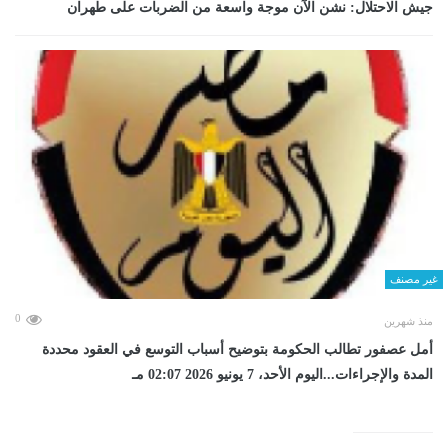
جيش الاحتلال: نشن الآن موجة واسعة من الضربات على طهران
غير مصنف
0
منذ شهرين
أمل عصفور تطالب الحكومة بتوضيح أسباب التوسع في العقود محددة
المدة والإجراءات...اليوم الأحد، 7 يونيو 2026 02:07 مـ