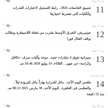
0
منذ 14 يومًا
11
تنسيق الجامعات 2026.. رابط التسجيل لاختبارات القدرات
والكليات التى تشترط اجتيازها
0
منذ 17 يومًا
12
جوتيريش: الشرق الأوسط يقترب من نقطة اللاسيطرة ويطالب
بوقف القتال فورا
0
منذ 17 يومًا
13
بميزانية تفوق 4 مليارات جنيه.. موعد وآليات صرف «تكافل
وكرامة» عن شهر... الثلاثاء، 14 يوليو 2026 10:46 صـ
0
منذ عام واحد
14
طقس اليوم الأحد.. مائل للحرارة نهاراً مائل للبرودة ليلاً..
والعظمى فى القاهرة...اليوم الأحد، 30 مارس 2025 08:22 صـ
منذ 55 دقيقة
0
منذ 20 يومًا