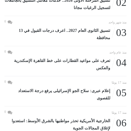
02
تنسيق المرحلة الأولى 2026.. خدمات معامل التنسيق بالجامعات
لتسجيل الرغبات مجانا
0
منذ شهر واحد
03
تنسيق الثانوى العام 2027.. اعرف درجات القبول في 13
محافظة
0
منذ عام واحد
04
تعرف على مواعيد القطارات على خط القاهرة الإسكندرية
والعكس
0
منذ 17 يومًا
05
إعلام عبرى: سلاح الجو الإسرائيلى يرفع درجة الاستعداد
للقصوى
0
منذ 17 يومًا
06
الخارجية الأمريكية تحذر مواطنيها بالشرق الأوسط: استعدوا
لإغلاق المجالات الجوية