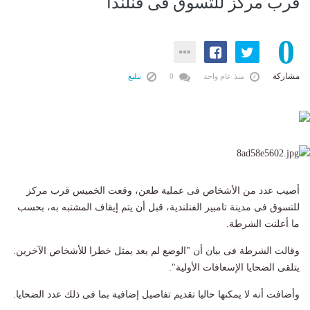
قرب مركز للتسوق فى فنلندا
0
مشاركة
منذ عام واحد
0
تبليغ
أصيب عدد من الأشخاص فى عملية طعن، وقعت الخميس قرب مركز
للتسوق فى مدينة تامبير الفنلندية، قبل أن يتم إيقاف المشتبه به، بحسب
ما أعلنت الشرطة.
وقالت الشرطة فى بيان أن "الوضع لم يعد يمثل خطرا للأشخاص الآخرين.
يتلقى الضحايا الإسعافات الأولية".
وأضافت أنه لا يمكنها حاليا تقديم تفاصيل إضافية بما فى ذلك عدد الضحايا.