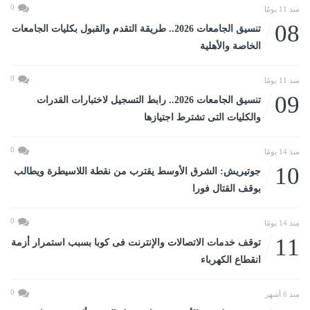
0
منذ 11 يومًا
08
تنسيق الجامعات 2026.. طريقة التقدم والقبول بكليات الجامعات
الخاصة والأهلية
0
منذ 11 يومًا
09
تنسيق الجامعات 2026.. رابط التسجيل لاختبارات القدرات
والكليات التى تشترط اجتيازها
0
منذ 14 يومًا
10
جوتيريش: الشرق الأوسط يقترب من نقطة اللاسيطرة ويطالب
بوقف القتال فورا
0
منذ 14 يومًا
11
توقف خدمات الاتصالات والإنترنت فى كوبا بسبب استمرار أزمة
انقطاع الكهرباء
0
منذ 6 أشهر