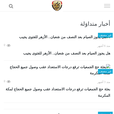
إذهب
الى
المحتوى
أخبار متداوَلة
الرئيسية
غير مصنف
0
منذ 6 أشهر
هل يجوز الصيام بعد النصف من شعبان.. الأزهر للفتوى يجيب
غير مصنف
0
منذ 3 أشهر
بعثة حج الجمعيات ترفع درجات الاستعداد عقب وصول جميع الحجاج لمكة
المكرمة
غير مصنف