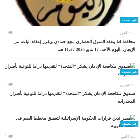
غير مصنف
0
منذ 3 أشهر
محافظ قنا يتفقد السوق الحضاري بنجع حمادي ويقرر إعفاء الباعة من
الإيجار...اليوم الأحد، 17 مايو 2026 11:27 صـ
غير مصنف
0
منذ شهرين
صندوق مكافحة الإدمان يشكر "المتحدة" لتقديمها دراما للتوعية بأضرار
المخدرات
غير مصنف
0
منذ 6 أشهر