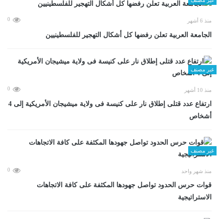
0
منذ 6 أشهر
الجامعة العربية تعلن رفضها كل أشكال التهجير للفلسطينيين
غير مصنف
0
منذ 10 أشهر
ارتفاع عدد قتلى إطلاق نار على كنيسة فى ولاية ميشيجان الأمريكية إلى 4
أشخاص
غير مصنف
0
منذ شهر واحد
قوات حرس الحدود تواصل جهودها المكثفة على كافة الاتجاهات
الاستراتيجية