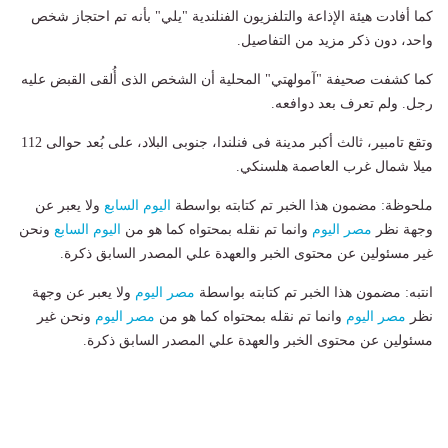
كما أفادت هيئة الإذاعة والتلفزيون الفنلندية "يلي" بأنه تم احتجاز شخص
واحد، دون ذكر مزيد من التفاصيل.
كما كشفت صحيفة "آمولهتي" المحلية أن الشخص الذى أُلقى القبض عليه
رجل. ولم تعرف بعد دوافعه.
وتقع تامبير، ثالث أكبر مدينة فى فنلندا، جنوبى البلاد، على بُعد حوالى 112
ميلا شمال غرب العاصمة هلسنكي.
ملحوظة: مضمون هذا الخبر تم كتابته بواسطة
اليوم السابع
ولا يعبر عن
وجهة نظر
مصر اليوم
وانما تم نقله بمحتواه كما هو من
اليوم السابع
ونحن
غير مسئولين عن محتوى الخبر والعهدة علي المصدر السابق ذكرة.
انتبه: مضمون هذا الخبر تم كتابته بواسطة
مصر اليوم
ولا يعبر عن وجهة
نظر
مصر اليوم
وانما تم نقله بمحتواه كما هو من
مصر اليوم
ونحن غير
مسئولين عن محتوى الخبر والعهدة علي المصدر السابق ذكرة.