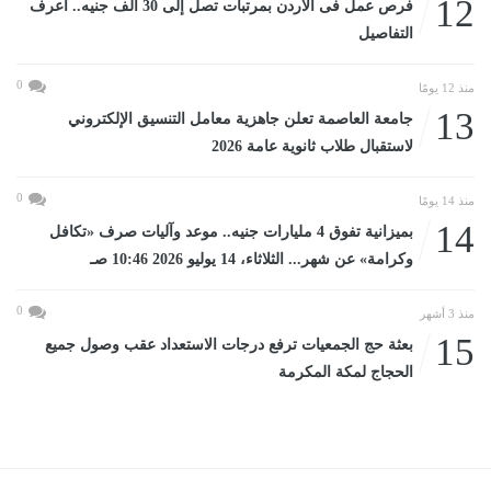
12
فرص عمل فى الأردن بمرتبات تصل إلى 30 ألف جنيه.. اعرف
التفاصيل
0
منذ 12 يومًا
13
جامعة العاصمة تعلن جاهزية معامل التنسيق الإلكتروني
لاستقبال طلاب ثانوية عامة 2026
0
منذ 14 يومًا
14
بميزانية تفوق 4 مليارات جنيه.. موعد وآليات صرف «تكافل
وكرامة» عن شهر... الثلاثاء، 14 يوليو 2026 10:46 صـ
0
منذ 3 أشهر
15
بعثة حج الجمعيات ترفع درجات الاستعداد عقب وصول جميع
الحجاج لمكة المكرمة