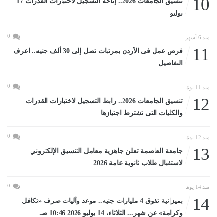
10
تنسيق الجامعات 2026.. إتاحة التسجيل لاختبارات القدرات 17
يوليو
0
منذ 6 أشهر
11
فرص عمل فى الأردن بمرتبات تصل إلى 30 ألف جنيه.. اعرف
التفاصيل
0
منذ 11 يومًا
12
تنسيق الجامعات 2026.. رابط التسجيل لاختبارات القدرات
والكليات التى تشترط اجتيازها
0
منذ 12 يومًا
13
جامعة العاصمة تعلن جاهزية معامل التنسيق الإلكتروني
لاستقبال طلاب ثانوية عامة 2026
0
منذ 14 يومًا
14
بميزانية تفوق 4 مليارات جنيه.. موعد وآليات صرف «تكافل
وكرامة» عن شهر... الثلاثاء، 14 يوليو 2026 10:46 صـ