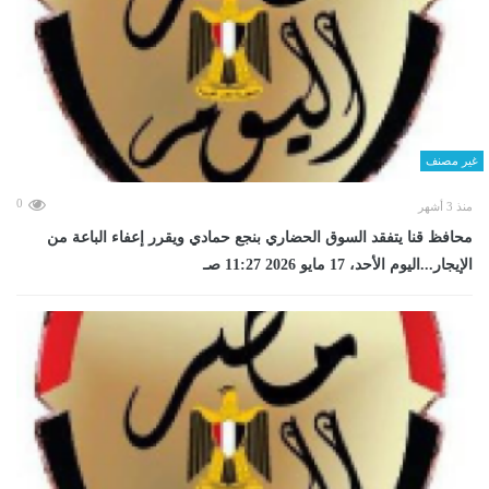
غير مصنف
0
منذ 3 أشهر
محافظ قنا يتفقد السوق الحضاري بنجع حمادي ويقرر إعفاء الباعة من
الإيجار...اليوم الأحد، 17 مايو 2026 11:27 صـ