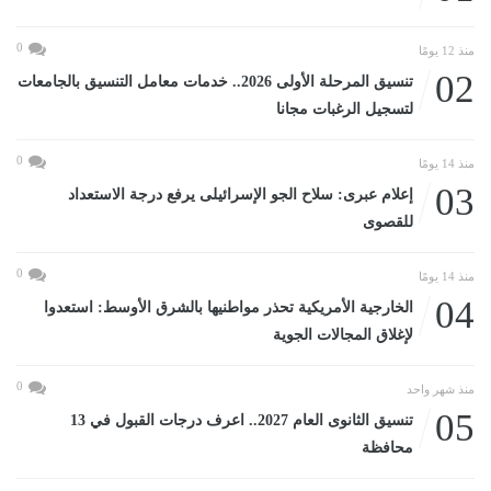
0
منذ 12 يومًا
02
تنسيق المرحلة الأولى 2026.. خدمات معامل التنسيق بالجامعات
لتسجيل الرغبات مجانا
0
منذ 14 يومًا
03
إعلام عبرى: سلاح الجو الإسرائيلى يرفع درجة الاستعداد
للقصوى
0
منذ 14 يومًا
04
الخارجية الأمريكية تحذر مواطنيها بالشرق الأوسط: استعدوا
لإغلاق المجالات الجوية
0
منذ شهر واحد
05
تنسيق الثانوى العام 2027.. اعرف درجات القبول في 13
محافظة