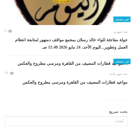
غير مصنف
0
منذ شهرين
جولة مفاجئة للواء خالد رسلان بمجمع مواقف دمنهور لمتابعة انتظام
العمل وتطوير...اليوم الأحد، 24 مايو 2026 11:40 صـ
غير مصنف
10
منذ شهر واحد
مواعيد قطارات المصيف من القاهرة ومرسى مطروح والعكس
بحث سريع: