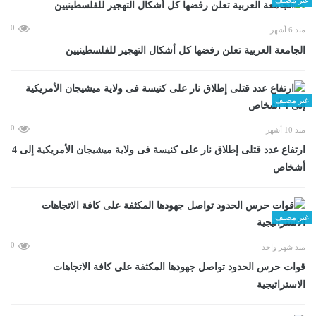
0
منذ 6 أشهر
الجامعة العربية تعلن رفضها كل أشكال التهجير للفلسطينيين
غير مصنف
0
منذ 10 أشهر
ارتفاع عدد قتلى إطلاق نار على كنيسة فى ولاية ميشيجان الأمريكية إلى 4
أشخاص
غير مصنف
0
منذ شهر واحد
قوات حرس الحدود تواصل جهودها المكثفة على كافة الاتجاهات
الاستراتيجية