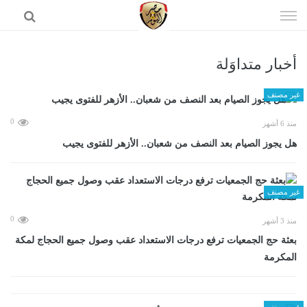
إذهب
الى
المحتوى
أخبار متداوَلة
الرئيسية
غير مصنف
0
منذ 6 أشهر
هل يجوز الصيام بعد النصف من شعبان.. الأزهر للفتوى يجيب
غير مصنف
0
منذ 3 أشهر
بعثة حج الجمعيات ترفع درجات الاستعداد عقب وصول جميع الحجاج لمكة
المكرمة
غير مصنف