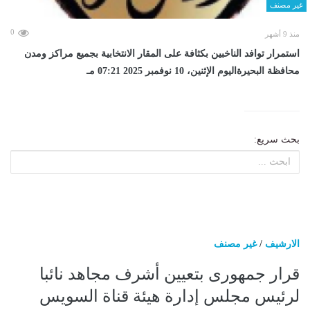
غير مصنف
0
منذ 9 أشهر
استمرار توافد الناخبين بكثافة على المقار الانتخابية بجميع مراكز ومدن
محافظة البحيرةاليوم الإثنين، 10 نوفمبر 2025 07:21 مـ
بحث سريع:
الارشيف
/
غير مصنف
قرار جمهورى بتعيين أشرف مجاهد نائبا
لرئيس مجلس إدارة هيئة قناة السويس