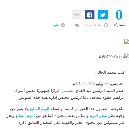
0
مشاركة
منذ عام واحد
0
تبليغ
كتب محمد الجالى
الخميس، 03 يوليو 2025 04:40 م
أصدر السيد الرئيس عبد الفتاح
السيسي
قرارًا جمهوريًا بتعيين أشرف
إبراهيم عطوة مجاهد، نائبا لرئيس مجلس إدارة هيئة قناة السويس.
ملحوظة: مضمون هذا الخبر تم كتابته بواسطة
اليوم السابع
ولا يعبر عن
وجهة نظر
مصر اليوم
وانما تم نقله بمحتواه كما هو من
اليوم السابع
ونحن
غير مسئولين عن محتوى الخبر والعهدة علي المصدر السابق ذكرة.