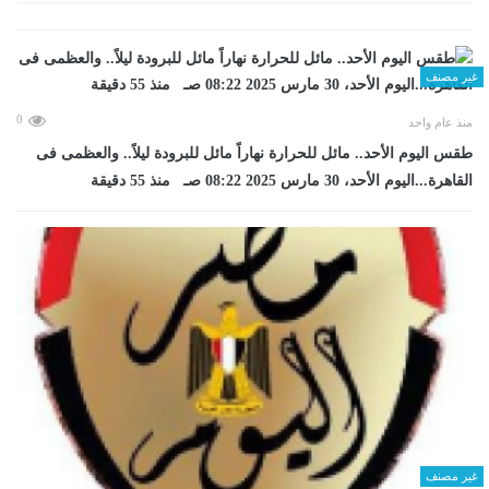
غير مصنف
0
منذ عام واحد
طقس اليوم الأحد.. مائل للحرارة نهاراً مائل للبرودة ليلاً.. والعظمى فى
القاهرة...اليوم الأحد، 30 مارس 2025 08:22 صـ منذ 55 دقيقة
غير مصنف