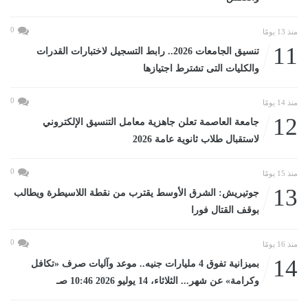
0
منذ 13 يومًا
11
تنسيق الجامعات 2026.. رابط التسجيل لاختبارات القدرات
والكليات التى تشترط اجتيازها
0
منذ 14 يومًا
12
جامعة العاصمة تعلن جاهزية معامل التنسيق الإلكتروني
لاستقبال طلاب ثانوية عامة 2026
0
منذ 15 يومًا
13
جوتيريش: الشرق الأوسط يقترب من نقطة اللاسيطرة ويطالب
بوقف القتال فورا
0
منذ 16 يومًا
14
بميزانية تفوق 4 مليارات جنيه.. موعد وآليات صرف «تكافل
وكرامة» عن شهر... الثلاثاء، 14 يوليو 2026 10:46 صـ