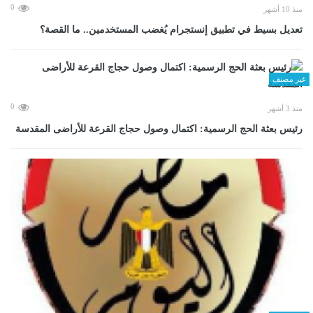
0
منذ 10 أشهر
تعديل بسيط في تطبيق إنستجرام يُغضب المستخدمين.. ما القصة؟
غير مصنف
0
منذ 3 أشهر
رئيس بعثة الحج الرسمية: اكتمال وصول حجاج القرعة للأراضى المقدسة