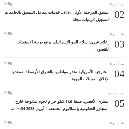
0
منذ 14 يومًا
02
تنسيق المرحلة الأولى 2026.. خدمات معامل التنسيق بالجامعات
لتسجيل الرغبات مجانا
0
منذ 16 يومًا
03
إعلام عبرى: سلاح الجو الإسرائيلى يرفع درجة الاستعداد
للقصوى
0
منذ 16 يومًا
04
الخارجية الأمريكية تحذر مواطنيها بالشرق الأوسط: استعدوا
لإغلاق المجالات الجوية
0
منذ عام واحد
05
بيطرى الأقصر.. ضبط ١٨٥ كيلو جرام لحوم مذبوحة خارج
المجازر الحكومية بإسنااليوم الجمعة، 4 أبريل 2025 08:54 مـ
0
منذ 12 يومًا