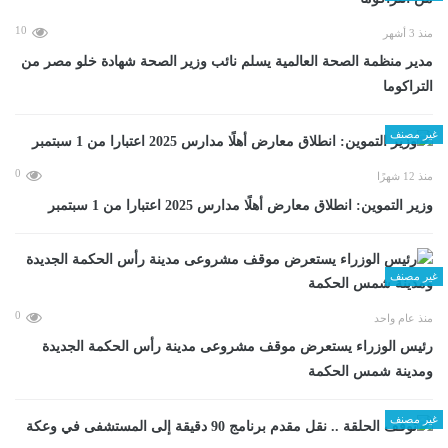
10
منذ 3 أشهر
مدير منظمة الصحة العالمية يسلم نائب وزير الصحة شهادة خلو مصر من
التراكوما
غير مصنف
0
منذ 12 شهرًا
وزير التموين: انطلاق معارض أهلًا مدارس 2025 اعتبارا من 1 سبتمبر
غير مصنف
0
منذ عام واحد
رئيس الوزراء يستعرض موقف مشروعى مدينة رأس الحكمة الجديدة
ومدينة شمس الحكمة
غير مصنف