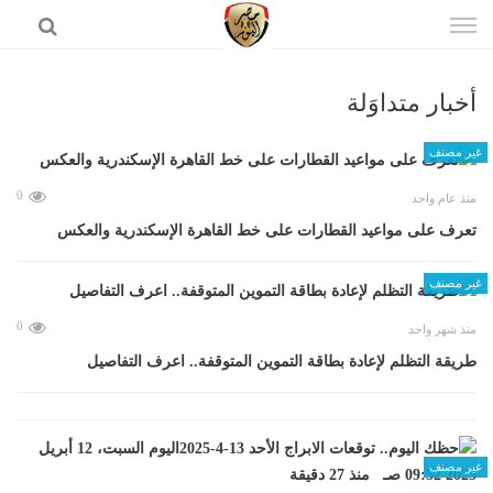
إذهب
الى
المحتوى
أخبار متداوَلة
الرئيسية
غير مصنف
0
منذ عام واحد
تعرف على مواعيد القطارات على خط القاهرة الإسكندرية والعكس
غير مصنف
0
منذ شهر واحد
طريقة التظلم لإعادة بطاقة التموين المتوقفة.. اعرف التفاصيل
غير مصنف