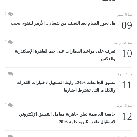
0
منذ 6 أشهر
09
هل يجوز الصيام بعد النصف من شعبان.. الأزهر للفتوى يجيب
0
منذ عام واحد
10
تعرف على مواعيد القطارات على خط القاهرة الإسكندرية
والعكس
0
منذ 12 يومًا
11
تنسيق الجامعات 2026.. رابط التسجيل لاختبارات القدرات
والكليات التى تشترط اجتيازها
0
منذ 13 يومًا
12
جامعة العاصمة تعلن جاهزية معامل التنسيق الإلكتروني
لاستقبال طلاب ثانوية عامة 2026
0
منذ 15 يومًا