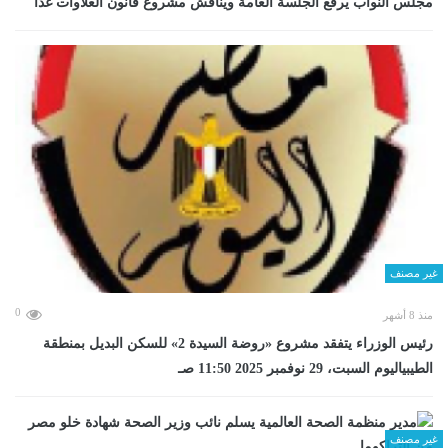
مجلس النواب يرفع الجلسة العامة ويناقش مشروع قانون العلاوات غدا
غير مصنف
0
منذ 8 أشهر
رئيس الوزراء يتفقد مشروع «روضة السيدة 2» للسكن البديل بمنطقة
الطيبياليوم السبت، 29 نوفمبر 2025 11:50 صـ
غير مصنف