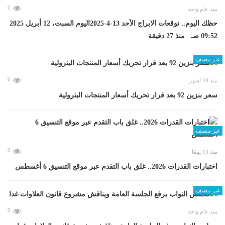
0
منذ عام واحد
حظك اليوم.. توقعات الابراج الأحد 13-4-2025اليوم السبت، 12 أبريل 2025
09:52 صـ منذ 27 دقيقة
غير مصنف
0
منذ 10 أشهر
سعر بنزين 92 بعد قرار تحريك أسعار المنتجات البترولية
غير مصنف
0
منذ 13 يومًا
اختبارات القدرات 2026.. غلق باب التقدم عبر موقع التنسيق 6 أغسطس
غير مصنف
0
منذ عام واحد