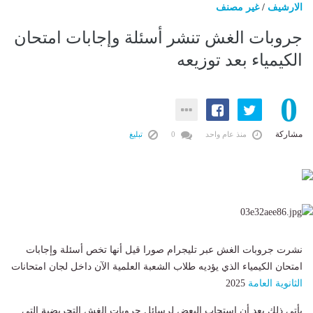
الارشيف
/
غير مصنف
جروبات الغش تنشر أسئلة وإجابات امتحان
الكيمياء بعد توزيعه
0
مشاركة
منذ عام واحد
0
تبليغ
نشرت جروبات الغش عبر تليجرام صورا قيل أنها تخص أسئلة وإجابات
امتحان الكيمياء الذي يؤديه طلاب الشعبة العلمية الآن داخل لجان امتحانات
الثانوية العامة
2025
يأتي ذلك بعد أن استجاب البعض لرسائل جروبات الغش التحريضية التي