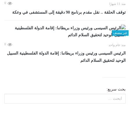
0
منذ 11 شهرًا
توقف الحلقة .. نقل مقدم برنامج 90 دقيقة إلى المستشفى في وعكة
غير مصنف
0
منذ عام واحد
الرئيس السيسى ورئيس وزراء بريطانىا: إقامة الدولة الفلسطينية السبيل
الوحيد لتحقيق السلام الدائم
بحث سريع: