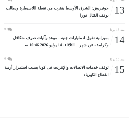
13
جوتيريش: الشرق الأوسط يقترب من نقطة اللاسيطرة ويطالب
بوقف القتال فورا
0
منذ 15 يومًا
14
بميزانية تفوق 4 مليارات جنيه.. موعد وآليات صرف «تكافل
وكرامة» عن شهر... الثلاثاء، 14 يوليو 2026 10:46 صـ
0
منذ 15 يومًا
15
توقف خدمات الاتصالات والإنترنت فى كوبا بسبب استمرار أزمة
انقطاع الكهرباء