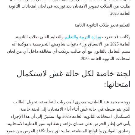
طلبت من الطلاب تصوير الامتحان بعد توزيعه في لجان امتحانات الثانوية
العامة 2025
التعليم تحذر طلاب الثانوية العامة
وكانت قد حذرت
وزارة التربية والتعليم
والتعليم الفني طلاب الثانوية
العامة 2025 من الانسياق وراء دعوات شاومينج التحريضية ، مؤكدة أنه
سيتم التعامل بالقانون مع أي طالب يرتكب أي مخالفة داخل أي من لجان
امتحانات الثانوية العامة 2025
لجنة خاصة لكل حالة غش لاستكمال
امتحانها:
ووجه محمد عبد اللطيف، مديري المديريات التعليمية، بتحويل الطالب
الذي يتم ضبطه في حالة غش أثناء أداء الامتحان، إلى لجنة خاصة
لاستكمال امتحانات الثانوية العامة 2025 بها، مشيرًا إلى أن هذا الإجراء
يأتي في إطار الحرص على ضمان نزاهة وشفافية سير العملية الامتحانية،
وتطبيق القوانين واللوائح المنظمة، بما يحقق مبدأ تكافؤ الفرص بين جميع