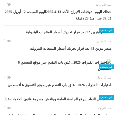
0
منذ عام واحد
حظك اليوم.. توقعات الابراج الأحد 13-4-2025اليوم السبت، 12 أبريل 2025
09:52 صـ منذ 27 دقيقة
غير مصنف
0
منذ 10 أشهر
سعر بنزين 92 بعد قرار تحريك أسعار المنتجات البترولية
غير مصنف
0
منذ 13 يومًا
اختبارات القدرات 2026.. غلق باب التقدم عبر موقع التنسيق 6 أغسطس
غير مصنف
0
منذ عام واحد