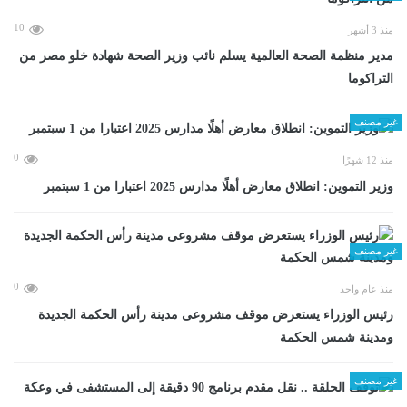
10
منذ 3 أشهر
مدير منظمة الصحة العالمية يسلم نائب وزير الصحة شهادة خلو مصر من
التراكوما
غير مصنف
0
منذ 12 شهرًا
وزير التموين: انطلاق معارض أهلًا مدارس 2025 اعتبارا من 1 سبتمبر
غير مصنف
0
منذ عام واحد
رئيس الوزراء يستعرض موقف مشروعى مدينة رأس الحكمة الجديدة
ومدينة شمس الحكمة
غير مصنف