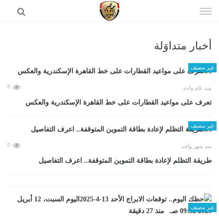
إذهب
الى
المحتوى
أخبار متداوَلة
الرئيسية
غير مصنف
0
منذ عام واحد
تعرف على مواعيد القطارات على خط القاهرة الإسكندرية والعكس
غير مصنف
0
منذ شهر واحد
طريقة التظلم لإعادة بطاقة التموين المتوقفة.. اعرف التفاصيل
غير مصنف