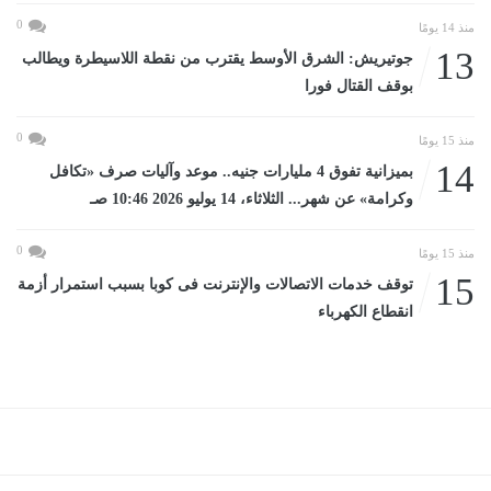
0
منذ 14 يومًا
13
جوتيريش: الشرق الأوسط يقترب من نقطة اللاسيطرة ويطالب
بوقف القتال فورا
0
منذ 15 يومًا
14
بميزانية تفوق 4 مليارات جنيه.. موعد وآليات صرف «تكافل
وكرامة» عن شهر... الثلاثاء، 14 يوليو 2026 10:46 صـ
0
منذ 15 يومًا
15
توقف خدمات الاتصالات والإنترنت فى كوبا بسبب استمرار أزمة
انقطاع الكهرباء