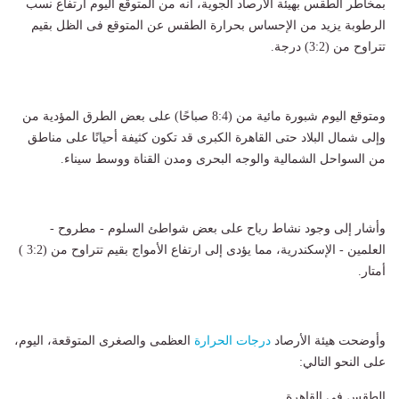
بمخاطر الطقس بهيئة الأرصاد الجوية، أنه من المتوقع اليوم ارتفاع نسب
الرطوبة يزيد من الإحساس بحرارة الطقس عن المتوقع فى الظل بقيم
تتراوح من (3:2) درجة.
ومتوقع اليوم شبورة مائية من (8:4 صباحًا) على بعض الطرق المؤدية من
وإلى شمال البلاد حتى القاهرة الكبرى قد تكون كثيفة أحيانًا على مناطق
من السواحل الشمالية والوجه البحرى ومدن القناة ووسط سيناء.
وأشار إلى وجود نشاط رياح على بعض شواطئ السلوم - مطروح -
العلمين - الإسكندرية، مما يؤدى إلى ارتفاع الأمواج بقيم تتراوح من (3:2 )
أمتار.
وأوضحت هيئة الأرصاد
درجات الحرارة
العظمى والصغرى المتوقعة، اليوم،
على النحو التالي:
الطقس فى القاهرة