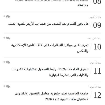
08
محافظة
0
منذ 6 أشهر
09
هل يجوز الصيام بعد النصف من شعبان.. الأزهر للفتوى يجيب
0
منذ عام واحد
10
تعرف على مواعيد القطارات على خط القاهرة الإسكندرية
والعكس
0
منذ 12 يومًا
11
تنسيق الجامعات 2026.. رابط التسجيل لاختبارات القدرات
والكليات التى تشترط اجتيازها
0
منذ 13 يومًا
12
جامعة العاصمة تعلن جاهزية معامل التنسيق الإلكتروني
لاستقبال طلاب ثانوية عامة 2026