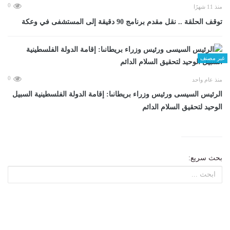
0
منذ 11 شهرًا
توقف الحلقة .. نقل مقدم برنامج 90 دقيقة إلى المستشفى في وعكة
غير مصنف
0
منذ عام واحد
الرئيس السيسى ورئيس وزراء بريطانىا: إقامة الدولة الفلسطينية السبيل
الوحيد لتحقيق السلام الدائم
بحث سريع: