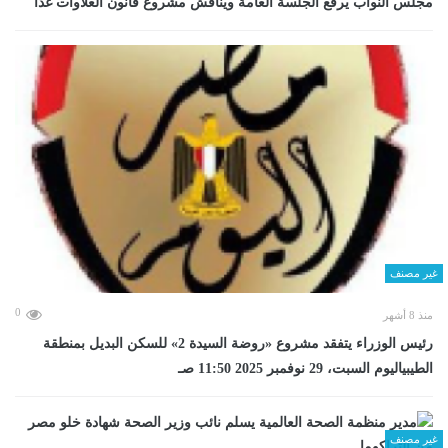
مجلس النواب يرفع الجلسة العامة ويناقش مشروع قانون العلاوات غدا
غير مصنف
0
منذ 8 أشهر
رئيس الوزراء يتفقد مشروع «روضة السيدة 2» للسكن البديل بمنطقة
الطيبياليوم السبت، 29 نوفمبر 2025 11:50 صـ
غير مصنف