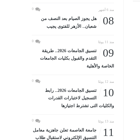
0
منذ 6 أشهر
08
هل يجوز الصيام بعد النصف من
شعبان.. الأزهر للفتوى يجيب
0
منذ 11 يومًا
09
تنسيق الجامعات 2026.. طريقة
التقدم والقبول بكليات الجامعات
الخاصة والأهلية
0
منذ 12 يومًا
10
تنسيق الجامعات 2026.. رابط
التسجيل لاختبارات القدرات
والكليات التى تشترط اجتيازها
0
منذ 13 يومًا
11
جامعة العاصمة تعلن جاهزية معامل
التنسيق الإلكتروني لاستقبال طلاب