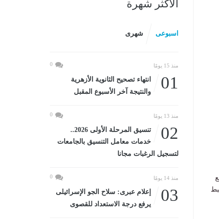
الأكثر شهرة
اسبوعى
شهرى
0
منذ 15 يومًا
01
انتهاء تصحيح الثانوية الأزهرية
والنتيجة آخر الأسبوع المقبل
0
منذ 13 يومًا
02
تنسيق المرحلة الأولى 2026..
خدمات معامل التنسيق بالجامعات
لتسجيل الرغبات مجانا
0
ع
منذ 14 يومًا
ة فقط عن ضبط
03
إعلام عبرى: سلاح الجو الإسرائيلى
يرفع درجة الاستعداد للقصوى