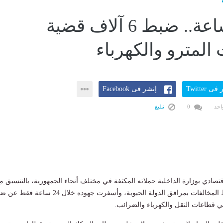
في 24 ساعة.. ضبط 6 آلاف قضية
المترو والكهرباء
ى Twitter
إنشر فى Facebook
احد
0
تبليغ
تصادي بوزارة الداخلية حملاته المكثفة في مختلف أنحاء الجمهورية، بالتنسيق م
الجهات المعنية، لضبط المخالفات بمرافق الدولة الحيوية، وأسفرت جهوده خلال 24 ساع