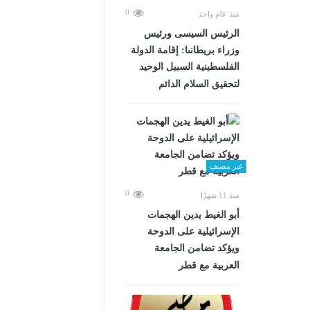
0
منذ عام واحد
الرئيس السيسى ورئيس
وزراء بريطانىا: إقامة الدولة
الفلسطينية السبيل الوحيد
لتحقيق السلام الدائم
غير مصنف
0
منذ 11 شهرًا
أبو الغيط يدين الهجمات
الإسرائيلية على الدوحة
ويؤكد تضامن الجامعة
العربية مع قطر