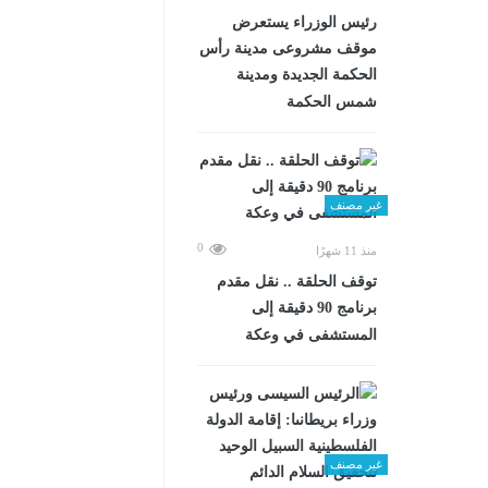
رئيس الوزراء يستعرض
موقف مشروعى مدينة رأس
الحكمة الجديدة ومدينة
شمس الحكمة
غير مصنف
0
منذ 11 شهرًا
توقف الحلقة .. نقل مقدم
برنامج 90 دقيقة إلى
المستشفى في وعكة
غير مصنف