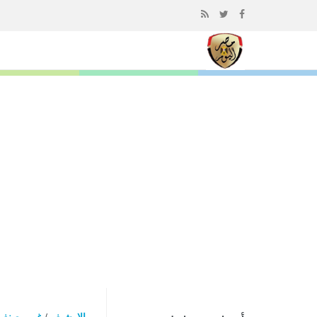
إذهب
الى
المحتوى