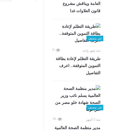
العامة ويناقش مشروع
قانون العلاوات غدا
غير مصنف
0
منذ شهر واحد
طريقة التظلم لإعادة بطاقة
التموين المتوقفة.. اعرف
التفاصيل
غير مصنف
10
منذ 3 أشهر
مدير منظمة الصحة العالمية