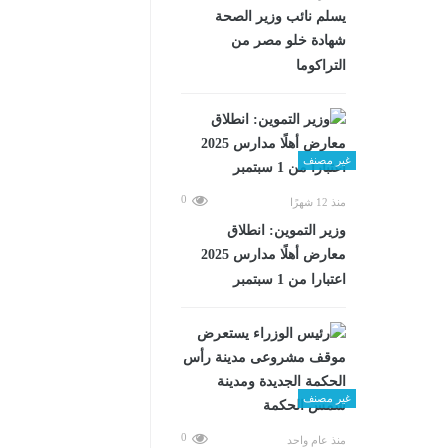
يسلم نائب وزير الصحة
شهادة خلو مصر من
التراكوما
غير مصنف
0
منذ 12 شهرًا
وزير التموين: انطلاق
معارض أهلًا مدارس 2025
اعتبارا من 1 سبتمبر
غير مصنف
0
منذ عام واحد