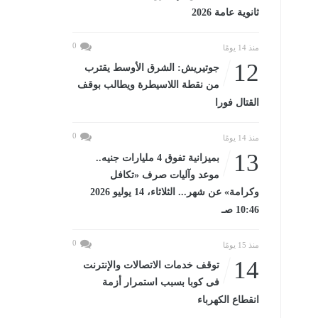
ثانوية عامة 2026
0
منذ 14 يومًا
12
جوتيريش: الشرق الأوسط يقترب
من نقطة اللاسيطرة ويطالب بوقف
القتال فورا
0
منذ 14 يومًا
13
بميزانية تفوق 4 مليارات جنيه..
موعد وآليات صرف «تكافل
وكرامة» عن شهر... الثلاثاء، 14 يوليو 2026
10:46 صـ
0
منذ 15 يومًا
14
توقف خدمات الاتصالات والإنترنت
فى كوبا بسبب استمرار أزمة
انقطاع الكهرباء