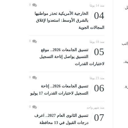
0
منذ 14 يومًا
خل
04
الخارجية الأمريكية تحذر مواطنيها
بالشرق الأوسط: استعدوا لإغلاق
المجالات الجوية
0
منذ 18 يومًا
 الضرائب
05
تنسيق الجامعات 2026.. موقع
التنسيق يواصل إتاحة التسجيل
ة،
لاختبارات القدرات
0
منذ 23 يومًا
06
تنسيق الجامعات 2026.. إتاحة
ة.
التسجيل لاختبارات القدرات 17 يوليو
0
منذ شهر واحد
07
تنسيق الثانوى العام 2027.. اعرف
درجات القبول في 13 محافظة