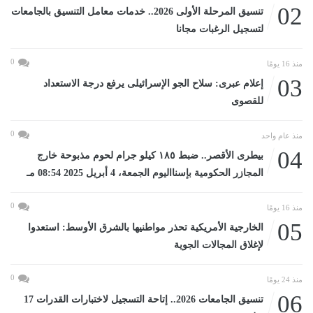
02
تنسيق المرحلة الأولى 2026.. خدمات معامل التنسيق بالجامعات
لتسجيل الرغبات مجانا
0
منذ 16 يومًا
03
إعلام عبرى: سلاح الجو الإسرائيلى يرفع درجة الاستعداد
للقصوى
0
منذ عام واحد
04
بيطرى الأقصر.. ضبط ١٨٥ كيلو جرام لحوم مذبوحة خارج
المجازر الحكومية بإسنااليوم الجمعة، 4 أبريل 2025 08:54 مـ
0
منذ 16 يومًا
05
الخارجية الأمريكية تحذر مواطنيها بالشرق الأوسط: استعدوا
لإغلاق المجالات الجوية
0
منذ 24 يومًا
06
تنسيق الجامعات 2026.. إتاحة التسجيل لاختبارات القدرات 17