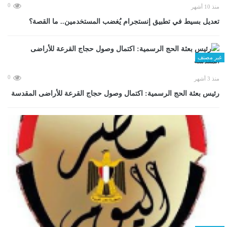
0
منذ 10 أشهر
تعديل بسيط في تطبيق إنستجرام يُغضب المستخدمين.. ما القصة؟
غير مصنف
0
منذ 3 أشهر
رئيس بعثة الحج الرسمية: اكتمال وصول حجاج القرعة للأراضى المقدسة