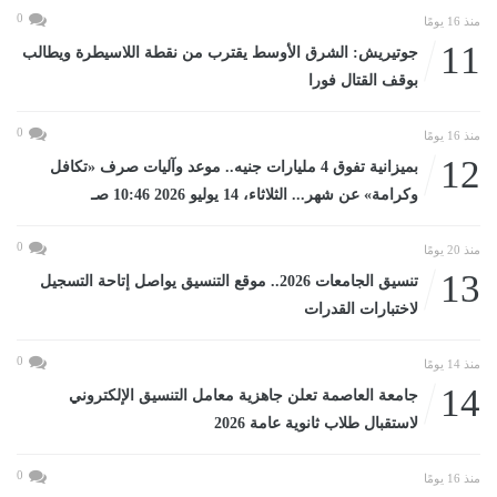
0
منذ 16 يومًا
11
جوتيريش: الشرق الأوسط يقترب من نقطة اللاسيطرة ويطالب
بوقف القتال فورا
0
منذ 16 يومًا
12
بميزانية تفوق 4 مليارات جنيه.. موعد وآليات صرف «تكافل
وكرامة» عن شهر... الثلاثاء، 14 يوليو 2026 10:46 صـ
0
منذ 20 يومًا
13
تنسيق الجامعات 2026.. موقع التنسيق يواصل إتاحة التسجيل
لاختبارات القدرات
0
منذ 14 يومًا
14
جامعة العاصمة تعلن جاهزية معامل التنسيق الإلكتروني
لاستقبال طلاب ثانوية عامة 2026
0
منذ 16 يومًا