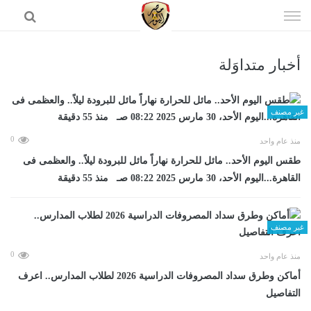
إذهب
الى
المحتوى
أخبار متداوَلة
الرئيسية
غير مصنف
0
منذ عام واحد
طقس اليوم الأحد.. مائل للحرارة نهاراً مائل للبرودة ليلاً.. والعظمى فى
القاهرة...اليوم الأحد، 30 مارس 2025 08:22 صـ منذ 55 دقيقة
غير مصنف
0
منذ عام واحد
أماكن وطرق سداد المصروفات الدراسية 2026 لطلاب المدارس.. اعرف
التفاصيل