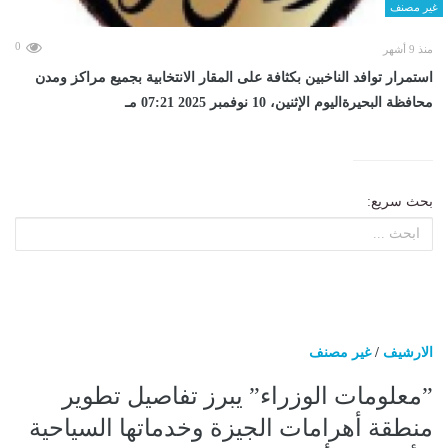
غير مصنف
0
منذ 9 أشهر
استمرار توافد الناخبين بكثافة على المقار الانتخابية بجميع مراكز ومدن
محافظة البحيرةاليوم الإثنين، 10 نوفمبر 2025 07:21 مـ
بحث سريع:
الارشيف
/
غير مصنف
”معلومات الوزراء” يبرز تفاصيل تطوير
منطقة أهرامات الجيزة وخدماتها السياحية