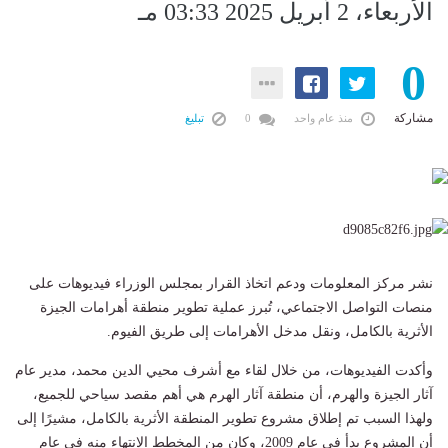
الأربعاء، 2 أبريل 2025 03:33 مـ
0
مشاركة
منذ عام واحد
0
تبليغ
نشر مركز المعلومات ودعم اتخاذ القرار بمجلس الوزراء فيديوهات على
منصات التواصل الاجتماعي، تُبرز عملية تطوير منطقة أهرامات الجيزة
الأثرية بالكامل، ونقل مدخل الأهرامات إلى طريق الفيوم.
وأكدت الفيديوهات، من خلال لقاء مع أشرف محيي الدين محمد، مدير عام
آثار الجيزة والهرم، أن منطقة آثار الهرم هي أهم مقصد سياحي للجميع،
ولهذا السبب تم إطلاق مشروع تطوير المنطقة الأثرية بالكامل، مشيرًا إلى
أن المشروع بدأ في عام 2009، وكان من المخطط الانتهاء منه في عام