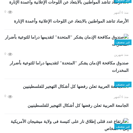
0
منذ 6 أشهر
الأرصاد تناشد المواطنين بالابتعاد عن اللوحات الإعلانية وأعمدة الإنارة
غير مصنف
0
منذ شهرين
صندوق مكافحة الإدمان يشكر "المتحدة" لتقديمها دراما للتوعية بأضرار
المخدرات
غير مصنف
0
منذ 6 أشهر
الجامعة العربية تعلن رفضها كل أشكال التهجير للفلسطينيين
غير مصنف