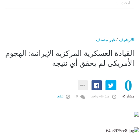
الارشيف
/
غير مصنف
القيادة العسكرية المركزية الإيرانية: الهجوم
الأمريكى لم يحقق أي نتيجة
0
مشاركة
منذ عام واحد
0
تبليغ