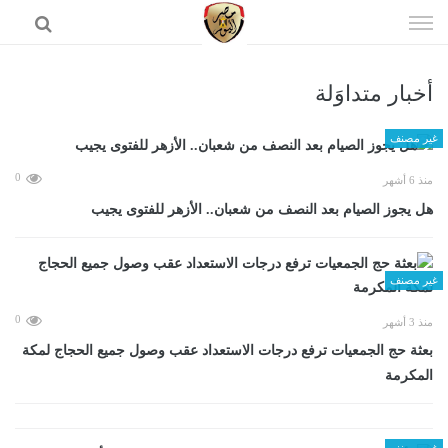
إذهب
الى
المحتوى
أخبار متداوَلة
الرئيسية
غير مصنف
0
منذ 6 أشهر
هل يجوز الصيام بعد النصف من شعبان.. الأزهر للفتوى يجيب
غير مصنف
0
منذ 3 أشهر
بعثة حج الجمعيات ترفع درجات الاستعداد عقب وصول جميع الحجاج لمكة
المكرمة
غير مصنف