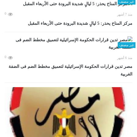
غير مصنف
0
منذ 7 أشهر
مركز المناخ يحذر: 5 ليالٍ شديدة البرودة حتى الأربعاء المقبل
غير مصنف
0
منذ 6 أشهر
مصر تدين قرارات الحكومة الإسرائيلية لتعميق مخطط الضم فى الضفة
الغربية