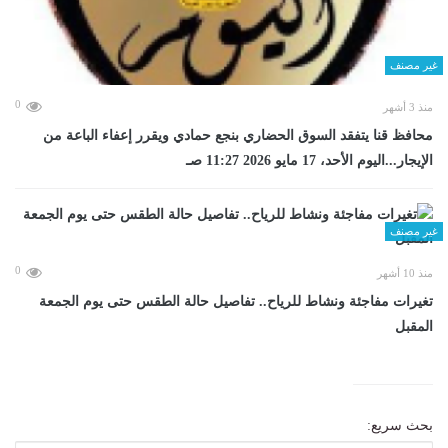
غير مصنف
0
منذ 3 أشهر
محافظ قنا يتفقد السوق الحضاري بنجع حمادي ويقرر إعفاء الباعة من
الإيجار...اليوم الأحد، 17 مايو 2026 11:27 صـ
غير مصنف
0
منذ 10 أشهر
تغيرات مفاجئة ونشاط للرياح.. تفاصيل حالة الطقس حتى يوم الجمعة
المقبل
بحث سريع: