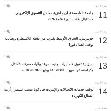
0
منذ 12 يومًا
11
جامعة العاصمة تعلن جاهزية معامل التنسيق الإلكتروني
لاستقبال طلاب ثانوية عامة 2026
0
منذ 14 يومًا
12
جوتيريش: الشرق الأوسط يقترب من نقطة اللاسيطرة ويطالب
بوقف القتال فورا
0
منذ 14 يومًا
13
بميزانية تفوق 4 مليارات جنيه.. موعد وآليات صرف «تكافل
وكرامة» عن شهر... الثلاثاء، 14 يوليو 2026 10:46 صـ
0
منذ 14 يومًا
14
توقف خدمات الاتصالات والإنترنت فى كوبا بسبب استمرار أزمة
انقطاع الكهرباء
0
منذ 3 أشهر