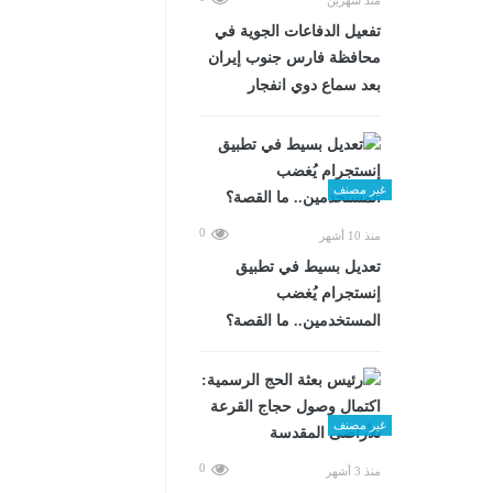
تفعيل الدفاعات الجوية في
محافظة فارس جنوب إيران
بعد سماع دوي انفجار
غير مصنف
0
منذ 10 أشهر
تعديل بسيط في تطبيق
إنستجرام يُغضب
المستخدمين.. ما القصة؟
غير مصنف
0
منذ 3 أشهر