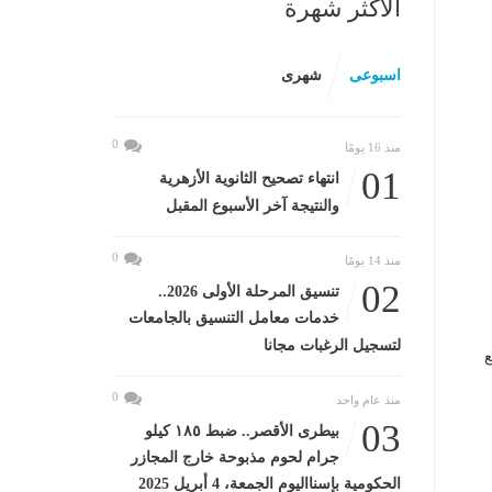
الأكثر شهرة
اسبوعى
شهرى
0
منذ 16 يومًا
01
انتهاء تصحيح الثانوية الأزهرية
والنتيجة آخر الأسبوع المقبل
0
منذ 14 يومًا
02
تنسيق المرحلة الأولى 2026..
خدمات معامل التنسيق بالجامعات
لتسجيل الرغبات مجانا
0
منذ عام واحد
03
بيطرى الأقصر.. ضبط ١٨٥ كيلو
جرام لحوم مذبوحة خارج المجازر
الحكومية بإسنااليوم الجمعة، 4 أبريل 2025