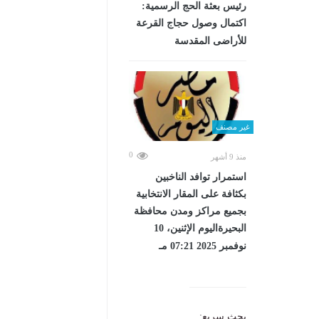
رئيس بعثة الحج الرسمية:
اكتمال وصول حجاج القرعة
للأراضى المقدسة
غير مصنف
0
منذ 9 أشهر
استمرار توافد الناخبين
بكثافة على المقار الانتخابية
بجميع مراكز ومدن محافظة
البحيرةاليوم الإثنين، 10
نوفمبر 2025 07:21 مـ
بحث سريع: