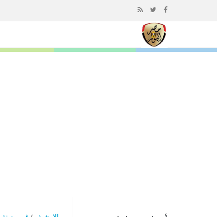
إذهب
الى
المحتوى