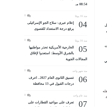
08:54 مـ
0
منذ 16 يومًا
04
إعلام عبرى: سلاح الجو الإسرائيلى
طل
يرفع درجة الاستعداد للقصوى
0
منذ 16 يومًا
ت
05
الخارجية الأمريكية تحذر مواطنيها
بالشرق الأوسط: استعدوا لإغلاق
المجالات الجوية
ي
0
منذ شهر واحد
06
تنسيق الثانوى العام 2027.. اعرف
درجات القبول في 13 محافظة
قله
0
منذ عام واحد
.
07
تعرف على مواعيد القطارات على