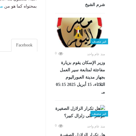
شرم الشيخ
بمحتواه كما هو من
مص
غير مصنف
Facebook
0
منذ عام واحد
وزير الإسكان يقوم بزيارة
مفاجئة لمتابعة سير العمل
بجهاز مدينة العبوراليوم
الثلاثاء، 15 أبريل 2025 05:15
مـ
غير مصنف
0
منذ عام واحد
هل تكرار الزلازل الصغيرة