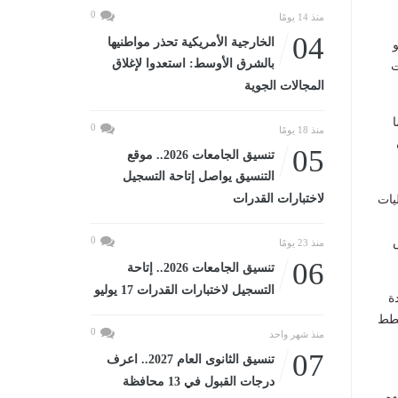
0
منذ 14 يومًا
04
الخارجية الأمريكية تحذر مواطنيها
بالشرق الأوسط: استعدوا لإغلاق
ثبت
المجالات الجوية
0
منذ 18 يومًا
05
تنسيق الجامعات 2026.. موقع
التنسيق يواصل إتاحة التسجيل
لاختبارات القدرات
يات
0
منذ 23 يومًا
06
تنسيق الجامعات 2026.. إتاحة
التسجيل لاختبارات القدرات 17 يوليو
ة
خطط
0
منذ شهر واحد
07
تنسيق الثانوى العام 2027.. اعرف
درجات القبول في 13 محافظة
هم