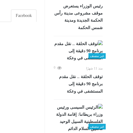
رئيس الوزراء يستعرض
موقف مشروعى مدينة رأس
Facebook
الحكمة الجديدة ومدينة
شمس الحكمة
غير مصنف
0
منذ 11 شهرًا
توقف الحلقة .. نقل مقدم
برنامج 90 دقيقة إلى
المستشفى في وعكة
غير مصنف