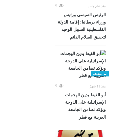
0
منذ عام واحد
الرئيس السيسى ورئيس
وزراء بريطانىا: إقامة الدولة
الفلسطينية السبيل الوحيد
لتحقيق السلام الدائم
غير مصنف
0
منذ 11 شهرًا
أبو الغيط يدين الهجمات
الإسرائيلية على الدوحة
ويؤكد تضامن الجامعة
العربية مع قطر