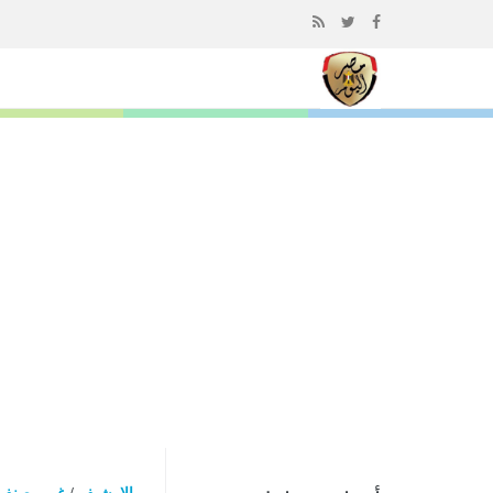
إذهب
الى
المحتوى