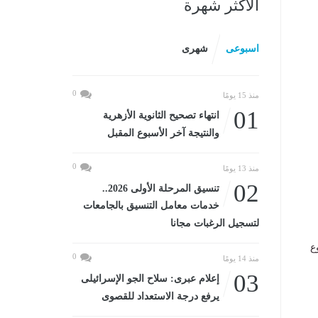
الأكثر شهرة
اسبوعى
شهرى
0
منذ 15 يومًا
01
انتهاء تصحيح الثانوية الأزهرية
والنتيجة آخر الأسبوع المقبل
0
منذ 13 يومًا
02
تنسيق المرحلة الأولى 2026..
خدمات معامل التنسيق بالجامعات
لتسجيل الرغبات مجانا
ع
0
منذ 14 يومًا
03
إعلام عبرى: سلاح الجو الإسرائيلى
يرفع درجة الاستعداد للقصوى