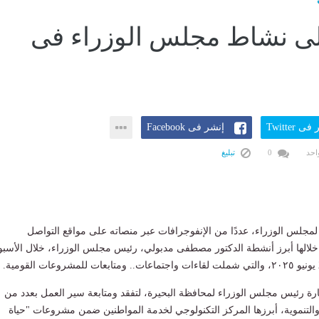
ى نشاط مجلس الوزراء فى
ى Twitter
إنشر فى Facebook
احد
0
تبليغ
لمجلس الوزراء، عددًا من الإنفوجرافات عبر منصاته على مواقع التواصل
لالها أبرز أنشطة الدكتور مصطفى مدبولي، رئيس مجلس الوزراء، خلال الأسبو
رة رئيس مجلس الوزراء لمحافظة البحيرة، لتفقد ومتابعة سير العمل بعدد من
التنموية، أبرزها المركز التكنولوجي لخدمة المواطنين ضمن مشروعات "حياة