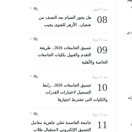
دته
0
منذ 6 أشهر
08
هل يجوز الصيام بعد النصف من
شعبان.. الأزهر للفتوى يجيب
دي
0
منذ 11 يومًا
09
تنسيق الجامعات 2026.. طريقة
التقدم والقبول بكليات الجامعات
الخاصة والأهلية
0
منذ 12 يومًا
10
تنسيق الجامعات 2026.. رابط
التسجيل لاختبارات القدرات
لة
والكليات التى تشترط اجتيازها
0
منذ 13 يومًا
11
جامعة العاصمة تعلن جاهزية معامل
 أن
التنسيق الإلكتروني لاستقبال طلاب