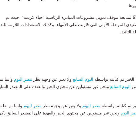
رها.
عًا لمتابعة موقف تمويل مشروعات المبادرة الرئاسية "حياة كريمة"، حيث تم
يذي للمرحلة الأولى التي قاربت على الانتهاء، وكذلك الاستعدادات اللازمة للبدء
الثانية.
لخبر تم كتابته بواسطة
اليوم السابع
ولا يعبر عن وجهة نظر
مصر اليوم
وانما تم
من
اليوم السابع
ونحن غير مسئولين عن محتوى الخبر والعهدة علي المصدر الساب
بر تم كتابته بواسطة
مصر اليوم
ولا يعبر عن وجهة نظر
مصر اليوم
وانما تم نقله
ر اليوم
ونحن غير مسئولين عن محتوى الخبر والعهدة علي المصدر السابق ذكر