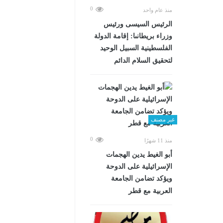
0
منذ عام واحد
الرئيس السيسى ورئيس
وزراء بريطانىا: إقامة الدولة
الفلسطينية السبيل الوحيد
لتحقيق السلام الدائم
غير مصنف
0
منذ 11 شهرًا
أبو الغيط يدين الهجمات
الإسرائيلية على الدوحة
ويؤكد تضامن الجامعة
العربية مع قطر