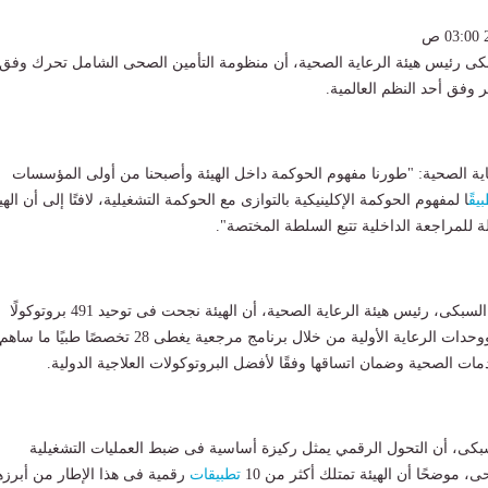
سبكى رئيس هيئة الرعاية الصحية، أن منظومة التأمين الصحى الشامل تحرك وفق
وفق أحد النظم العالمية.
ية الصحية: "طورنا مفهوم الحوكمة داخل الهيئة وأصبحنا من أولى المؤسسات
بيق
ًا لمفهوم الحوكمة الإكلينيكية بالتوازى مع الحوكمة التشغيلية، لافتًا إلى أن الهي
وأضاف الدكتور أحمد السبكى، رئيس هيئة الرعاية الصحية، أن الهيئة نجحت فى توحيد 491 بروتوكولًا
علاجيًا بالمستشفيات ووحدات الرعاية الأولية من خلال برنامج مرجعية يغطى 28 تخصصًا طبيًا ما ساهم
ت الصحية وضمان اتساقها وفقًا لأفضل البروتوكولات العلاجية الدولية.
سبكى، أن التحول الرقمي يمثل ركيزة أساسية فى ضبط العمليات التشغيلية
، موضحًا أن الهيئة تمتلك أكثر من 10
تطبيقات
رقمية فى هذا الإطار من أبرزه