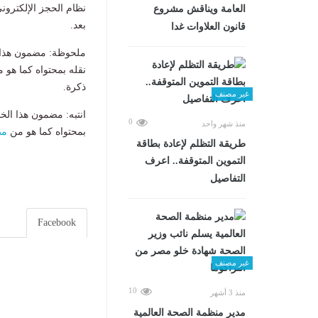
نظام الحجز الإلكترونى
العامة ويناقش مشروع
بعد.
قانون العلاوات غدا
ملحوظة: مضمون هذا ا
نقله بمحتواه كما هو 
ذكرة.
غير مصنف
انتبه: مضمون هذا الخ
0
منذ شهر واحد
بمحتواه كما هو من
مص
طريقة التظلم لإعادة بطاقة
التموين المتوقفة.. اعرف
التفاصيل
Facebook
غير مصنف
10
منذ 3 أشهر
مدير منظمة الصحة العالمية