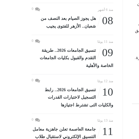
ن
0
منذ 6 أشهر
08
هل يجوز الصيام بعد النصف من
شعبان.. الأزهر للفتوى يجيب
ق
0
منذ 11 يومًا
09
تنسيق الجامعات 2026.. طريقة
ة.
التقدم والقبول بكليات الجامعات
الخاصة والأهلية
0
منذ 12 يومًا
10
تنسيق الجامعات 2026.. رابط
التسجيل لاختبارات القدرات
والكليات التى تشترط اجتيازها
0
منذ 13 يومًا
11
جامعة العاصمة تعلن جاهزية معامل
التنسيق الإلكتروني لاستقبال طلاب