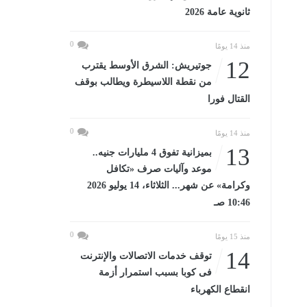
ثانوية عامة 2026
0
منذ 14 يومًا
12
جوتيريش: الشرق الأوسط يقترب
من نقطة اللاسيطرة ويطالب بوقف
القتال فورا
0
منذ 14 يومًا
13
بميزانية تفوق 4 مليارات جنيه..
موعد وآليات صرف «تكافل
وكرامة» عن شهر... الثلاثاء، 14 يوليو 2026
10:46 صـ
0
منذ 15 يومًا
14
توقف خدمات الاتصالات والإنترنت
فى كوبا بسبب استمرار أزمة
انقطاع الكهرباء