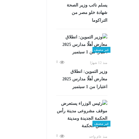
يسلم نائب وزير الصحة
شهادة خلو مصر من
التراكوما
غير مصنف
0
منذ 12 شهرًا
وزير التموين: انطلاق
معارض أهلًا مدارس 2025
اعتبارا من 1 سبتمبر
غير مصنف
0
منذ عام واحد