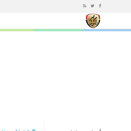
إذهب
الى
المحتوى