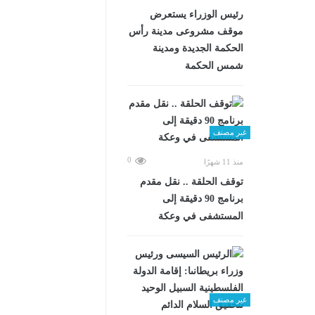
رئيس الوزراء يستعرض
موقف مشروعى مدينة رأس
الحكمة الجديدة ومدينة
شمس الحكمة
غير مصنف
0
منذ 11 شهرًا
توقف الحلقة .. نقل مقدم
برنامج 90 دقيقة إلى
المستشفى في وعكة
غير مصنف