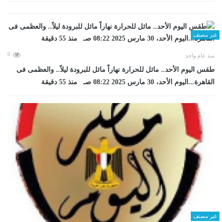
غير مصنف
0
منذ عام واحد
طقس اليوم الأحد.. مائل للحرارة نهاراً مائل للبرودة ليلاً.. والعظمى فى
القاهرة...اليوم الأحد، 30 مارس 2025 08:22 صـ منذ 55 دقيقة
غير مصنف