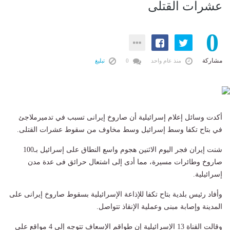
عشرات القتلى
0
مشاركة
منذ عام واحد
0
تبليغ
أكدت وسائل إعلام إسرائيلية أن صاروخ إيرانى تسبب في تدميرملاجئ
في بتاح تكفا وسط إسرائيل وسط مخاوف من سقوط عشرات القتلى.
شنت إيران فجر اليوم الاثنين هجوم واسع النطاق على إسرائيل بـ100
صاروخ وطائرات مسيرة، مما أدى إلى اشتعال حرائق فى عدة مدن
إسرائيلية.
وأفاد رئيس بلدية بتاح تكفا للإذاعة الإسرائيلية بسقوط صاروخ إيرانى على
المدينة وإصابة مبنى وعملية الإنقاذ تتواصل.
وقالت القناة 13 الإسرائيلية إن طواقم الإسعاف تتوجه إلى 4 مواقع على