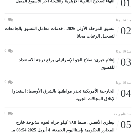
01
انتهاء تصحيح الثانوية الأزهرية والنتيجة آخر الأسبوع المقبل
0
منذ 14 يومًا
02
تنسيق المرحلة الأولى 2026.. خدمات معامل التنسيق بالجامعات
لتسجيل الرغبات مجانا
0
منذ 16 يومًا
03
إعلام عبرى: سلاح الجو الإسرائيلى يرفع درجة الاستعداد
للقصوى
0
منذ 16 يومًا
04
الخارجية الأمريكية تحذر مواطنيها بالشرق الأوسط: استعدوا
لإغلاق المجالات الجوية
0
منذ عام واحد
05
بيطرى الأقصر.. ضبط ١٨٥ كيلو جرام لحوم مذبوحة خارج
المجازر الحكومية بإسنااليوم الجمعة، 4 أبريل 2025 08:54 مـ