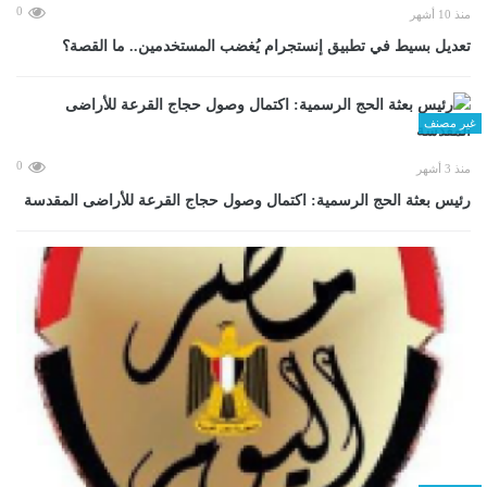
0
منذ 10 أشهر
تعديل بسيط في تطبيق إنستجرام يُغضب المستخدمين.. ما القصة؟
غير مصنف
0
منذ 3 أشهر
رئيس بعثة الحج الرسمية: اكتمال وصول حجاج القرعة للأراضى المقدسة