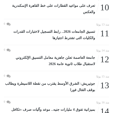
10
تعرف على مواعيد القطارات على خط القاهرة الإسكندرية
والعكس
0
منذ 13 يومًا
11
تنسيق الجامعات 2026.. رابط التسجيل لاختبارات القدرات
والكليات التى تشترط اجتيازها
0
منذ 14 يومًا
12
جامعة العاصمة تعلن جاهزية معامل التنسيق الإلكتروني
لاستقبال طلاب ثانوية عامة 2026
0
منذ 15 يومًا
13
جوتيريش: الشرق الأوسط يقترب من نقطة اللاسيطرة ويطالب
بوقف القتال فورا
0
منذ 16 يومًا
14
بميزانية تفوق 4 مليارات جنيه.. موعد وآليات صرف «تكافل