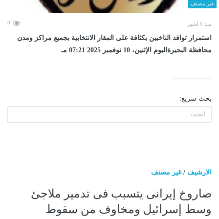
غير مصنف
0
منذ 9 أشهر
استمرار توافد الناخبين بكثافة على المقار الانتخابية بجميع مراكز ومدن
محافظة البحيرةاليوم الإثنين، 10 نوفمبر 2025 07:21 مـ
بحث سريع:
الارشيف
/
غير مصنف
صاروخ إيرانى يتسبب فى تدمير ملاجئ
وسط إسرائيل ومخاوف من سقوط