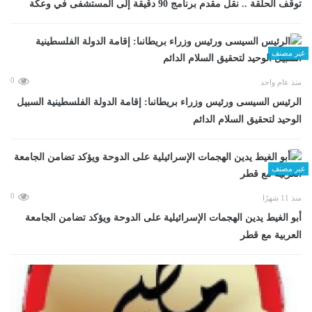
توقف الحلقة .. نقل مقدم برنامج 90 دقيقة إلى المستشفى في وعكة
غير مصنف
0
منذ عام واحد
الرئيس السيسى ورئيس وزراء بريطانىا: إقامة الدولة الفلسطينية السبيل
الوحيد لتحقيق السلام الدائم
غير مصنف
0
منذ 11 شهرًا
أبو الغيط يدين الهجمات الإسرائيلية على الدوحة ويؤكد تضامن الجامعة
العربية مع قطر