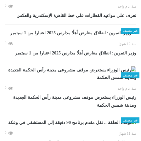
0
منذ عام واحد
تعرف على مواعيد القطارات على خط القاهرة الإسكندرية والعكس
غير مصنف
0
منذ 12 شهرًا
وزير التموين: انطلاق معارض أهلًا مدارس 2025 اعتبارا من 1 سبتمبر
غير مصنف
0
منذ عام واحد
رئيس الوزراء يستعرض موقف مشروعى مدينة رأس الحكمة الجديدة
ومدينة شمس الحكمة
غير مصنف
0
منذ 11 شهرًا