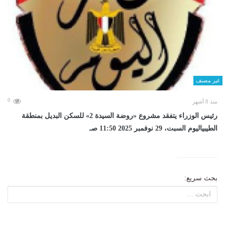
غير مصنف
0
منذ 8 أشهر
رئيس الوزراء يتفقد مشروع «روضة السيدة 2» للسكن البديل بمنطقة
الطيبياليوم السبت، 29 نوفمبر 2025 11:50 صـ
بحث سريع: