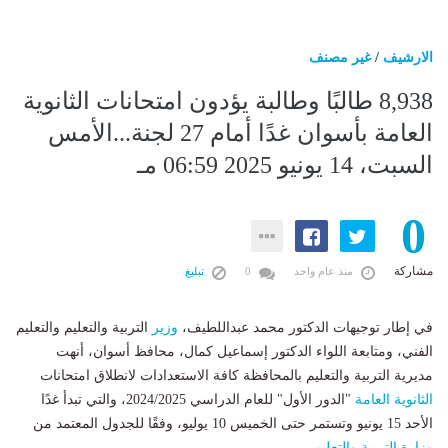
الارشيف
/
غير مصنف
8,938 طالبًا وطالبة يؤدون امتحانات الثانوية
العامة بأسوان غدًا أمام 27 لجنة...الأمس
السبت، 14 يونيو 2025 06:59 مـ
0
مشاركة
منذ عام واحد
0
تبليغ
في إطار توجيهات الدكتور محمد عبداللطيف،
وزير
التربية والتعليم والتعليم
الفني، ومتابعة اللواء الدكتور إسماعيل كمال، محافظ أسوان، أنهت
مديرية التربية والتعليم بالمحافظة كافة الاستعدادات لانطلاق امتحانات
الثانوية العامة
"الدور الأول" للعام الدراسي 2024/2025، والتي تبدأ غدًا
الأحد 15 يونيو وتستمر حتى الخميس 10 يوليو، وفقًا للجدول المعتمد من
وزارة التربية والتعليم
.