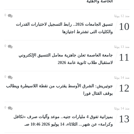
الخاصة والأهلية
0
منذ 12 يومًا
10
تنسيق الجامعات 2026.. رابط التسجيل لاختبارات القدرات
والكليات التى تشترط اجتيازها
0
منذ 13 يومًا
11
جامعة العاصمة تعلن جاهزية معامل التنسيق الإلكتروني
لاستقبال طلاب ثانوية عامة 2026
0
منذ 14 يومًا
12
جوتيريش: الشرق الأوسط يقترب من نقطة اللاسيطرة ويطالب
بوقف القتال فورا
0
منذ 14 يومًا
13
بميزانية تفوق 4 مليارات جنيه.. موعد وآليات صرف «تكافل
وكرامة» عن شهر... الثلاثاء، 14 يوليو 2026 10:46 صـ