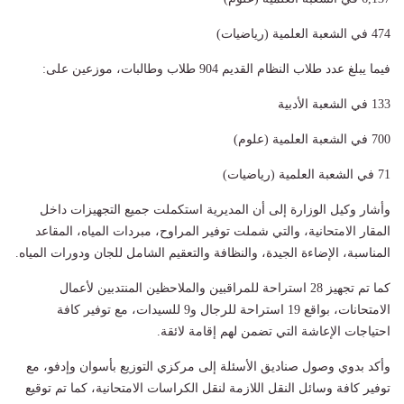
474 في الشعبة العلمية (رياضيات)
فيما يبلغ عدد طلاب النظام القديم 904 طلاب وطالبات، موزعين على:
133 في الشعبة الأدبية
700 في الشعبة العلمية (علوم)
71 في الشعبة العلمية (رياضيات)
وأشار وكيل الوزارة إلى أن المديرية استكملت جميع التجهيزات داخل
المقار الامتحانية، والتي شملت توفير المراوح، مبردات المياه، المقاعد
المناسبة، الإضاءة الجيدة، والنظافة والتعقيم الشامل للجان ودورات المياه.
كما تم تجهيز 28 استراحة للمراقبين والملاحظين المنتدبين لأعمال
الامتحانات، بواقع 19 استراحة للرجال و9 للسيدات، مع توفير كافة
احتياجات الإعاشة التي تضمن لهم إقامة لائقة.
وأكد بدوي وصول صناديق الأسئلة إلى مركزي التوزيع بأسوان وإدفو، مع
توفير كافة وسائل النقل اللازمة لنقل الكراسات الامتحانية، كما تم توقيع