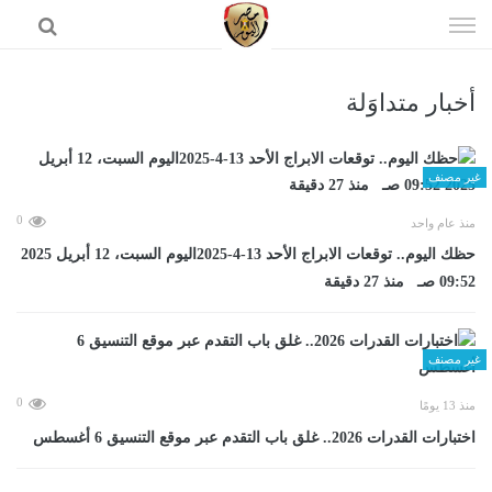
إذهب
الى
المحتوى
أخبار متداوَلة
الرئيسية
غير مصنف
0
منذ عام واحد
حظك اليوم.. توقعات الابراج الأحد 13-4-2025اليوم السبت، 12 أبريل 2025
09:52 صـ منذ 27 دقيقة
غير مصنف
0
منذ 13 يومًا
اختبارات القدرات 2026.. غلق باب التقدم عبر موقع التنسيق 6 أغسطس