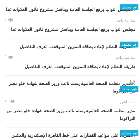
غير مصنف
0
منذ عام واحد
مجلس النواب يرفع الجلسة العامة ويناقش مشروع قانون العلاوات غدا
غير مصنف
0
منذ شهر واحد
طريقة التظلم لإعادة بطاقة التموين المتوقفة.. اعرف التفاصيل
غير مصنف
10
منذ 3 أشهر
مدير منظمة الصحة العالمية يسلم نائب وزير الصحة شهادة خلو مصر من
التراكوما
غير مصنف