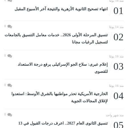
منذ 16 يومًا
01
انتهاء تصحيح الثانوية الأزهرية والنتيجة آخر الأسبوع المقبل
0
منذ 14 يومًا
02
تنسيق المرحلة الأولى 2026.. خدمات معامل التنسيق بالجامعات
لتسجيل الرغبات مجانا
0
منذ 16 يومًا
03
إعلام عبرى: سلاح الجو الإسرائيلى يرفع درجة الاستعداد
للقصوى
0
منذ 16 يومًا
04
الخارجية الأمريكية تحذر مواطنيها بالشرق الأوسط: استعدوا
لإغلاق المجالات الجوية
0
منذ شهر واحد
05
تنسيق الثانوى العام 2027.. اعرف درجات القبول في 13