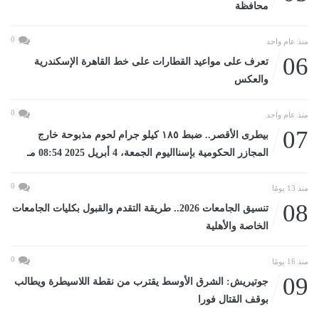
محافظة
0
منذ عام واحد
06
تعرف على مواعيد القطارات على خط القاهرة الإسكندرية
والعكس
0
منذ عام واحد
07
بيطرى الأقصر.. ضبط ١٨٥ كيلو جرام لحوم مذبوحة خارج
المجازر الحكومية بإسنااليوم الجمعة، 4 أبريل 2025 08:54 مـ
0
منذ 13 يومًا
08
تنسيق الجامعات 2026.. طريقة التقدم والقبول بكليات الجامعات
الخاصة والأهلية
0
منذ 16 يومًا
09
جوتيريش: الشرق الأوسط يقترب من نقطة اللاسيطرة ويطالب
بوقف القتال فورا