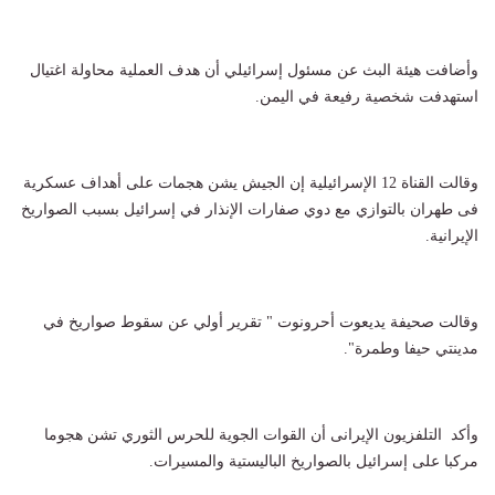
وأضافت هيئة البث عن مسئول إسرائيلي أن هدف العملية محاولة اغتيال
استهدفت شخصية رفيعة في اليمن.
وقالت القناة 12 الإسرائيلية إن الجيش يشن هجمات على أهداف عسكرية
فى طهران بالتوازي مع دوي صفارات الإنذار في إسرائيل بسبب الصواريخ
الإيرانية.
وقالت صحيفة يديعوت أحرونوت " تقرير أولي عن سقوط صواريخ في
مدينتي حيفا وطمرة".
وأكد التلفزيون الإيرانى أن القوات الجوية للحرس الثوري تشن هجوما
مركبا على إسرائيل بالصواريخ الباليستية والمسيرات.