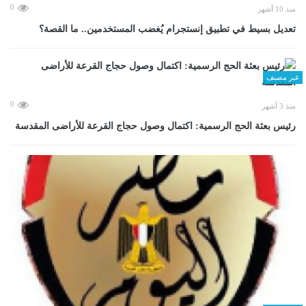
0
منذ 10 أشهر
تعديل بسيط في تطبيق إنستجرام يُغضب المستخدمين.. ما القصة؟
غير مصنف
0
منذ 3 أشهر
رئيس بعثة الحج الرسمية: اكتمال وصول حجاج القرعة للأراضى المقدسة