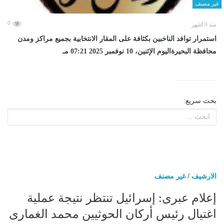
غير مصنف
0
منذ 9 أشهر
استمرار توافد الناخبين بكثافة على المقار الانتخابية بجميع مراكز ومدن
محافظة البحيرةاليوم الإثنين، 10 نوفمبر 2025 07:21 مـ
بحث سريع:
الارشيف
/
غير مصنف
إعلام عبرى: إسرائيل تنتظر نتيجة عملية
اغتيال رئيس أركان الحوثيين محمد الغمارى