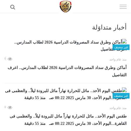
إذهب
الى
المحتوى
أخبار متداوَلة
الرئيسية
غير مصنف
0
منذ عام واحد
أماكن وطرق سداد المصروفات الدراسية 2026 لطلاب المدارس.. اعرف
التفاصيل
غير مصنف
0
منذ عام واحد
طقس اليوم الأحد.. مائل للحرارة نهاراً مائل للبرودة ليلاً.. والعظمى فى
القاهرة...اليوم الأحد، 30 مارس 2025 08:22 صـ منذ 55 دقيقة