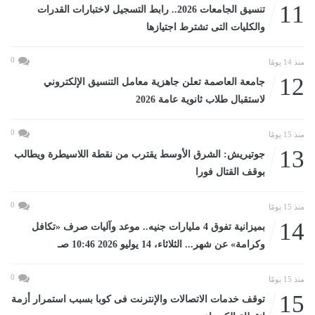
11
تنسيق الجامعات 2026.. رابط التسجيل لاختبارات القدرات
والكليات التى تشترط اجتيازها
0
منذ 14 يومًا
12
جامعة العاصمة تعلن جاهزية معامل التنسيق الإلكتروني
لاستقبال طلاب ثانوية عامة 2026
0
منذ 15 يومًا
13
جوتيريش: الشرق الأوسط يقترب من نقطة اللاسيطرة ويطالب
بوقف القتال فورا
0
منذ 15 يومًا
14
بميزانية تفوق 4 مليارات جنيه.. موعد وآليات صرف «تكافل
وكرامة» عن شهر... الثلاثاء، 14 يوليو 2026 10:46 صـ
0
منذ 15 يومًا
15
توقف خدمات الاتصالات والإنترنت فى كوبا بسبب استمرار أزمة