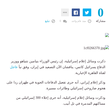
0
مشاركة
منذ عام واحد
0
تبليغ
ذكرت وسائل إعلام إسرائيلية، إن رئيس الوزراء بنيامين نتنياهو ووزير
الدفاع يسرائيل كاتس، يناقشان الآن التصعيد في إيران، وفق نبأ
عاجل
لقناة القاهرة الإخبارية.
وذكر إعلام إيراني، أنه جرى تفعيل الدفاعات الجوية في طهران ردا على
هجوم صاروخي إسرائيلي وطائرات مسيرة.
وذكرت وسائل إعلام إسرائيلية، أنه جرى إجلاء 300 إسرائيلي من
مساكنهم المدمرة في تل أبيب.