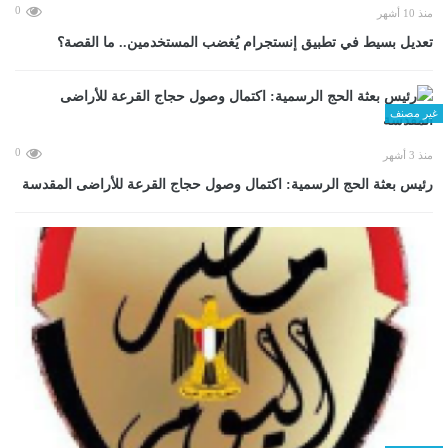
0
منذ 10 أشهر
تعديل بسيط في تطبيق إنستجرام يُغضب المستخدمين.. ما القصة؟
غير مصنف
0
منذ 3 أشهر
رئيس بعثة الحج الرسمية: اكتمال وصول حجاج القرعة للأراضى المقدسة