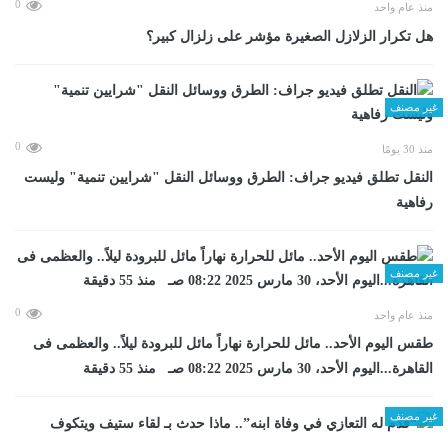
0
منذ عام واحد
هل تكرار الزلازل الصغيرة مؤشر على زلزال كبير؟
غير مصنف
0
منذ 30 يومًا
​النقل تطلق فيديو جراف: الطرق ووسائل النقل "شرايين تنمية" وليست
رفاهية
غير مصنف
0
منذ عام واحد
طقس اليوم الأحد.. مائل للحرارة نهاراً مائل للبرودة ليلاً.. والعظمى فى
القاهرة...اليوم الأحد، 30 مارس 2025 08:22 صـ منذ 55 دقيقة
غير مصنف