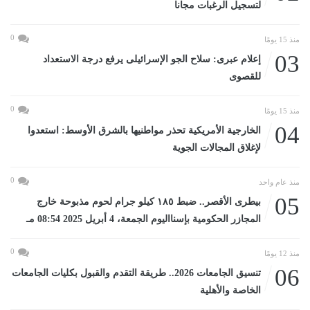
لتسجيل الرغبات مجانا
0
منذ 15 يومًا
03
إعلام عبرى: سلاح الجو الإسرائيلى يرفع درجة الاستعداد
للقصوى
0
منذ 15 يومًا
04
الخارجية الأمريكية تحذر مواطنيها بالشرق الأوسط: استعدوا
لإغلاق المجالات الجوية
0
منذ عام واحد
05
بيطرى الأقصر.. ضبط ١٨٥ كيلو جرام لحوم مذبوحة خارج
المجازر الحكومية بإسنااليوم الجمعة، 4 أبريل 2025 08:54 مـ
0
منذ 12 يومًا
06
تنسيق الجامعات 2026.. طريقة التقدم والقبول بكليات الجامعات
الخاصة والأهلية