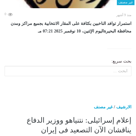
غير مصنف
0
منذ 9 أشهر
استمرار توافد الناخبين بكثافة على المقار الانتخابية بجميع مراكز ومدن
محافظة البحيرةاليوم الإثنين، 10 نوفمبر 2025 07:21 مـ
بحث سريع:
الارشيف
/
غير مصنف
إعلام إسرائيلى: نتنياهو ووزير الدفاع
يناقشان الآن التصعيد فى إيران