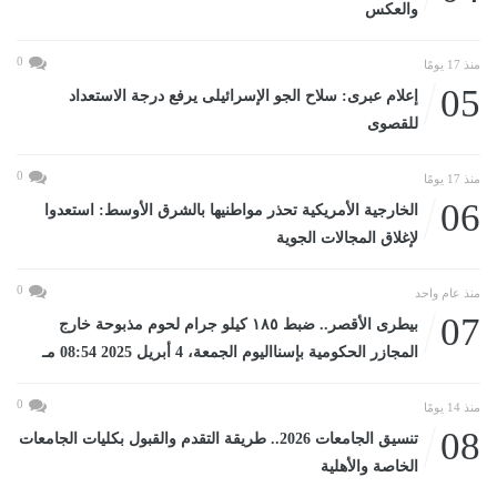
والعكس
0
منذ 17 يومًا
05
إعلام عبرى: سلاح الجو الإسرائيلى يرفع درجة الاستعداد
للقصوى
0
منذ 17 يومًا
06
الخارجية الأمريكية تحذر مواطنيها بالشرق الأوسط: استعدوا
لإغلاق المجالات الجوية
0
منذ عام واحد
07
بيطرى الأقصر.. ضبط ١٨٥ كيلو جرام لحوم مذبوحة خارج
المجازر الحكومية بإسنااليوم الجمعة، 4 أبريل 2025 08:54 مـ
0
منذ 14 يومًا
08
تنسيق الجامعات 2026.. طريقة التقدم والقبول بكليات الجامعات
الخاصة والأهلية