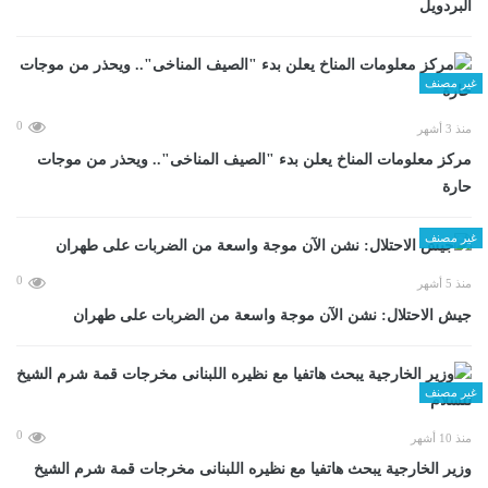
البردويل
غير مصنف
0
منذ 3 أشهر
مركز معلومات المناخ يعلن بدء "الصيف المناخى".. ويحذر من موجات
حارة
غير مصنف
0
منذ 5 أشهر
جيش الاحتلال: نشن الآن موجة واسعة من الضربات على طهران
غير مصنف
0
منذ 10 أشهر
وزير الخارجية يبحث هاتفيا مع نظيره اللبنانى مخرجات قمة شرم الشيخ