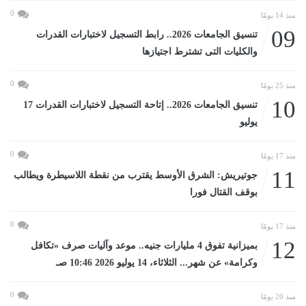
0
منذ 14 يومًا
09
تنسيق الجامعات 2026.. رابط التسجيل لاختبارات القدرات
والكليات التى تشترط اجتيازها
0
منذ 25 يومًا
10
تنسيق الجامعات 2026.. إتاحة التسجيل لاختبارات القدرات 17
يوليو
0
منذ 17 يومًا
11
جوتيريش: الشرق الأوسط يقترب من نقطة اللاسيطرة ويطالب
بوقف القتال فورا
0
منذ 17 يومًا
12
بميزانية تفوق 4 مليارات جنيه.. موعد وآليات صرف «تكافل
وكرامة» عن شهر... الثلاثاء، 14 يوليو 2026 10:46 صـ
0
منذ 20 يومًا