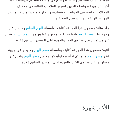
الملحّة لتجنب التصعيد وضبط الأوضاع في منطقة الشرق الأوسط، كما
أكدا التزامهما بمواصلة الجهود لتعزيز العلاقات الثنائية في مختلف
المجالات، خاصة في الجوانب الاقتصادية والتجارية والاستثمارية، بما يعزز
الروابط الوثيقة بين الشعبين الصديقين.
ملحوظة: مضمون هذا الخبر تم كتابته بواسطة
اليوم السابع
ولا يعبر عن
وجهة نظر
مصر اليوم
وانما تم نقله بمحتواه كما هو من
اليوم السابع
ونحن
غير مسئولين عن محتوى الخبر والعهدة علي المصدر السابق ذكرة.
انتبه: مضمون هذا الخبر تم كتابته بواسطة
مصر اليوم
ولا يعبر عن وجهة
نظر
مصر اليوم
وانما تم نقله بمحتواه كما هو من
مصر اليوم
ونحن غير
مسئولين عن محتوى الخبر والعهدة علي المصدر السابق ذكرة.
الأكثر شهرة