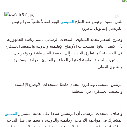
2
1/2
تلقى السيد الرئيس عبد الفتاح
السيسي
اليوم اتصالاً هاتفياً من الرئيس
الفرنسي إيمانويل ماكرون.
وصرح السفير محمد الشناوى، المتحدث الرسمي باسم رئاسة الجمهورية
بأن الاتصال تناول مستجدات الأوضاع الإقليمية والدولية والتصعيد العسكري
في المنطقة، كما تطرق الحديث إلى القضية الفلسطينية ومؤتمر حل
الدولتين، والحاجة الماسة لاحترام القواعد والمبادئ الدولية المستقرة
والقانون الدولي.
الرئيس السيسى وماكرون يبحثان هاتفيًا مستجدات الأوضاع الإقليمية
والتصعيد العسكرى في المنطقة
وأضاف المتحدث الرسمى أن الرئيسين شددا على أهمية استمرار
التنسيق
المشترك في مواجهة الأزمات الإقليمية والدولية، لا سيما في ظل الحاجة