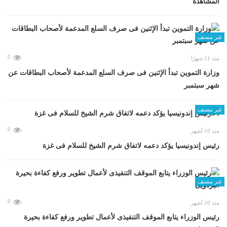
المشاهدة
غير مصنف
0
منذ 11 شهرًا
وزارة التموين تبدأ الإثنين فى صرف السلع المدعمة لأصحاب البطاقات عن
شهر سبتمبر
غير مصنف
0
منذ 10 أشهر
رئيس إندونيسيا يؤكد دعمه لاتفاق شرم الشيخ للسلام فى غزة
غير مصنف
0
منذ 10 أشهر
رئيس الوزراء يتابع الموقف التنفيذى لأعمال تطوير ورفع كفاءة بحيرة