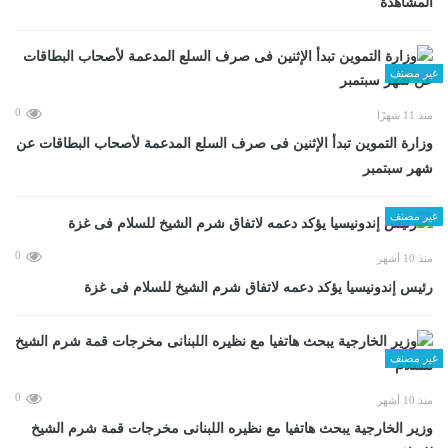
المشاهدة
غير مصنف
0
منذ 11 شهرًا
وزارة التموين تبدأ الإثنين فى صرف السلع المدعمة لأصحاب البطاقات عن
شهر سبتمبر
غير مصنف
0
منذ 10 أشهر
رئيس إندونيسيا يؤكد دعمه لاتفاق شرم الشيخ للسلام فى غزة
غير مصنف
0
منذ 10 أشهر
وزير الخارجية يبحث هاتفيا مع نظيره اللبنانى مخرجات قمة شرم الشيخ