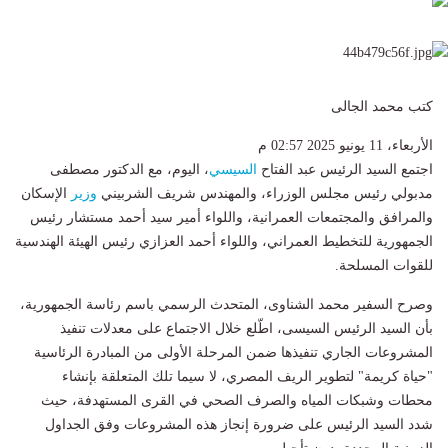
كتب محمد الجالى
الأربعاء، 11 يونيو 2025 02:57 م
اجتمع السيد الرئيس عبد الفتاح
السيسي
، اليوم، مع الدكتور مصطفى
مدبولي رئيس مجلس الوزراء، والمهندس شريف الشربيني
وزير
الإسكان
والمرافق والمجتمعات العمرانية، واللواء أمير سيد أحمد مستشار رئيس
الجمهورية للتخطيط العمراني، واللواء أحمد العزازي رئيس الهيئة الهندسية
للقوات المسلحة.
وصرح السفير محمد الشناوى، المتحدث الرسمي باسم رئاسة الجمهورية،
بأن السيد الرئيس السيسى، اطّلع خلال الاجتماع على معدلات تنفيذ
المشروعات الجاري تنفيذها ضمن المرحلة الأولى من المبادرة الرئاسية
"حياة كريمة" لتطوير الريف المصري، لا سيما تلك المتعلقة بإنشاء
محطات وشبكات المياه والصرف الصحي في القرى المستهدفة، حيث
شدد السيد الرئيس على ضرورة إنجاز هذه المشروعات وفق الجداول