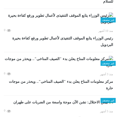
للسلام
غير مصنف
0
منذ 10 أشهر
رئيس الوزراء يتابع الموقف التنفيذى لأعمال تطوير ورفع كفاءة بحيرة
البردويل
غير مصنف
0
منذ 3 أشهر
مركز معلومات المناخ يعلن بدء "الصيف المناخى".. ويحذر من موجات
حارة
غير مصنف
0
منذ 5 أشهر