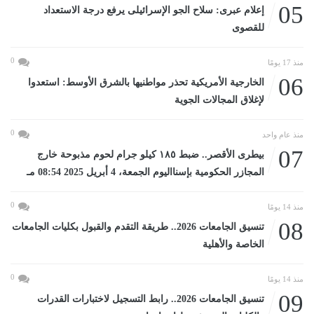
05
إعلام عبرى: سلاح الجو الإسرائيلى يرفع درجة الاستعداد
للقصوى
0
منذ 17 يومًا
06
الخارجية الأمريكية تحذر مواطنيها بالشرق الأوسط: استعدوا
لإغلاق المجالات الجوية
0
منذ عام واحد
07
بيطرى الأقصر.. ضبط ١٨٥ كيلو جرام لحوم مذبوحة خارج
المجازر الحكومية بإسنااليوم الجمعة، 4 أبريل 2025 08:54 مـ
0
منذ 14 يومًا
08
تنسيق الجامعات 2026.. طريقة التقدم والقبول بكليات الجامعات
الخاصة والأهلية
0
منذ 14 يومًا
09
تنسيق الجامعات 2026.. رابط التسجيل لاختبارات القدرات