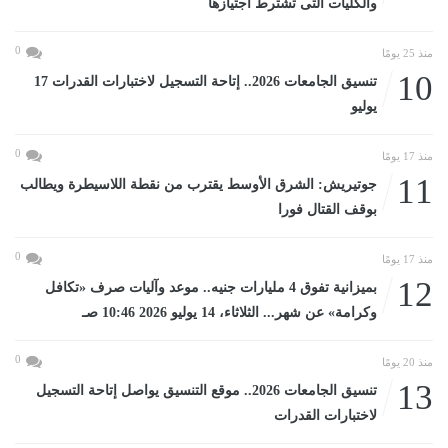
والكليات التى تشترط اجتيازها
0
منذ 25 يومًا
10
تنسيق الجامعات 2026.. إتاحة التسجيل لاختبارات القدرات 17
يوليو
0
منذ 17 يومًا
11
جوتيريش: الشرق الأوسط يقترب من نقطة اللاسيطرة ويطالب
بوقف القتال فورا
0
منذ 17 يومًا
12
بميزانية تفوق 4 مليارات جنيه.. موعد وآليات صرف «تكافل
وكرامة» عن شهر... الثلاثاء، 14 يوليو 2026 10:46 صـ
0
منذ 20 يومًا
13
تنسيق الجامعات 2026.. موقع التنسيق يواصل إتاحة التسجيل
لاختبارات القدرات