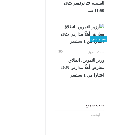
السبت، 29 نوفمبر 2025
11:50 صـ
غير مصنف
0
منذ 12 شهرًا
وزير التموين: انطلاق
معارض أهلًا مدارس 2025
اعتبارا من 1 سبتمبر
بحث سريع: