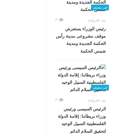
غير مصنف
0
منذ عام واحد
رئيس الوزراء يستعرض
موقف مشروعى مدينة رأس
الحكمة الجديدة ومدينة
شمس الحكمة
غير مصنف
0
منذ عام واحد
الرئيس السيسى ورئيس
وزراء بريطانىا: إقامة الدولة
الفلسطينية السبيل الوحيد
لتحقيق السلام الدائم