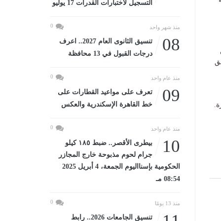
التسجيل لاختبارات القدرات 17 يوليو
0
منذ شهر واحد
08
تنسيق الثانوى العام 2027.. اعرف
درجات القبول في 13 محافظة
ق
0
منذ عام واحد
09
تعرف على مواعيد القطارات على
خط القاهرة الإسكندرية والعكس
ة.
0
منذ عام واحد
10
بيطرى الأقصر.. ضبط ١٨٥ كيلو
جرام لحوم مذبوحة خارج المجازر
الحكومية بإسنااليوم الجمعة، 4 أبريل 2025
08:54 مـ
0
منذ 13 يومًا
11
تنسيق الجامعات 2026.. رابط