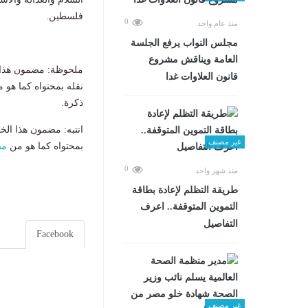
فلسطين.
0
منذ عام واحد
مجلس النواب يرفع الجلسة
العامة ويناقش مشروع
ملحوظة: مضمون هذا ا
قانون العلاوات غدا
نقله بمحتواه كما هو 
ذكرة.
انتبه: مضمون هذا الخ
غير مصنف
بمحتواه كما هو من
مص
0
منذ شهر واحد
طريقة التظلم لإعادة بطاقة
التموين المتوقفة.. اعرف
التفاصيل
Facebook
غير مصنف