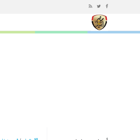
إذهب
الى
المحتوى