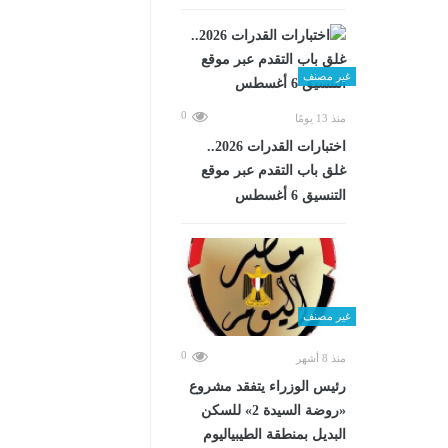
غير مصنف
0
منذ 13 يومًا
اختبارات القدرات 2026..
غلق باب التقدم عبر موقع
التنسيق 6 أغسطس
غير مصنف
0
منذ 8 أشهر
رئيس الوزراء يتفقد مشروع
«روضة السيدة 2» للسكن
البديل بمنطقة الطيبياليوم