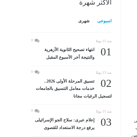
الأكثر شهرة
اسبوعى
شهرى
0
منذ 15 يومًا
01
انتهاء تصحيح الثانوية الأزهرية
والنتيجة آخر الأسبوع المقبل
0
منذ 13 يومًا
02
تنسيق المرحلة الأولى 2026..
خدمات معامل التنسيق بالجامعات
لتسجيل الرغبات مجانا
0
منذ 15 يومًا
03
إعلام عبرى: سلاح الجو الإسرائيلى
ى
يرفع درجة الاستعداد للقصوى
ات
من