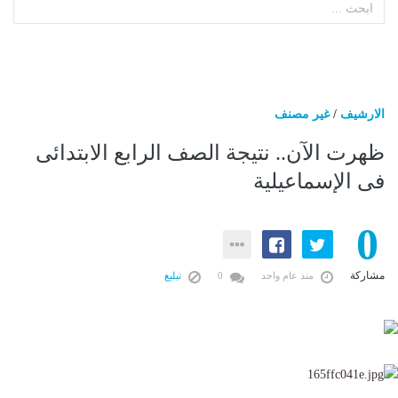
الارشيف
/
غير مصنف
ظهرت الآن.. نتيجة الصف الرابع الابتدائى
فى الإسماعيلية
0
مشاركة
منذ عام واحد
0
تبليغ