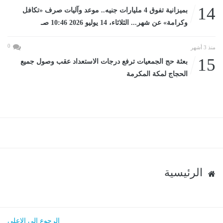
14
بميزانية تفوق 4 مليارات جنيه.. موعد وآليات صرف «تكافل
وكرامة» عن شهر... الثلاثاء، 14 يوليو 2026 10:46 صـ
0
منذ 3 أشهر
15
بعثة حج الجمعيات ترفع درجات الاستعداد عقب وصول جميع
الحجاج لمكة المكرمة
الرئيسية
الرجوع الى الاعلى