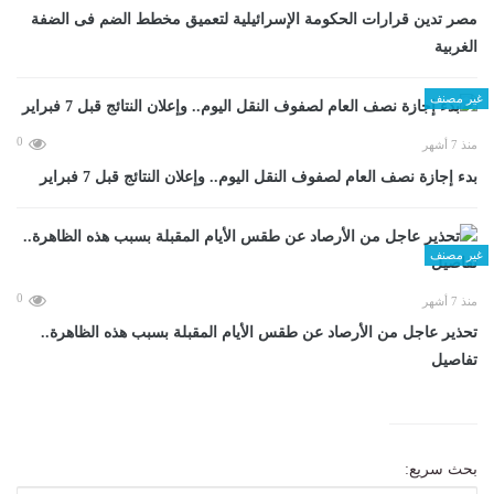
مصر تدين قرارات الحكومة الإسرائيلية لتعميق مخطط الضم فى الضفة
الغربية
غير مصنف
0
منذ 7 أشهر
بدء إجازة نصف العام لصفوف النقل اليوم.. وإعلان النتائج قبل 7 فبراير
غير مصنف
0
منذ 7 أشهر
تحذير عاجل من الأرصاد عن طقس الأيام المقبلة بسبب هذه الظاهرة..
تفاصيل
بحث سريع: