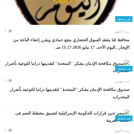
غير مصنف
0
منذ 3 أشهر
محافظ قنا يتفقد السوق الحضاري بنجع حمادي ويقرر إعفاء الباعة من
الإيجار...اليوم الأحد، 17 مايو 2026 11:27 صـ
غير مصنف
0
منذ شهرين
صندوق مكافحة الإدمان يشكر "المتحدة" لتقديمها دراما للتوعية بأضرار
المخدرات
غير مصنف
0
منذ 6 أشهر