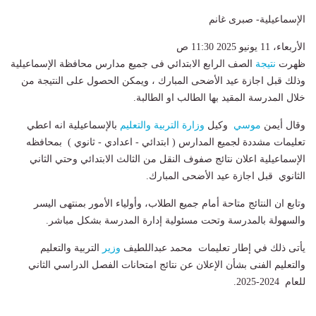
الإسماعيلية- صبرى غانم
الأربعاء، 11 يونيو 2025 11:30 ص
ظهرت
نتيجة
الصف الرابع الابتدائي فى جميع مدارس محافظة الإسماعيلية
وذلك قبل اجازة عيد الأضحى المبارك ، ويمكن الحصول على النتيجة من
خلال المدرسة المقيد بها الطالب او الطالبة.
وقال أيمن
موسي
وكيل
وزارة التربية والتعليم
بالإسماعيلية انه اعطي
تعليمات مشددة لجميع المدارس ( ابتدائي - اعدادي - ثانوي ) بمحافظه
الإسماعيلية اعلان نتائج صفوف النقل من الثالث الابتدائي وحتي الثاني
الثانوي قبل اجازة عيد الأضحى المبارك.
وتابع ان النتائج متاحة أمام جميع الطلاب، وأولياء الأمور بمنتهى اليسر
والسهولة بالمدرسة وتحت مسئولية إدارة المدرسة بشكل مباشر.
يأتى ذلك في إطار تعليمات محمد عبداللطيف
وزير
التربية والتعليم
والتعليم الفنى بشأن الإعلان عن نتائج امتحانات الفصل الدراسي الثاني
للعام 2024-2025.