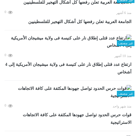
0
منذ 6 أشهر
الجامعة العربية تعلن رفضها كل أشكال التهجير للفلسطينيين
غير مصنف
0
منذ 10 أشهر
ارتفاع عدد قتلى إطلاق نار على كنيسة فى ولاية ميشيجان الأمريكية إلى 4
أشخاص
غير مصنف
0
منذ شهر واحد
قوات حرس الحدود تواصل جهودها المكثفة على كافة الاتجاهات
الاستراتيجية