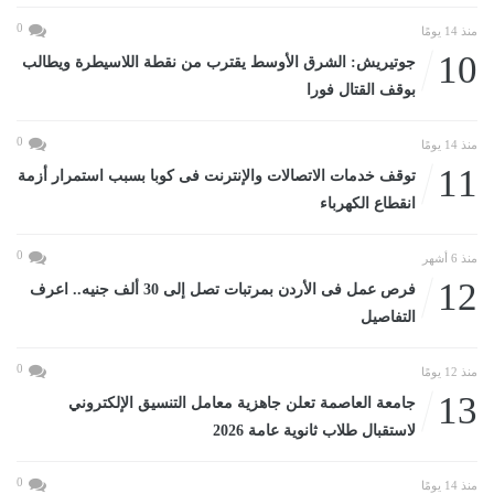
0
منذ 14 يومًا
10
جوتيريش: الشرق الأوسط يقترب من نقطة اللاسيطرة ويطالب
بوقف القتال فورا
0
منذ 14 يومًا
11
توقف خدمات الاتصالات والإنترنت فى كوبا بسبب استمرار أزمة
انقطاع الكهرباء
0
منذ 6 أشهر
12
فرص عمل فى الأردن بمرتبات تصل إلى 30 ألف جنيه.. اعرف
التفاصيل
0
منذ 12 يومًا
13
جامعة العاصمة تعلن جاهزية معامل التنسيق الإلكتروني
لاستقبال طلاب ثانوية عامة 2026
0
منذ 14 يومًا