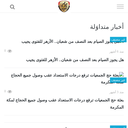
إذهب
الى
المحتوى
أخبار متداوَلة
الرئيسية
غير مصنف
0
منذ 6 أشهر
هل يجوز الصيام بعد النصف من شعبان.. الأزهر للفتوى يجيب
غير مصنف
0
منذ 3 أشهر
بعثة حج الجمعيات ترفع درجات الاستعداد عقب وصول جميع الحجاج لمكة
المكرمة
غير مصنف