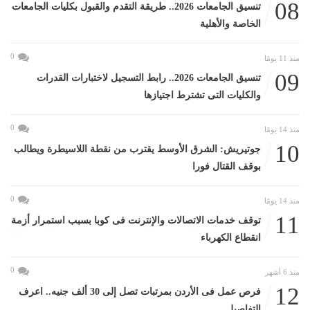
08
تنسيق الجامعات 2026.. طريقة التقدم والقبول بكليات الجامعات
الخاصة والأهلية
0
منذ 11 يومًا
09
تنسيق الجامعات 2026.. رابط التسجيل لاختبارات القدرات
والكليات التى تشترط اجتيازها
0
منذ 14 يومًا
10
جوتيريش: الشرق الأوسط يقترب من نقطة اللاسيطرة ويطالب
بوقف القتال فورا
0
منذ 14 يومًا
11
توقف خدمات الاتصالات والإنترنت فى كوبا بسبب استمرار أزمة
انقطاع الكهرباء
0
منذ 6 أشهر
12
فرص عمل فى الأردن بمرتبات تصل إلى 30 ألف جنيه.. اعرف
التفاصيل