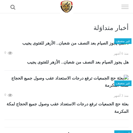
إذهب
الى
المحتوى
أخبار متداوَلة
الرئيسية
غير مصنف
0
منذ 6 أشهر
هل يجوز الصيام بعد النصف من شعبان.. الأزهر للفتوى يجيب
غير مصنف
0
منذ 3 أشهر
بعثة حج الجمعيات ترفع درجات الاستعداد عقب وصول جميع الحجاج لمكة
المكرمة
غير مصنف