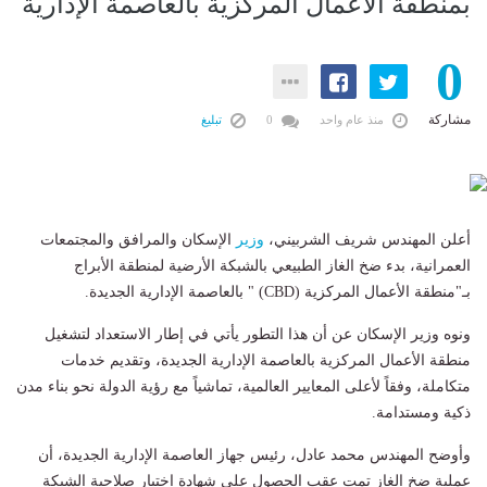
بمنطقة الأعمال المركزية بالعاصمة الإدارية
0
مشاركة
منذ عام واحد
0
تبليغ
أعلن المهندس شريف الشربيني،
وزير
الإسكان والمرافق والمجتمعات
العمرانية، بدء ضخ الغاز الطبيعي بالشبكة الأرضية لمنطقة الأبراج
بـ"منطقة الأعمال المركزية (CBD) " بالعاصمة الإدارية الجديدة.
ونوه وزير الإسكان عن أن هذا التطور يأتي في إطار الاستعداد لتشغيل
منطقة الأعمال المركزية بالعاصمة الإدارية الجديدة، وتقديم خدمات
متكاملة، وفقاً لأعلى المعايير العالمية، تماشياً مع رؤية الدولة نحو بناء مدن
ذكية ومستدامة.
وأوضح المهندس محمد عادل، رئيس جهاز العاصمة الإدارية الجديدة، أن
عملية ضخ الغاز تمت عقب الحصول على شهادة اختبار صلاحية الشبكة