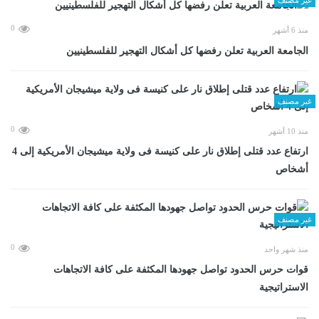
0
منذ 6 أشهر
الجامعة العربية تعلن رفضها كل أشكال التهجير للفلسطينيين
غير مصنف
0
منذ 10 أشهر
ارتفاع عدد قتلى إطلاق نار على كنيسة فى ولاية ميشيجان الأمريكية إلى 4
أشخاص
غير مصنف
0
منذ شهر واحد
قوات حرس الحدود تواصل جهودها المكثفة على كافة الاتجاهات
الاستراتيجية