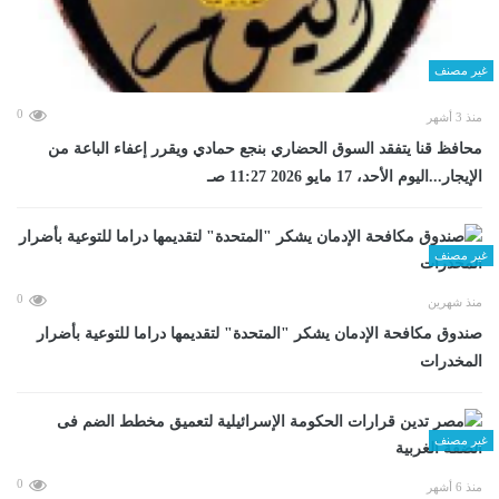
غير مصنف
0
منذ 3 أشهر
محافظ قنا يتفقد السوق الحضاري بنجع حمادي ويقرر إعفاء الباعة من
الإيجار...اليوم الأحد، 17 مايو 2026 11:27 صـ
غير مصنف
0
منذ شهرين
صندوق مكافحة الإدمان يشكر "المتحدة" لتقديمها دراما للتوعية بأضرار
المخدرات
غير مصنف
0
منذ 6 أشهر