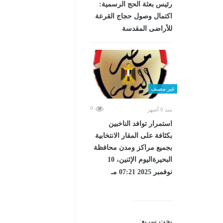
رئيس بعثة الحج الرسمية:
اكتمال وصول حجاج القرعة
للأراضى المقدسة
غير مصنف
0
منذ 9 أشهر
استمرار توافد الناخبين
بكثافة على المقار الانتخابية
بجميع مراكز ومدن محافظة
البحيرةاليوم الإثنين، 10
نوفمبر 2025 07:21 مـ
بحث سريع: