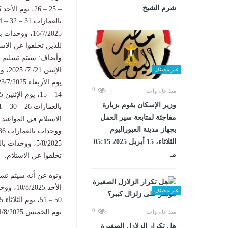
شرم الشيخ
للذين تخلفوا عن الاست
غير مصنف
0
منذ عام واحد
وزير الإسكان يقوم بزيارة
مفاجئة لمتابعة سير العمل
بجهاز مدينة العبوراليوم
الثلاثاء، 15 أبريل 2025 05:15
مـ
تخلفوا عن الاستلام.
غير مصنف
0
يوم الخميس 14/8/2025، للذين تخلفوا عن الاستلام في المواعيد السابقة.
منذ عام واحد
هل تكرار الزلازل الصغيرة