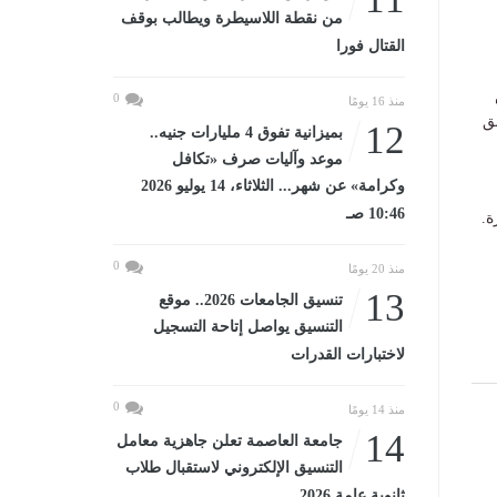
من نقطة اللاسيطرة ويطالب بوقف
القتال فورا
0
منذ 16 يومًا
ق
12
بميزانية تفوق 4 مليارات جنيه..
موعد وآليات صرف «تكافل
وكرامة» عن شهر... الثلاثاء، 14 يوليو 2026
10:46 صـ
ة.
0
منذ 20 يومًا
13
تنسيق الجامعات 2026.. موقع
التنسيق يواصل إتاحة التسجيل
لاختبارات القدرات
0
منذ 14 يومًا
14
جامعة العاصمة تعلن جاهزية معامل
التنسيق الإلكتروني لاستقبال طلاب
ثانوية عامة 2026