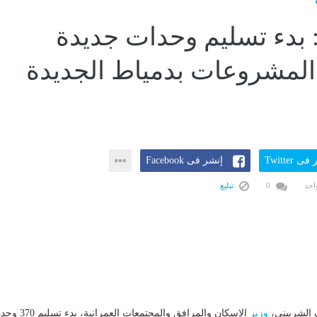
 بدء تسليم وحدات جديدة
لمشروعات بدمياط الجديدة
ى Twitter
إنشر فى Facebook
احد
0
تبليغ
الشربيني،
وزير
الإسكان والمرافق والمجتمعات العمرانية، بدء تسلي