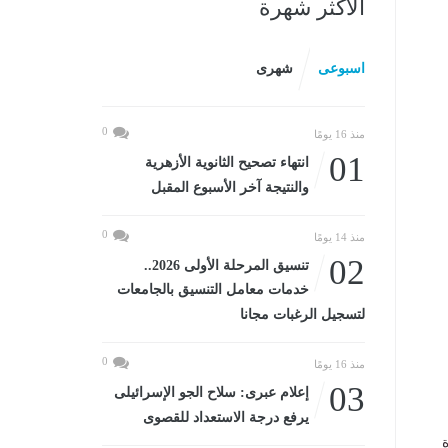
الأكثر شهرة
اسبوعى
شهرى
0
منذ 16 يومًا
01
انتهاء تصحيح الثانوية الأزهرية
والنتيجة آخر الأسبوع المقبل
0
منذ 14 يومًا
02
تنسيق المرحلة الأولى 2026..
خدمات معامل التنسيق بالجامعات
لتسجيل الرغبات مجانا
0
منذ 16 يومًا
03
إعلام عبرى: سلاح الجو الإسرائيلى
يرفع درجة الاستعداد للقصوى
م 370 وحدة