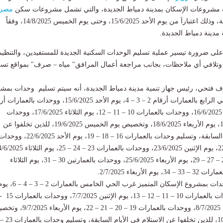
 مشروعات الإسكان بمدينة دمياط الجديدة، والتي تشمل مشروعات سكن
مصر
والإسكان المتميز وجنة، وذلك اعتباراَ من يوم الأحد 15/6/2025، وحتى يوم الخميس 14/8/2025، وفقاً
مدينة دمياط الجديدة.
لى ضرورة تيسير عملية تسليم الوحدات السكنية الجديدة للمستفيدين، والتنظيم
، وتلافي أي ملاحظات، بجانب مراجعة أعمال المرافق" مياه – صرف" بمواقع تسل
فتحي، رئيس جهاز تنمية مدينة دمياط الجديدة، أنه سيتم تسليم وحدات بمش
سكن مصر جنوب الحي الرابع بالعمارات أرقام 2 – 3 – 4، يوم الأحد 15/6/2025، ووحدات بال
5 – 6 – 9، يوم الإثنين 16/6/2025، ووحدات بالعمارات 10 – 11 – 12، يوم الثلاثاء 17/6/2025، ووحدات
العمارات 13 – 14 – 15، يوم الأربعاء 18/6/2025، وتخصيص يوم الخميس 19/6/2025، للذين تخلفوا عن
الاستلام في المواعيد السابقة، وتسليم وحدات بالعمارات 16 – 18 – 19، يوم الأحد 22/6/2025، و
ووحدات بالعمارات 26 – 27 – 29، يوم الأربعاء 25/6/2025، ووحدات بالعمارتين 30 – 31، يوم الثلاثاء
وقال: سيتم تسليم وحدات بمشروع الإسكان المتميز غرب الحي الخامس بالعمارات 2 – 3 
– 17 – 18، يوم الثلاثاء 8/7/2025، ووحدات بالعمارات 19 – 20 – 21 – 22، يو