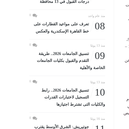
درجات القبول في 13 محافظة
ين 14/7/2025، ووحدات
0
منذ عام واحد
العمارات 39 – 40 – 41، يوم الخميس 17/7/2025، وتخصيص يوم الأحد 20/7/2025،
08
تعرف على مواعيد القطارات على
خط القاهرة الإسكندرية والعكس
الإثنين 21/ 7/ 2025، ووحدات بالعمارات 4 – 5 – 6، يوم الثلاثاء 22/7/2025، ووحدات بالعمارات 7 – 8 – 9،
0
منذ 13 يومًا
يوم الأربعاء 23/7/2025، ووحدات بالعمارات 10 – 11 – 12، يوم الأحد 27/7/2025، ووحدات بالعمارات 13 –
09
تنسيق الجامعات 2026.. طريقة
ذين تخلفوا عن
التقدم والقبول بكليات الجامعات
الخاصة والأهلية
0
منذ 13 يومًا
10
تنسيق الجامعات 2026.. رابط
التسجيل لاختبارات القدرات
العمارتين رقمي 45 – 46، يوم
والكليات التى تشترط اجتيازها
قمي
اء 13/8/2025، وتم تخصيص
0
منذ 16 يومًا
11
جوتيريش: الشرق الأوسط يقترب