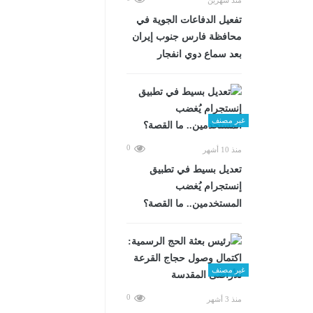
تفعيل الدفاعات الجوية في
محافظة فارس جنوب إيران
بعد سماع دوي انفجار
غير مصنف
0
منذ 10 أشهر
تعديل بسيط في تطبيق
إنستجرام يُغضب
المستخدمين.. ما القصة؟
غير مصنف
0
منذ 3 أشهر