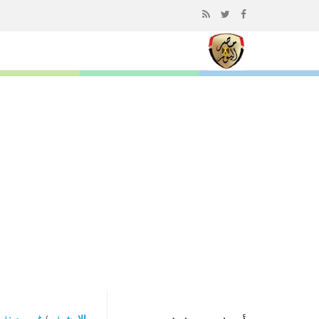
إذهب
الى
المحتوى