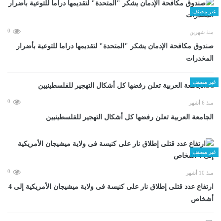
غير مصنف
0
منذ شهرين
صندوق مكافحة الإدمان يشكر "المتحدة" لتقديمها دراما للتوعية بأضرار
المخدرات
غير مصنف
0
منذ 6 أشهر
الجامعة العربية تعلن رفضها كل أشكال التهجير للفلسطينيين
غير مصنف
0
منذ 10 أشهر
ارتفاع عدد قتلى إطلاق نار على كنيسة فى ولاية ميشيجان الأمريكية إلى 4
أشخاص