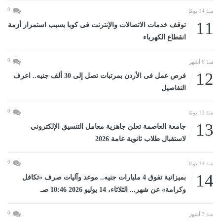
0
منذ 14 يومًا
11
توقف خدمات الاتصالات والإنترنت فى كوبا بسبب استمرار أزمة
انقطاع الكهرباء
0
منذ 6 أشهر
12
فرص عمل فى الأردن بمرتبات تصل إلى 30 ألف جنيه.. اعرف
التفاصيل
0
منذ 12 يومًا
13
جامعة العاصمة تعلن جاهزية معامل التنسيق الإلكتروني
لاستقبال طلاب ثانوية عامة 2026
0
منذ 14 يومًا
14
بميزانية تفوق 4 مليارات جنيه.. موعد وآليات صرف «تكافل
وكرامة» عن شهر... الثلاثاء، 14 يوليو 2026 10:46 صـ
0
منذ 3 أشهر