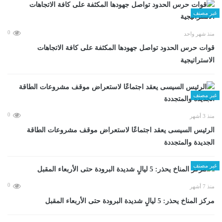
غير مصنف
0
منذ شهر واحد
قوات حرس الحدود تواصل جهودها المكثفة على كافة الاتجاهات
الاستراتيجية
غير مصنف
0
منذ 3 أشهر
الرئيس السيسى يعقد اجتماعًا لاستعراض موقف مشروعات الطاقة
الجديدة والمتجددة
غير مصنف
0
منذ 7 أشهر
مركز المناخ يحذر: 5 ليالٍ شديدة البرودة حتى الأربعاء المقبل