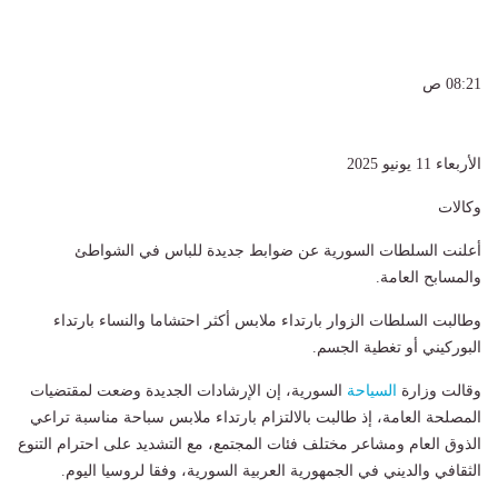
08:21 ص
الأربعاء 11 يونيو 2025
وكالات
أعلنت السلطات السورية عن ضوابط جديدة للباس في الشواطئ
والمسابح العامة.
وطالبت السلطات الزوار بارتداء ملابس أكثر احتشاما والنساء بارتداء
البوركيني أو تغطية الجسم.
وقالت وزارة
السياحة
السورية، إن الإرشادات الجديدة وضعت لمقتضيات
المصلحة العامة، إذ طالبت بالالتزام بارتداء ملابس سباحة مناسبة تراعي
الذوق العام ومشاعر مختلف فئات المجتمع، مع التشديد على احترام التنوع
الثقافي والديني في الجمهورية العربية السورية، وفقا لروسيا اليوم.