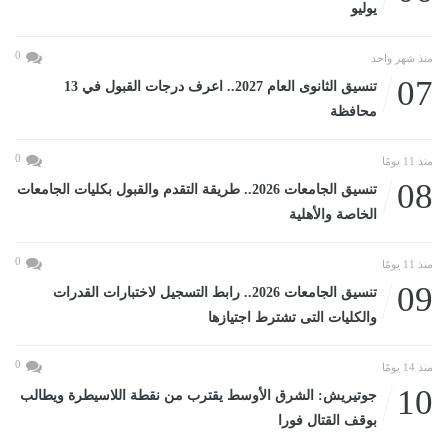
يوليو
0
منذ شهر واحد
07
تنسيق الثانوى العام 2027.. اعرف درجات القبول في 13
محافظة
0
منذ 11 يومًا
08
تنسيق الجامعات 2026.. طريقة التقدم والقبول بكليات الجامعات
الخاصة والأهلية
0
منذ 11 يومًا
09
تنسيق الجامعات 2026.. رابط التسجيل لاختبارات القدرات
والكليات التى تشترط اجتيازها
0
منذ 14 يومًا
10
جوتيريش: الشرق الأوسط يقترب من نقطة اللاسيطرة ويطالب
بوقف القتال فورا