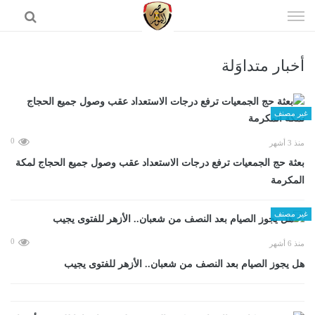
إذهب
الى
المحتوى
أخبار متداوَلة
الرئيسية
غير مصنف
0
منذ 3 أشهر
بعثة حج الجمعيات ترفع درجات الاستعداد عقب وصول جميع الحجاج لمكة
المكرمة
غير مصنف
0
منذ 6 أشهر
هل يجوز الصيام بعد النصف من شعبان.. الأزهر للفتوى يجيب