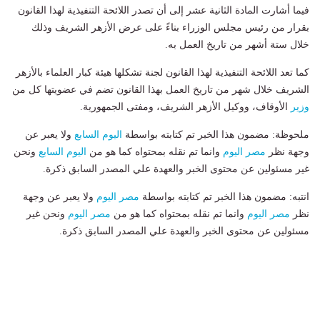
فيما أشارت المادة الثانية عشر إلى أن تصدر اللائحة التنفيذية لهذا القانون
بقرار من رئيس مجلس الوزراء بناءً على عرض الأزهر الشريف وذلك
خلال ستة أشهر من تاريخ العمل به.
كما تعد اللائحة التنفيذية لهذا القانون لجنة تشكلها هيئة كبار العلماء بالأزهر
الشريف خلال شهر من تاريخ العمل بهذا القانون تضم في عضويتها كل من
وزير
الأوقاف، ووكيل الأزهر الشريف، ومفتى الجمهورية.
ملحوظة: مضمون هذا الخبر تم كتابته بواسطة
اليوم السابع
ولا يعبر عن
وجهة نظر
مصر اليوم
وانما تم نقله بمحتواه كما هو من
اليوم السابع
ونحن
غير مسئولين عن محتوى الخبر والعهدة علي المصدر السابق ذكرة.
انتبه: مضمون هذا الخبر تم كتابته بواسطة
مصر اليوم
ولا يعبر عن وجهة
نظر
مصر اليوم
وانما تم نقله بمحتواه كما هو من
مصر اليوم
ونحن غير
مسئولين عن محتوى الخبر والعهدة علي المصدر السابق ذكرة.