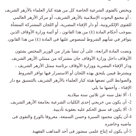
ويختص بالفتوى الشرعية الخاصة كل من هيئة كبار العلماء بالأزهر الشريف
، أو مجمع البحوث الإسلامية بالأزهر الشريف، أو مركز الأزهر العالمي
للفتوى الإلكترونية، أو دار الإفتاء المصرية، أو اللجان المشتركة المنشأة
بموجب أحكام المادة (٤) من هذا القانون ، أو أئمة وزارة الأوقاف الذين
يتوافر في شأنهم الشروط لمنصوص عليها في المادة (٤) من هذا القانون.
ونصت المادة الرابعة، على أن تنشأ بقرار من الوزير المختص بشئون
الأوقاف داخل وزارة الأوقاف جان مشتركة من ممثلي الأزهر الشريف
ودار الإفتاء المصرية ووزارة الأوقاف برئاسة ممثل الأزهر الشريف ،
ويشترط فيمن يلتحق بهذه اللجان أو الاستمرار فيها توافر الشروط
والضوابط التي تضعها هيئة كبار العلماء بالأزهر الشريف بالتنسيق مع دار
الإفتاء ، وأخصها ما يلي:
1- ألا تقل سنه عن ثلاثين سنة ميلادية.
2- أن يكون من خريجي إحدى الكليات الشرعية بجامعة الأزهر الشريف.
3- ألا يكون قد سبق الحكم عليه بعقوبة تأديبية.
4- أن يكون محمود السيرة وحسن السمعة، معروفا بالورع والتقوى فى
ماضيه وحاضره.
5- أن يكون له إنتاج علمى منشور فى أحد المذاهب الفقهية.