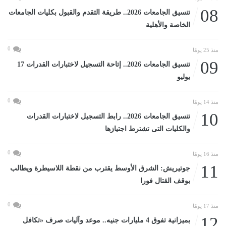
08
تنسيق الجامعات 2026.. طريقة التقدم والقبول بكليات الجامعات
الخاصة والأهلية
0
منذ 25 يومًا
09
تنسيق الجامعات 2026.. إتاحة التسجيل لاختبارات القدرات 17
يوليو
0
منذ 14 يومًا
10
تنسيق الجامعات 2026.. رابط التسجيل لاختبارات القدرات
والكليات التى تشترط اجتيازها
0
منذ 16 يومًا
11
جوتيريش: الشرق الأوسط يقترب من نقطة اللاسيطرة ويطالب
بوقف القتال فورا
0
منذ 17 يومًا
12
بميزانية تفوق 4 مليارات جنيه.. موعد وآليات صرف «تكافل