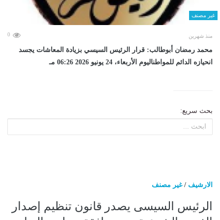
غير مصنف
0
منذ شهرين
محمد رمضان أبوطالب: قرار الرئيس السيسي بزيادة المعاشات يجسد
انحيازه الدائم للمواطناليوم الأربعاء، 24 يونيو 2026 06:26 مـ
بحث سريع:
الارشيف
/
غير مصنف
الرئيس السيسى يصدر قانون تنظيم إصدار