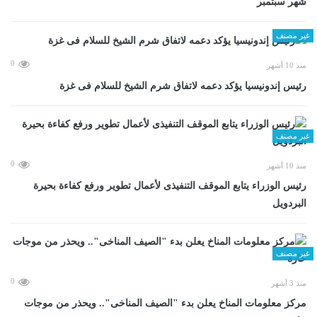
شهر سبتمبر
غير مصنف
0
منذ 10 أشهر
رئيس إندونيسيا يؤكد دعمه لاتفاق شرم الشيخ للسلام فى غزة
غير مصنف
0
منذ 10 أشهر
رئيس الوزراء يتابع الموقف التنفيذى لأعمال تطوير ورفع كفاءة بحيرة
البردويل
غير مصنف
0
منذ 3 أشهر
مركز معلومات المناخ يعلن بدء "الصيف المناخى".. ويحذر من موجات