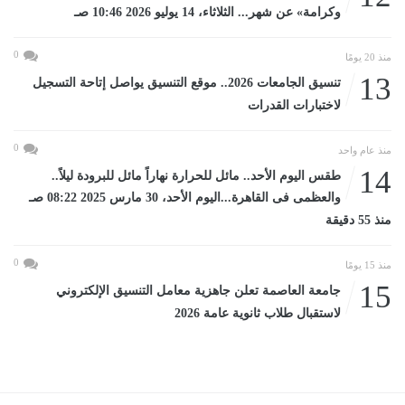
وكرامة» عن شهر... الثلاثاء، 14 يوليو 2026 10:46 صـ
0
منذ 20 يومًا
13
تنسيق الجامعات 2026.. موقع التنسيق يواصل إتاحة التسجيل
لاختبارات القدرات
0
منذ عام واحد
14
طقس اليوم الأحد.. مائل للحرارة نهاراً مائل للبرودة ليلاً..
والعظمى فى القاهرة...اليوم الأحد، 30 مارس 2025 08:22 صـ
منذ 55 دقيقة
0
منذ 15 يومًا
15
جامعة العاصمة تعلن جاهزية معامل التنسيق الإلكتروني
لاستقبال طلاب ثانوية عامة 2026