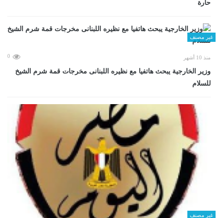
حارة
غير مصنف
0
منذ 10 أشهر
وزير الخارجية يبحث هاتفيا مع نظيره اللبنانى مخرجات قمة شرم الشيخ
للسلام
غير مصنف