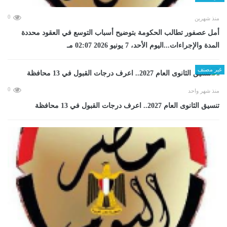
0
منذ شهرين
أمل عصفور تطالب الحكومة بتوضيح أسباب التوسع في العقود محددة
المدة والإجراءات...اليوم الأحد، 7 يونيو 2026 02:07 مـ
غير مصنف
0
منذ شهر واحد
تنسيق الثانوى العام 2027.. اعرف درجات القبول في 13 محافظة