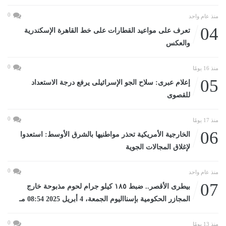
0
منذ عام واحد
04
تعرف على مواعيد القطارات على خط القاهرة الإسكندرية
والعكس
0
منذ 16 يومًا
05
إعلام عبرى: سلاح الجو الإسرائيلى يرفع درجة الاستعداد
للقصوى
0
منذ 17 يومًا
06
الخارجية الأمريكية تحذر مواطنيها بالشرق الأوسط: استعدوا
لإغلاق المجالات الجوية
0
منذ عام واحد
07
بيطرى الأقصر.. ضبط ١٨٥ كيلو جرام لحوم مذبوحة خارج
المجازر الحكومية بإسنااليوم الجمعة، 4 أبريل 2025 08:54 مـ
0
منذ 13 يومًا