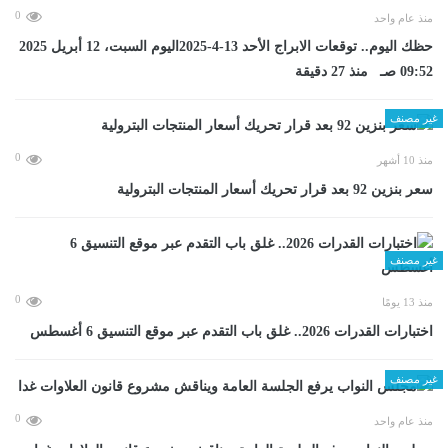
0
منذ عام واحد
حظك اليوم.. توقعات الابراج الأحد 13-4-2025اليوم السبت، 12 أبريل 2025
09:52 صـ منذ 27 دقيقة
غير مصنف
0
منذ 10 أشهر
سعر بنزين 92 بعد قرار تحريك أسعار المنتجات البترولية
غير مصنف
0
منذ 13 يومًا
اختبارات القدرات 2026.. غلق باب التقدم عبر موقع التنسيق 6 أغسطس
غير مصنف
0
منذ عام واحد