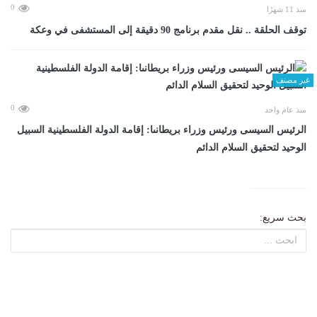
0
منذ 11 شهرًا
توقف الحلقة .. نقل مقدم برنامج 90 دقيقة إلى المستشفى في وعكة
غير مصنف
0
منذ عام واحد
الرئيس السيسى ورئيس وزراء بريطانىا: إقامة الدولة الفلسطينية السبيل
الوحيد لتحقيق السلام الدائم
بحث سريع: