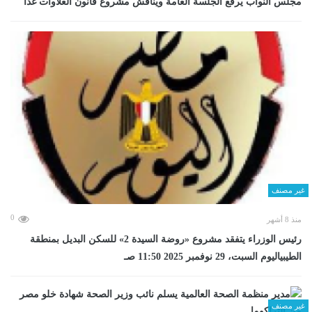
مجلس النواب يرفع الجلسة العامة ويناقش مشروع قانون العلاوات غدا
غير مصنف
0
منذ 8 أشهر
رئيس الوزراء يتفقد مشروع «روضة السيدة 2» للسكن البديل بمنطقة
الطيبياليوم السبت، 29 نوفمبر 2025 11:50 صـ
غير مصنف