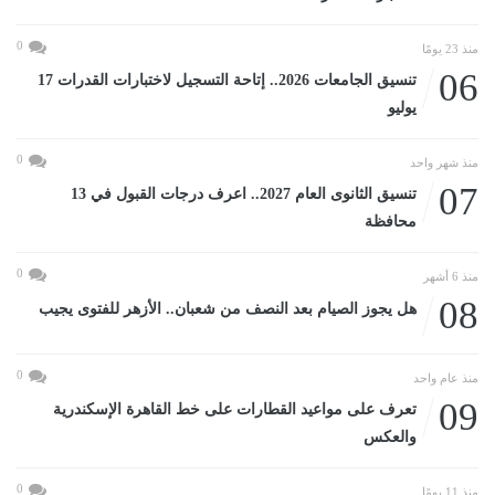
0
منذ 23 يومًا
06
تنسيق الجامعات 2026.. إتاحة التسجيل لاختبارات القدرات 17
يوليو
0
منذ شهر واحد
07
تنسيق الثانوى العام 2027.. اعرف درجات القبول في 13
محافظة
0
منذ 6 أشهر
08
هل يجوز الصيام بعد النصف من شعبان.. الأزهر للفتوى يجيب
0
منذ عام واحد
09
تعرف على مواعيد القطارات على خط القاهرة الإسكندرية
والعكس
0
منذ 11 يومًا