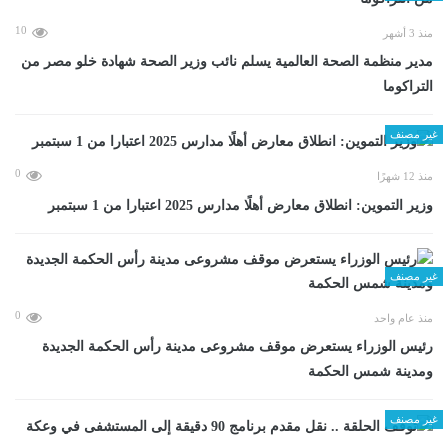
10
منذ 3 أشهر
مدير منظمة الصحة العالمية يسلم نائب وزير الصحة شهادة خلو مصر من
التراكوما
غير مصنف
0
منذ 12 شهرًا
وزير التموين: انطلاق معارض أهلًا مدارس 2025 اعتبارا من 1 سبتمبر
غير مصنف
0
منذ عام واحد
رئيس الوزراء يستعرض موقف مشروعى مدينة رأس الحكمة الجديدة
ومدينة شمس الحكمة
غير مصنف