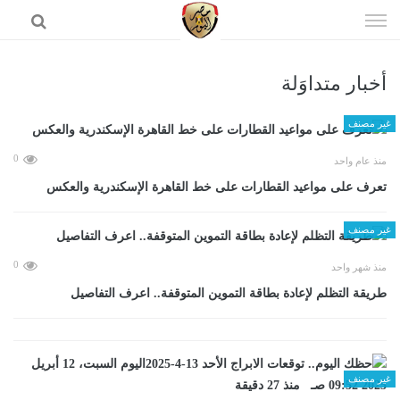
إذهب
الى
المحتوى
أخبار متداوَلة
الرئيسية
غير مصنف
0
منذ عام واحد
تعرف على مواعيد القطارات على خط القاهرة الإسكندرية والعكس
غير مصنف
0
منذ شهر واحد
طريقة التظلم لإعادة بطاقة التموين المتوقفة.. اعرف التفاصيل
غير مصنف