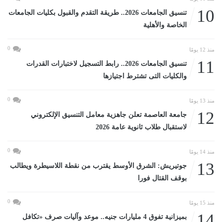
10
تنسيق الجامعات 2026.. طريقة التقدم والقبول بكليات الجامعات
الخاصة والأهلية
0
منذ 12 يومًا
11
تنسيق الجامعات 2026.. رابط التسجيل لاختبارات القدرات
والكليات التى تشترط اجتيازها
0
منذ 13 يومًا
12
جامعة العاصمة تعلن جاهزية معامل التنسيق الإلكتروني
لاستقبال طلاب ثانوية عامة 2026
0
منذ 14 يومًا
13
جوتيريش: الشرق الأوسط يقترب من نقطة اللاسيطرة ويطالب
بوقف القتال فورا
0
منذ 15 يومًا
14
بميزانية تفوق 4 مليارات جنيه.. موعد وآليات صرف «تكافل