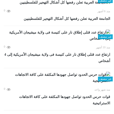
غير مصنف
0
منذ 6 أشهر
الجامعة العربية تعلن رفضها كل أشكال التهجير للفلسطينيين
غير مصنف
0
منذ 10 أشهر
ارتفاع عدد قتلى إطلاق نار على كنيسة فى ولاية ميشيجان الأمريكية إلى 4
أشخاص
غير مصنف
0
منذ شهر واحد
قوات حرس الحدود تواصل جهودها المكثفة على كافة الاتجاهات
الاستراتيجية