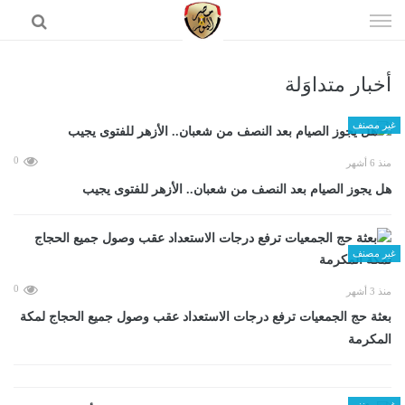
إذهب
الى
المحتوى
أخبار متداوَلة
الرئيسية
غير مصنف
0
منذ 6 أشهر
هل يجوز الصيام بعد النصف من شعبان.. الأزهر للفتوى يجيب
غير مصنف
0
منذ 3 أشهر
بعثة حج الجمعيات ترفع درجات الاستعداد عقب وصول جميع الحجاج لمكة
المكرمة
غير مصنف