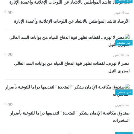
0
منذ 6 أشهر
الأرصاد تناشد المواطنين بالابتعاد عن اللوحات الإعلانية وأعمدة الإنارة
غير مصنف
0
منذ 10 أشهر
مصر لا تهزم.. لقطات تظهر قوة اندفاع المياه من بوابات السد العالى
لمجرى النيل
غير مصنف
0
منذ شهرين
صندوق مكافحة الإدمان يشكر "المتحدة" لتقديمها دراما للتوعية بأضرار
المخدرات