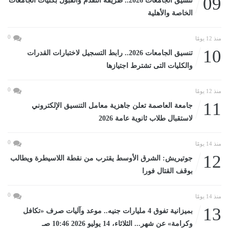
09
تنسيق الجامعات 2026.. طريقة التقدم والقبول بكليات الجامعات
الخاصة والأهلية
0
منذ 12 يومًا
10
تنسيق الجامعات 2026.. رابط التسجيل لاختبارات القدرات
والكليات التى تشترط اجتيازها
0
منذ 12 يومًا
11
جامعة العاصمة تعلن جاهزية معامل التنسيق الإلكتروني
لاستقبال طلاب ثانوية عامة 2026
0
منذ 14 يومًا
12
جوتيريش: الشرق الأوسط يقترب من نقطة اللاسيطرة ويطالب
بوقف القتال فورا
0
منذ 14 يومًا
13
بميزانية تفوق 4 مليارات جنيه.. موعد وآليات صرف «تكافل
وكرامة» عن شهر... الثلاثاء، 14 يوليو 2026 10:46 صـ