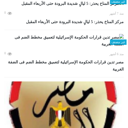
غير مصنف
0
منذ 7 أشهر
مركز المناخ يحذر: 5 ليالٍ شديدة البرودة حتى الأربعاء المقبل
غير مصنف
0
منذ 6 أشهر
مصر تدين قرارات الحكومة الإسرائيلية لتعميق مخطط الضم فى الضفة
الغربية