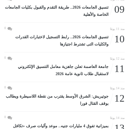
09
تنسيق الجامعات 2026.. طريقة التقدم والقبول بكليات الجامعات
الخاصة والأهلية
0
منذ 11 يومًا
10
تنسيق الجامعات 2026.. رابط التسجيل لاختبارات القدرات
والكليات التى تشترط اجتيازها
0
منذ 12 يومًا
11
جامعة العاصمة تعلن جاهزية معامل التنسيق الإلكتروني
لاستقبال طلاب ثانوية عامة 2026
0
منذ 14 يومًا
12
جوتيريش: الشرق الأوسط يقترب من نقطة اللاسيطرة ويطالب
بوقف القتال فورا
0
منذ 14 يومًا
13
بميزانية تفوق 4 مليارات جنيه.. موعد وآليات صرف «تكافل