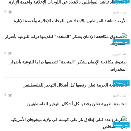
0
منذ 6 أشهر
الأرصاد تناشد المواطنين بالابتعاد عن اللوحات الإعلانية وأعمدة الإنارة
غير مصنف
0
منذ شهرين
صندوق مكافحة الإدمان يشكر "المتحدة" لتقديمها دراما للتوعية بأضرار
المخدرات
غير مصنف
0
منذ 6 أشهر
الجامعة العربية تعلن رفضها كل أشكال التهجير للفلسطينيين
غير مصنف