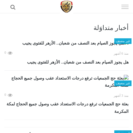
إذهب
الى
المحتوى
أخبار متداوَلة
الرئيسية
غير مصنف
0
منذ 6 أشهر
هل يجوز الصيام بعد النصف من شعبان.. الأزهر للفتوى يجيب
غير مصنف
0
منذ 3 أشهر
بعثة حج الجمعيات ترفع درجات الاستعداد عقب وصول جميع الحجاج لمكة
المكرمة
غير مصنف