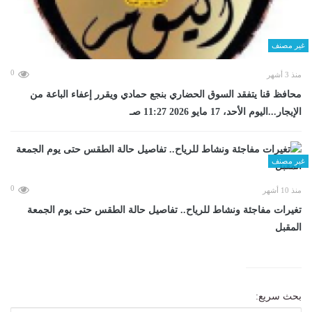
غير مصنف
0
منذ 3 أشهر
محافظ قنا يتفقد السوق الحضاري بنجع حمادي ويقرر إعفاء الباعة من
الإيجار...اليوم الأحد، 17 مايو 2026 11:27 صـ
غير مصنف
0
منذ 10 أشهر
تغيرات مفاجئة ونشاط للرياح.. تفاصيل حالة الطقس حتى يوم الجمعة
المقبل
بحث سريع: