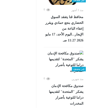
0
منذ 3 أشهر
محافظ قنا يتفقد السوق
الحضاري بنجع حمادي ويقرر
إعفاء الباعة من
الإيجار...اليوم الأحد، 17 مايو
2026 11:27 صـ
غير مصنف
0
منذ شهرين
صندوق مكافحة الإدمان
يشكر "المتحدة" لتقديمها
دراما للتوعية بأضرار
المخدرات