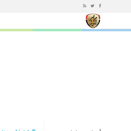
إذهب
الى
المحتوى