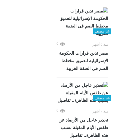
غير مصنف
0
منذ 6 أشهر
مصر تدين قرارات الحكومة
الإسرائيلية لتعميق مخطط
الضم فى الضفة الغربية
غير مصنف
0
منذ 7 أشهر
تحذير عاجل من الأرصاد عن
طقس الأيام المقبلة بسبب
هذه الظاهرة.. تفاصيل