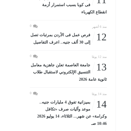
فى كوبا بسبب استمرار أزمة
انقطاع الكهرباء
0
منذ 6 أشهر
12
فرص عمل فى الأردن بمرتبات تصل
إلى 30 ألف جنيه.. اعرف التفاصيل
0
منذ 12 يومًا
13
جامعة العاصمة تعلن جاهزية معامل
التنسيق الإلكتروني لاستقبال طلاب
ثانوية عامة 2026
0
منذ 14 يومًا
14
بميزانية تفوق 4 مليارات جنيه..
موعد وآليات صرف «تكافل
وكرامة» عن شهر... الثلاثاء، 14 يوليو 2026
10:46 صـ