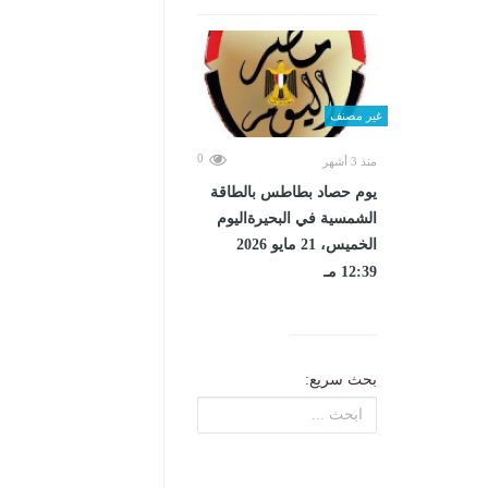
غير مصنف
0
منذ 3 أشهر
يوم حصاد بطاطس بالطاقة
الشمسية في البحيرةاليوم
الخميس، 21 مايو 2026
12:39 مـ
بحث سريع: