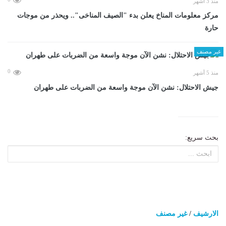
منذ 3 أشهر
مركز معلومات المناخ يعلن بدء "الصيف المناخى".. ويحذر من موجات
حارة
غير مصنف
0
منذ 5 أشهر
جيش الاحتلال: نشن الآن موجة واسعة من الضربات على طهران
بحث سريع:
الارشيف
/
غير مصنف