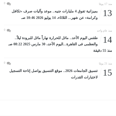
0
منذ 17 يومًا
13
بميزانية تفوق 4 مليارات جنيه.. موعد وآليات صرف «تكافل
وكرامة» عن شهر... الثلاثاء، 14 يوليو 2026 10:46 صـ
0
منذ عام واحد
14
طقس اليوم الأحد.. مائل للحرارة نهاراً مائل للبرودة ليلاً..
والعظمى فى القاهرة...اليوم الأحد، 30 مارس 2025 08:22 صـ
منذ 55 دقيقة
0
منذ 21 يومًا
15
تنسيق الجامعات 2026.. موقع التنسيق يواصل إتاحة التسجيل
لاختبارات القدرات