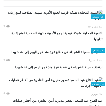
غير مصنف
0
منذ شهر واحد
التنمية المحلية: شبكة قومية لجمع الأدوية منتهية الصلاحية لمنع إعادة
تداولها
غير مصنف
0
منذ 11 شهرًا
ارتفاع حصيلة الشهداء في قطاع غزة منذ فجر اليوم إلى 42 شهيدا
غير مصنف
0
منذ شهرين
عبد الفتاح عبد المنعم: تفجير مديرية أمن القاهرة من أخطر عمليات