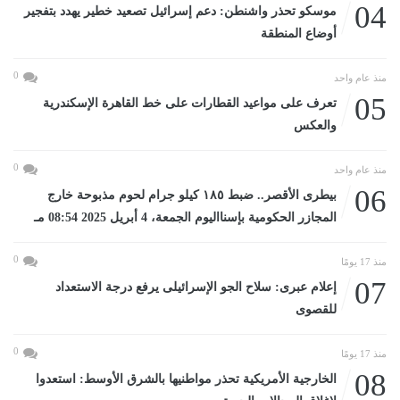
04
موسكو تحذر واشنطن: دعم إسرائيل تصعيد خطير يهدد بتفجير
أوضاع المنطقة
0
منذ عام واحد
05
تعرف على مواعيد القطارات على خط القاهرة الإسكندرية
والعكس
0
منذ عام واحد
06
بيطرى الأقصر.. ضبط ١٨٥ كيلو جرام لحوم مذبوحة خارج
المجازر الحكومية بإسنااليوم الجمعة، 4 أبريل 2025 08:54 مـ
0
منذ 17 يومًا
07
إعلام عبرى: سلاح الجو الإسرائيلى يرفع درجة الاستعداد
للقصوى
0
منذ 17 يومًا
08
الخارجية الأمريكية تحذر مواطنيها بالشرق الأوسط: استعدوا