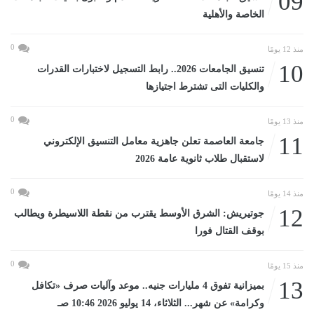
09
الخاصة والأهلية
0
منذ 12 يومًا
10
تنسيق الجامعات 2026.. رابط التسجيل لاختبارات القدرات
والكليات التى تشترط اجتيازها
0
منذ 13 يومًا
11
جامعة العاصمة تعلن جاهزية معامل التنسيق الإلكتروني
لاستقبال طلاب ثانوية عامة 2026
0
منذ 14 يومًا
12
جوتيريش: الشرق الأوسط يقترب من نقطة اللاسيطرة ويطالب
بوقف القتال فورا
0
منذ 15 يومًا
13
بميزانية تفوق 4 مليارات جنيه.. موعد وآليات صرف «تكافل
وكرامة» عن شهر... الثلاثاء، 14 يوليو 2026 10:46 صـ