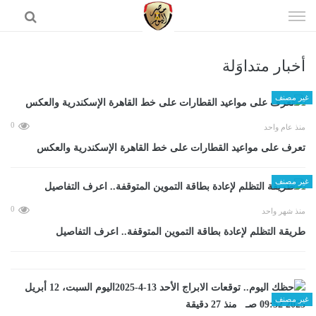
إذهب
الى
المحتوى
أخبار متداوَلة
الرئيسية
غير مصنف
0
منذ عام واحد
تعرف على مواعيد القطارات على خط القاهرة الإسكندرية والعكس
غير مصنف
0
منذ شهر واحد
طريقة التظلم لإعادة بطاقة التموين المتوقفة.. اعرف التفاصيل
غير مصنف