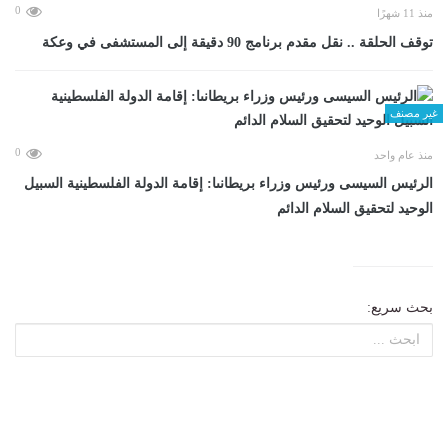
0
منذ 11 شهرًا
توقف الحلقة .. نقل مقدم برنامج 90 دقيقة إلى المستشفى في وعكة
غير مصنف
0
منذ عام واحد
الرئيس السيسى ورئيس وزراء بريطانىا: إقامة الدولة الفلسطينية السبيل
الوحيد لتحقيق السلام الدائم
بحث سريع: