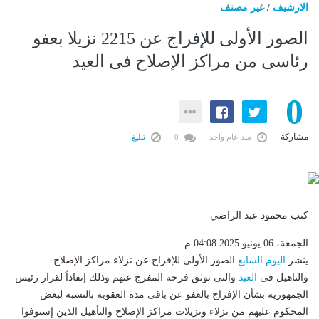
الارشيف
/
غير مصنف
الصور الأولى للإفراج عن 2215 نزيلا بعفو
رئاسى من مراكز الإصلاح فى العيد
0
مشاركة
منذ عام واحد
0
تبليغ
كتب محمود عبد الراضي
الجمعة، 06 يونيو 2025 04:08 م
ينشر
اليوم السابع
الصور الأولى للإفراج عن نزلاء مراكز الإصلاح
والتاهيل فى
العيد
والتى توثق فرحة المفرج عنهم وذلك إنفاذاً لقرار رئيس
الجمهورية بشأن الإفراج بالعفو عن باقى مدة العقوبة بالنسبة لبعض
المحكوم عليهم من نزلاء ونزيلات مراكز الإصلاح والتأهيل الذين إستوفوا