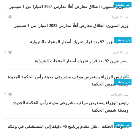
غير مصنف
0
منذ 12 شهرًا
وزير التموين: انطلاق معارض أهلًا مدارس 2025 اعتبارا من 1 سبتمبر
غير مصنف
0
منذ 10 أشهر
سعر بنزين 92 بعد قرار تحريك أسعار المنتجات البترولية
غير مصنف
0
منذ عام واحد
رئيس الوزراء يستعرض موقف مشروعى مدينة رأس الحكمة الجديدة
ومدينة شمس الحكمة
غير مصنف