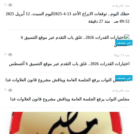
0
منذ عام واحد
حظك اليوم.. توقعات الابراج الأحد 13-4-2025اليوم السبت، 12 أبريل 2025
09:52 صـ منذ 27 دقيقة
غير مصنف
0
منذ 13 يومًا
اختبارات القدرات 2026.. غلق باب التقدم عبر موقع التنسيق 6 أغسطس
غير مصنف
0
منذ عام واحد
مجلس النواب يرفع الجلسة العامة ويناقش مشروع قانون العلاوات غدا