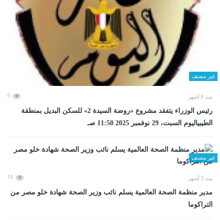
غير مصنف
0
منذ 8 أشهر
رئيس الوزراء يتفقد مشروع «روضة السيدة 2» للسكن البديل بمنطقة
الطيبياليوم السبت، 29 نوفمبر 2025 11:50 صـ
غير مصنف
10
منذ 3 أشهر
مدير منظمة الصحة العالمية يسلم نائب وزير الصحة شهادة خلو مصر من
التراكوما