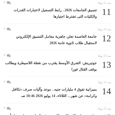
0
منذ 12 يومًا
11
تنسيق الجامعات 2026.. رابط التسجيل لاختبارات القدرات
والكليات التى تشترط اجتيازها
0
منذ 13 يومًا
12
جامعة العاصمة تعلن جاهزية معامل التنسيق الإلكتروني
لاستقبال طلاب ثانوية عامة 2026
0
منذ 15 يومًا
13
جوتيريش: الشرق الأوسط يقترب من نقطة اللاسيطرة ويطالب
بوقف القتال فورا
0
منذ 15 يومًا
14
بميزانية تفوق 4 مليارات جنيه.. موعد وآليات صرف «تكافل
وكرامة» عن شهر... الثلاثاء، 14 يوليو 2026 10:46 صـ
0
منذ 15 يومًا