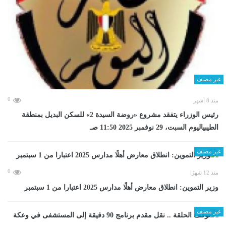
غير مصنف
0
منذ 8 أشهر
رئيس الوزراء يتفقد مشروع «روضة السيدة 2» للسكن البديل بمنطقة
الطيبياليوم السبت، 29 نوفمبر 2025 11:50 صـ
غير مصنف
0
منذ 12 شهرًا
وزير التموين: انطلاق معارض أهلًا مدارس 2025 اعتبارا من 1 سبتمبر
غير مصنف