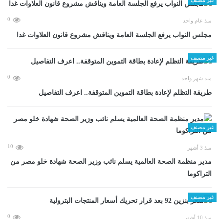
0
منذ عام واحد
مجلس النواب يرفع الجلسة العامة ويناقش مشروع قانون العلاوات غدا
غير مصنف
0
منذ شهر واحد
طريقة التظلم لإعادة بطاقة التموين المتوقفة.. اعرف التفاصيل
غير مصنف
10
منذ 3 أشهر
مدير منظمة الصحة العالمية يسلم نائب وزير الصحة شهادة خلو مصر من
التراكوما
غير مصنف
0
منذ 10 أشهر