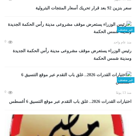
سعر بنزين 92 بعد قرار تحريك أسعار المنتجات البترولية
غير مصنف
0
منذ عام واحد
رئيس الوزراء يستعرض موقف مشروعى مدينة رأس الحكمة الجديدة
ومدينة شمس الحكمة
غير مصنف
0
منذ 13 يومًا
اختبارات القدرات 2026.. غلق باب التقدم عبر موقع التنسيق 6 أغسطس