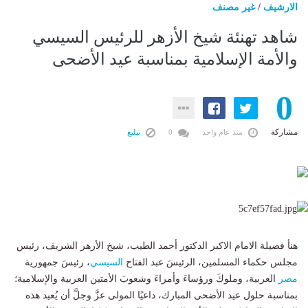
الارشيف
/
غير مصنف
شاهد تهنئة شيخ الأزهر للرئيس السيسي
والأمة الإسلامية بمناسبة عيد الأضحى
0
مشاركة
منذ عام واحد
0
تبليغ
هنأ فضيلة الامام الاكبر الدكتور أحمد الطيب، شيخ الأزهر الشريف، رئيس
مجلس حكماء المسلمين، الرئيسَ عبد الفتاح
السيسي
، رئيسَ جمهورية
مصر
العربية، وملوكَ ورؤساءَ وأمراءَ وشعوبَ الأمتين العربية والإسلامية؛
بمناسبة حلول عيد الأضحى المبارك، داعيًا المولى عزَّ وجلَّ أن يُعيد هذه