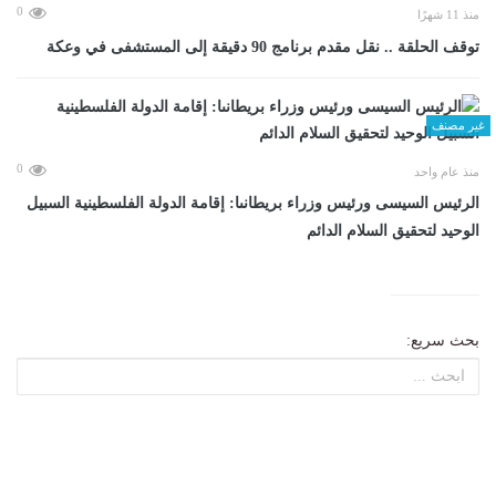
0
منذ 11 شهرًا
توقف الحلقة .. نقل مقدم برنامج 90 دقيقة إلى المستشفى في وعكة
غير مصنف
0
منذ عام واحد
الرئيس السيسى ورئيس وزراء بريطانىا: إقامة الدولة الفلسطينية السبيل
الوحيد لتحقيق السلام الدائم
بحث سريع: