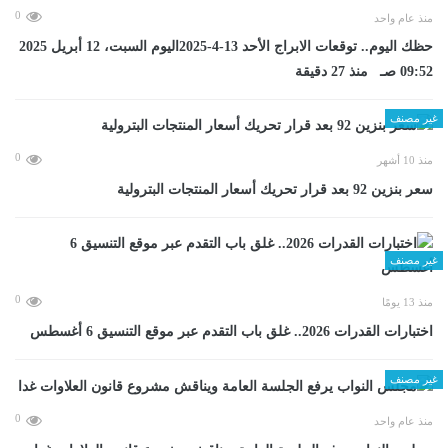
0
منذ عام واحد
حظك اليوم.. توقعات الابراج الأحد 13-4-2025اليوم السبت، 12 أبريل 2025
09:52 صـ منذ 27 دقيقة
غير مصنف
0
منذ 10 أشهر
سعر بنزين 92 بعد قرار تحريك أسعار المنتجات البترولية
غير مصنف
0
منذ 13 يومًا
اختبارات القدرات 2026.. غلق باب التقدم عبر موقع التنسيق 6 أغسطس
غير مصنف
0
منذ عام واحد