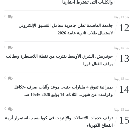
والكليات التى تشترط اجتيازها
0
منذ 13 يومًا
12
جامعة العاصمة تعلن جاهزية معامل التنسيق الإلكتروني
لاستقبال طلاب ثانوية عامة 2026
0
منذ 15 يومًا
13
جوتيريش: الشرق الأوسط يقترب من نقطة اللاسيطرة ويطالب
بوقف القتال فورا
0
منذ 15 يومًا
14
بميزانية تفوق 4 مليارات جنيه.. موعد وآليات صرف «تكافل
وكرامة» عن شهر... الثلاثاء، 14 يوليو 2026 10:46 صـ
0
منذ 15 يومًا
15
توقف خدمات الاتصالات والإنترنت فى كوبا بسبب استمرار أزمة
انقطاع الكهرباء