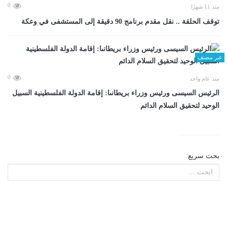
0
منذ 11 شهرًا
توقف الحلقة .. نقل مقدم برنامج 90 دقيقة إلى المستشفى في وعكة
غير مصنف
0
منذ عام واحد
الرئيس السيسى ورئيس وزراء بريطانىا: إقامة الدولة الفلسطينية السبيل
الوحيد لتحقيق السلام الدائم
بحث سريع: