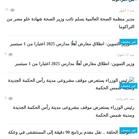
10
منذ 3 أشهر
مدير منظمة الصحة العالمية يسلم نائب وزير الصحة شهادة خلو مصر من
التراكوما
غير مصنف
0
منذ 12 شهرًا
وزير التموين: انطلاق معارض أهلًا مدارس 2025 اعتبارا من 1 سبتمبر
غير مصنف
0
منذ عام واحد
رئيس الوزراء يستعرض موقف مشروعى مدينة رأس الحكمة الجديدة
ومدينة شمس الحكمة
غير مصنف