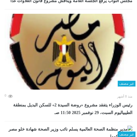
مجلس النواب يرفع الجلسة العامة ويناقش مشروع قانون العلاوات غدا
غير مصنف
0
منذ 8 أشهر
رئيس الوزراء يتفقد مشروع «روضة السيدة 2» للسكن البديل بمنطقة
الطيبياليوم السبت، 29 نوفمبر 2025 11:50 صـ
غير مصنف