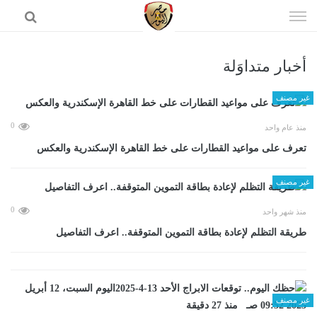
إذهب
الى
المحتوى
أخبار متداوَلة
الرئيسية
غير مصنف
0
منذ عام واحد
تعرف على مواعيد القطارات على خط القاهرة الإسكندرية والعكس
غير مصنف
0
منذ شهر واحد
طريقة التظلم لإعادة بطاقة التموين المتوقفة.. اعرف التفاصيل
غير مصنف