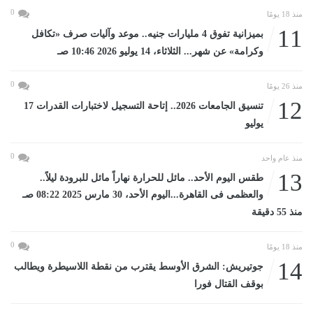
0
منذ 18 يومًا
11
بميزانية تفوق 4 مليارات جنيه.. موعد وآليات صرف «تكافل
وكرامة» عن شهر... الثلاثاء، 14 يوليو 2026 10:46 صـ
0
منذ 26 يومًا
12
تنسيق الجامعات 2026.. إتاحة التسجيل لاختبارات القدرات 17
يوليو
0
منذ عام واحد
13
طقس اليوم الأحد.. مائل للحرارة نهاراً مائل للبرودة ليلاً..
والعظمى فى القاهرة...اليوم الأحد، 30 مارس 2025 08:22 صـ
منذ 55 دقيقة
0
منذ 18 يومًا
14
جوتيريش: الشرق الأوسط يقترب من نقطة اللاسيطرة ويطالب
بوقف القتال فورا