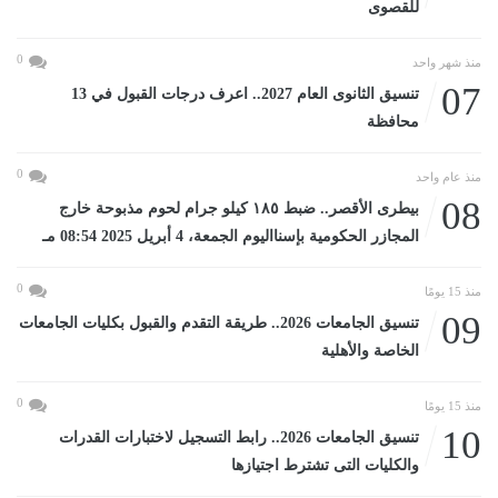
للقصوى
0
منذ شهر واحد
07
تنسيق الثانوى العام 2027.. اعرف درجات القبول في 13
محافظة
0
منذ عام واحد
08
بيطرى الأقصر.. ضبط ١٨٥ كيلو جرام لحوم مذبوحة خارج
المجازر الحكومية بإسنااليوم الجمعة، 4 أبريل 2025 08:54 مـ
0
منذ 15 يومًا
09
تنسيق الجامعات 2026.. طريقة التقدم والقبول بكليات الجامعات
الخاصة والأهلية
0
منذ 15 يومًا
10
تنسيق الجامعات 2026.. رابط التسجيل لاختبارات القدرات
والكليات التى تشترط اجتيازها