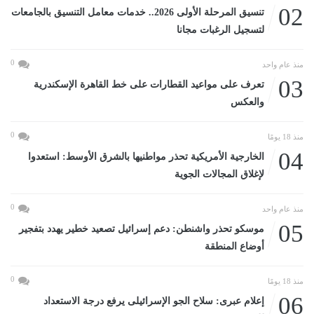
02
تنسيق المرحلة الأولى 2026.. خدمات معامل التنسيق بالجامعات
لتسجيل الرغبات مجانا
0
منذ عام واحد
03
تعرف على مواعيد القطارات على خط القاهرة الإسكندرية
والعكس
0
منذ 18 يومًا
04
الخارجية الأمريكية تحذر مواطنيها بالشرق الأوسط: استعدوا
لإغلاق المجالات الجوية
0
منذ عام واحد
05
موسكو تحذر واشنطن: دعم إسرائيل تصعيد خطير يهدد بتفجير
أوضاع المنطقة
0
منذ 18 يومًا
06
إعلام عبرى: سلاح الجو الإسرائيلى يرفع درجة الاستعداد