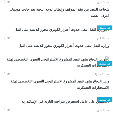
0
منذ 3 أشهر
شجاعة المصريين تنقذ الموقف وإيطاليا توجه التحية بعد حادث مودينا..
اعرف القصة
غير مصنف
0
منذ 10 أشهر
وزارة النقل تنفى حدوث أضرار لكوبري محور كلابشة على النيل
غير مصنف
0
منذ 12 شهرًا
وزير الدفاع يشهد تنفيذ المشروع الاستراتيجى التعبوى التخصصى لهيئة
الاستخبارات العسكرية
غير مصنف
0
منذ 8 أشهر