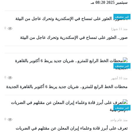
سبتمبر 2025 08:20 مـ
غير مصنف
0
منذ 11 شهرًا
صور.. العثور على تمساح في الإسكندرية وتحرك عاجل من البيئة
غير مصنف
0
منذ 10 أشهر
محطات الخط الرابع للمترو.. شريان جديد يربط 6 أكتوبر بالقاهرة الجديدة
غير مصنف
0
منذ عام واحد
تعرف على أبرز قادة وعلماء إيران المعلن عن مقتلهم في الضربات