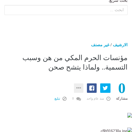
بحث سريع:
الارشيف
/
غير مصنف
مؤنسات الحرم المكي من هن وسبب
التسمية.. ولماذا يتشح صحن
0
مشاركة
منذ عام واحد
0
تبليغ