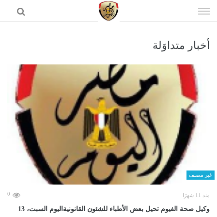
إذهب
الى
المحتوى
أخبار متداوَلة
الرئيسية
غير مصنف
0
منذ 11 شهرًا
وكيل صحة الفيوم تحيل بعض الأطباء للشئون القانونيةاليوم السبت، 13