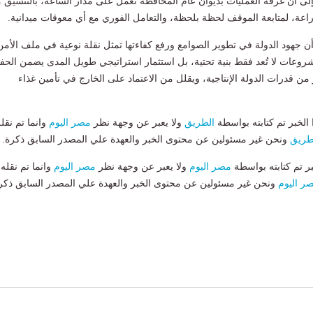
إلى أن غرفة العمليات بديوان عام المحافظة تعمل على مدار الساعة، بالتنسيق 
اعة، لمتابعة الموقف لحظة بلحظة، والتعامل الفوري مع أي معوقات ميدانية.
 جهود الدولة في تطوير الصوامع ورفع كفاءتها تمثل نقلة نوعية في ملف الأمن
شروعات لا تُعد فقط بنية تحتية، بل استثمار استراتيجي طويل المدى يضمن الحف
من قدرات الدولة الإنتاجية، ويقلل من الاعتماد على الخارج في تأمين غذاء
لخبر تم كتابته بواسطة
الطريق
ولا يعبر عن وجهة نظر
مصر اليوم
وانما تم نقل
طريق
ونحن غير مسئولين عن محتوى الخبر والعهدة علي المصدر السابق ذكرة.
بر تم كتابته بواسطة
مصر اليوم
ولا يعبر عن وجهة نظر
مصر اليوم
وانما تم نقله
ر اليوم
ونحن غير مسئولين عن محتوى الخبر والعهدة علي المصدر السابق ذكر