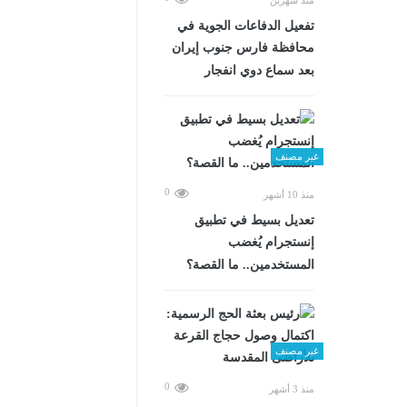
تفعيل الدفاعات الجوية في
محافظة فارس جنوب إيران
بعد سماع دوي انفجار
غير مصنف
0
منذ 10 أشهر
تعديل بسيط في تطبيق
إنستجرام يُغضب
المستخدمين.. ما القصة؟
غير مصنف
0
منذ 3 أشهر