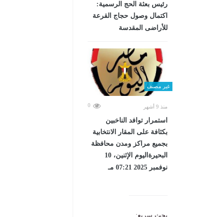
رئيس بعثة الحج الرسمية:
اكتمال وصول حجاج القرعة
للأراضى المقدسة
غير مصنف
0
منذ 9 أشهر
استمرار توافد الناخبين
بكثافة على المقار الانتخابية
بجميع مراكز ومدن محافظة
البحيرةاليوم الإثنين، 10
نوفمبر 2025 07:21 مـ
بحث سريع: