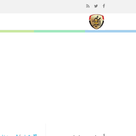
إذهب
الى
المحتوى