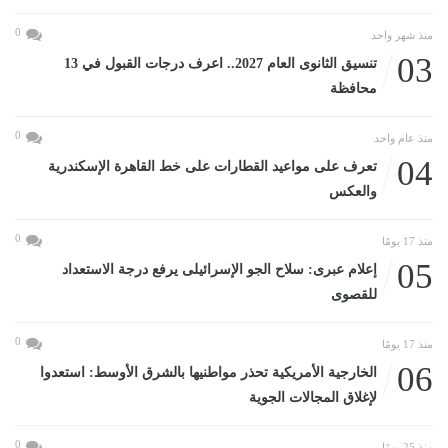
0
منذ شهر واحد
03
تنسيق الثانوى العام 2027.. اعرف درجات القبول في 13
محافظة
0
منذ عام واحد
04
تعرف على مواعيد القطارات على خط القاهرة الإسكندرية
والعكس
0
منذ 17 يومًا
05
إعلام عبرى: سلاح الجو الإسرائيلى يرفع درجة الاستعداد
للقصوى
0
منذ 17 يومًا
06
الخارجية الأمريكية تحذر مواطنيها بالشرق الأوسط: استعدوا
لإغلاق المجالات الجوية
0
منذ 25 يومًا