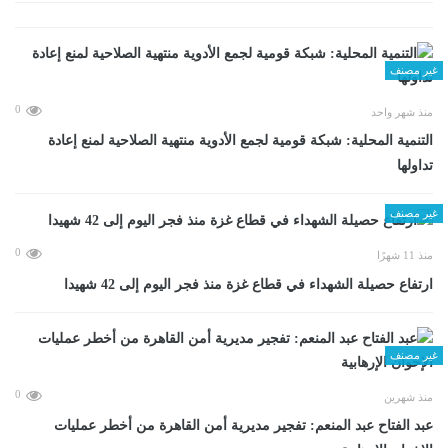
غير مصنف
0
منذ شهر واحد
التنمية المحلية: شبكة قومية لجمع الأدوية منتهية الصلاحية لمنع إعادة
تداولها
غير مصنف
0
منذ 11 شهرًا
ارتفاع حصيلة الشهداء في قطاع غزة منذ فجر اليوم إلى 42 شهيدا
غير مصنف
0
منذ شهرين
عبد الفتاح عبد المنعم: تفجير مديرية أمن القاهرة من أخطر عمليات