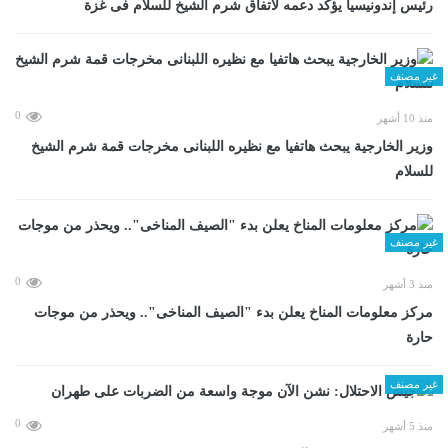
رئيس إندونيسيا يؤكد دعمه لاتفاق شرم الشيخ للسلام فى غزة
غير مصنف
0
منذ 10 أشهر
وزير الخارجية يبحث هاتفيا مع نظيره اللبنانى مخرجات قمة شرم الشيخ
للسلام
غير مصنف
0
منذ 3 أشهر
مركز معلومات المناخ يعلن بدء "الصيف المناخى".. ويحذر من موجات
حارة
غير مصنف
0
منذ 5 أشهر