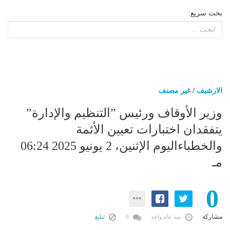
بحث سريع:
الارشيف
/
غير مصنف
وزير الأوقاف ورئيس ”التنظيم والإدارة”
يتفقدان اختبارات تعيين الأئمة
والخطباءاليوم الإثنين، 2 يونيو 2025 06:24
مـ
0
مشاركة
منذ عام واحد
0
تبليغ