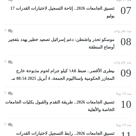
07
تنسيق الجامعات 2026.. إتاحة التسجيل لاختبارات القدرات 17
يوليو
0
منذ عام واحد
08
موسكو تحذر واشنطن: دعم إسرائيل تصعيد خطير يهدد بتفجير
أوضاع المنطقة
0
منذ عام واحد
09
بيطرى الأقصر.. ضبط ١٨٥ كيلو جرام لحوم مذبوحة خارج
المجازر الحكومية بإسنااليوم الجمعة، 4 أبريل 2025 08:54 مـ
0
منذ 14 يومًا
10
تنسيق الجامعات 2026.. طريقة التقدم والقبول بكليات الجامعات
الخاصة والأهلية
0
منذ 14 يومًا
11
تنسيق الجامعات 2026.. رابط التسجيل لاختبارات القدرات