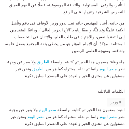
التأثير، والوعي بالمسئولية، والثقافة الموسوعية، فضلًا عن الفهم العميق
للنصوص الشرعية وتنزيلها على الواقع.
من جانبه، أشاد المهندس حاتم نبيل بدور وزير الأوقاف في دعم وتأهيل
الأئمة علميًّا وثقافيًّا، واصفًا إياه بـ"الأخ العزيز الغالي"، وداعيًا المتقدمين
إلى الثقة بالنفس، والاجتهاد في طلب العلم، والإتقان في التخصصات
المختلفة، مؤكدًا أن الإمام المؤثر هو من يحظى بثقة المجتمع بفضل علمه،
وثقافته، ومنهجه العلمي الرصين.
ملحوظة: مضمون هذا الخبر تم كتابته بواسطة
الطريق
ولا يعبر عن وجهة
نظر
مصر اليوم
وانما تم نقله بمحتواه كما هو من
الطريق
ونحن غير
مسئولين عن محتوى الخبر والعهدة علي المصدر السابق ذكرة.
الكلمات الدلائليه
وزير
انتبه: مضمون هذا الخبر تم كتابته بواسطة
مصر اليوم
ولا يعبر عن وجهة
نظر
مصر اليوم
وانما تم نقله بمحتواه كما هو من
مصر اليوم
ونحن غير
مسئولين عن محتوى الخبر والعهدة علي المصدر السابق ذكرة.