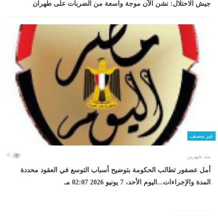
جيش الاحتلال: نشن الآن موجة واسعة من الضربات على طهران
غير مصنف
0
منذ شهرين
أمل عصفور تطالب الحكومة بتوضيح أسباب التوسع في العقود محددة
المدة والإجراءات...اليوم الأحد، 7 يونيو 2026 02:07 مـ