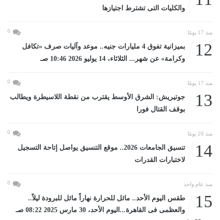
والكليات التى تشترط اجتيازها
0
منذ 17 يومًا
12
بميزانية تفوق 4 مليارات جنيه.. موعد وآليات صرف «تكافل
وكرامة» عن شهر... الثلاثاء، 14 يوليو 2026 10:46 صـ
0
منذ 17 يومًا
13
جوتيريش: الشرق الأوسط يقترب من نقطة اللاسيطرة ويطالب
بوقف القتال فورا
0
منذ 20 يومًا
14
تنسيق الجامعات 2026.. موقع التنسيق يواصل إتاحة التسجيل
لاختبارات القدرات
0
منذ عام واحد
15
طقس اليوم الأحد.. مائل للحرارة نهاراً مائل للبرودة ليلاً..
والعظمى فى القاهرة...اليوم الأحد، 30 مارس 2025 08:22 صـ