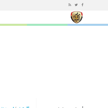
إذهب
الى
المحتوى