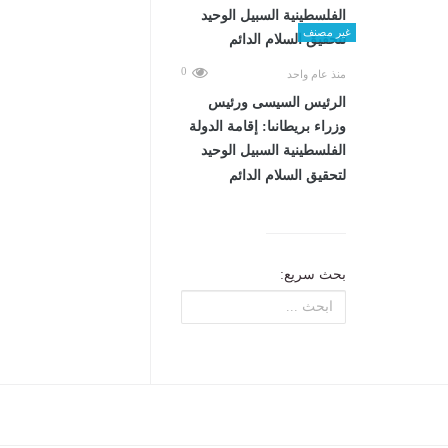
غير مصنف
0
منذ عام واحد
الرئيس السيسى ورئيس
وزراء بريطانىا: إقامة الدولة
الفلسطينية السبيل الوحيد
لتحقيق السلام الدائم
بحث سريع: