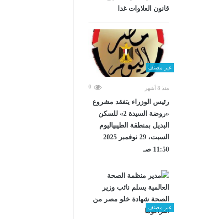
قانون العلاوات غدا
غير مصنف
0
منذ 8 أشهر
رئيس الوزراء يتفقد مشروع
«روضة السيدة 2» للسكن
البديل بمنطقة الطيبياليوم
السبت، 29 نوفمبر 2025
11:50 صـ
غير مصنف