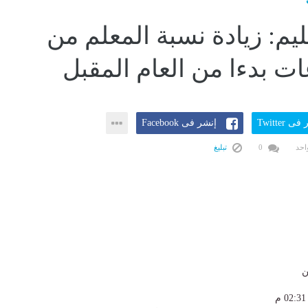
ليم: زيادة نسبة المعلم من
ت بدءا من العام المقبل
ى Twitter
إنشر فى Facebook
احد
0
تبليغ
ن