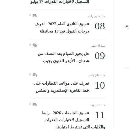
التسجيل لاختبارات القدرات 17 يوليو
0
منذ شهر واحد
08
تنسيق الثانوى العام 2027.. اعرف
ة.
درجات القبول في 13 محافظة
0
منذ 6 أشهر
09
هل يجوز الصيام بعد النصف من
شعبان.. الأزهر للفتوى يجيب
0
منذ عام واحد
10
تعرف على مواعيد القطارات على
خط القاهرة الإسكندرية والعكس
0
منذ 12 يومًا
11
تنسيق الجامعات 2026.. رابط
التسجيل لاختبارات القدرات
والكليات التى تشترط اجتيازها