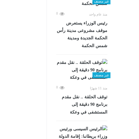
غير مصنف
0
منذ عام واحد
رئيس الوزراء يستعرض
موقف مشروعى مدينة رأس
الحكمة الجديدة ومدينة
شمس الحكمة
غير مصنف
0
منذ 11 شهرًا
توقف الحلقة .. نقل مقدم
برنامج 90 دقيقة إلى
المستشفى في وعكة