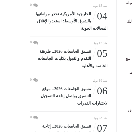
ل على نسبة 80% من حصيلة
0
منذ 15 يومًا
04
الخارجية الأمريكية تحذر مواطنيها
بالشرق الأوسط: استعدوا لإغلاق
 النسبة لتكون أكثر من 80%، وذلك
المجالات الجوية
0
منذ 12 يومًا
05
تنسيق الجامعات 2026.. طريقة
 مع
التقدم والقبول بكليات الجامعات
الخاصة والأهلية
،
0
منذ 18 يومًا
06
تنسيق الجامعات 2026.. موقع
التنسيق يواصل إتاحة التسجيل
لاختبارات القدرات
ق
0
منذ 23 يومًا
07
تنسيق الجامعات 2026.. إتاحة