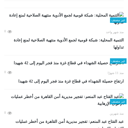
غير مصنف
0
منذ شهر واحد
التنمية المحلية: شبكة قومية لجمع الأدوية منتهية الصلاحية لمنع إعادة
تداولها
غير مصنف
0
منذ 11 شهرًا
ارتفاع حصيلة الشهداء في قطاع غزة منذ فجر اليوم إلى 42 شهيدا
غير مصنف
0
منذ شهرين
عبد الفتاح عبد المنعم: تفجير مديرية أمن القاهرة من أخطر عمليات