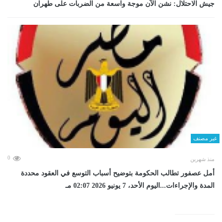
جيش الاحتلال: نشن الآن موجة واسعة من الضربات على طهران
غير مصنف
0
منذ شهرين
أمل عصفور تطالب الحكومة بتوضيح أسباب التوسع في العقود محددة
المدة والإجراءات...اليوم الأحد، 7 يونيو 2026 02:07 مـ