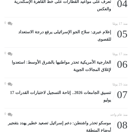
04
تعرف على مواعيد القطارات على خط القاهرة الإسكندرية
والعكس
0
منذ 17 يومًا
05
إعلام عبرى: سلاح الجو الإسرائيلى يرفع درجة الاستعداد
للقصوى
0
منذ 17 يومًا
06
الخارجية الأمريكية تحذر مواطنيها بالشرق الأوسط: استعدوا
لإغلاق المجالات الجوية
0
منذ 25 يومًا
07
تنسيق الجامعات 2026.. إتاحة التسجيل لاختبارات القدرات 17
يوليو
0
منذ عام واحد
08
موسكو تحذر واشنطن: دعم إسرائيل تصعيد خطير يهدد بتفجير
أوضاع المنطقة