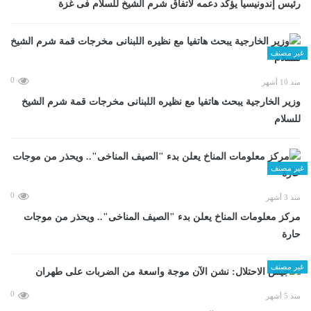
رئيس إندونيسيا يؤكد دعمه لاتفاق شرم الشيخ للسلام فى غزة
غير مصنف
0
منذ 10 أشهر
وزير الخارجية يبحث هاتفيا مع نظيره اللبنانى مخرجات قمة شرم الشيخ
للسلام
غير مصنف
0
منذ 3 أشهر
مركز معلومات المناخ يعلن بدء "الصيف المناخى".. ويحذر من موجات
حارة
غير مصنف
0
منذ 5 أشهر