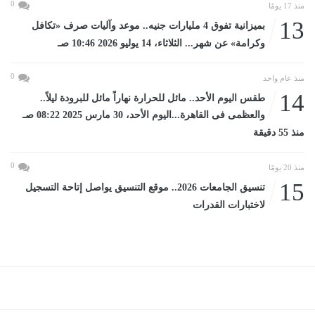
0
منذ 17 يومًا
13
بميزانية تفوق 4 مليارات جنيه.. موعد وآليات صرف «تكافل
وكرامة» عن شهر... الثلاثاء، 14 يوليو 2026 10:46 صـ
0
منذ عام واحد
14
طقس اليوم الأحد.. مائل للحرارة نهاراً مائل للبرودة ليلاً..
والعظمى فى القاهرة...اليوم الأحد، 30 مارس 2025 08:22 صـ
منذ 55 دقيقة
0
منذ 20 يومًا
15
تنسيق الجامعات 2026.. موقع التنسيق يواصل إتاحة التسجيل
لاختبارات القدرات