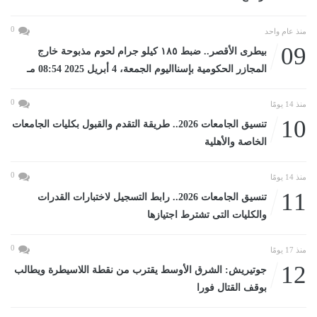
0
منذ عام واحد
09
بيطرى الأقصر.. ضبط ١٨٥ كيلو جرام لحوم مذبوحة خارج
المجازر الحكومية بإسنااليوم الجمعة، 4 أبريل 2025 08:54 مـ
0
منذ 14 يومًا
10
تنسيق الجامعات 2026.. طريقة التقدم والقبول بكليات الجامعات
الخاصة والأهلية
0
منذ 14 يومًا
11
تنسيق الجامعات 2026.. رابط التسجيل لاختبارات القدرات
والكليات التى تشترط اجتيازها
0
منذ 17 يومًا
12
جوتيريش: الشرق الأوسط يقترب من نقطة اللاسيطرة ويطالب
بوقف القتال فورا