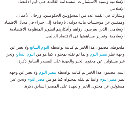
الإسلامية وتنمية الاستثمارات المستدامة القائمة على قيم الاقتصاد
الإسلامي.
ويشارك في القمة عدد من المسؤولين الحكوميين، ورجال الأعمال،
وممثلين عن مؤسسات مالية دولية، بالإضافة إلى خبراء في مجال الاقتصاد
الإسلامي، الذين يعرضون رؤاهم وأفكارهم لتطوير المنظومة الاقتصادية
الإسلامية، وتعزيز مساهمتها في الاقتصاد العالمي.
ملحوظة: مضمون هذا الخبر تم كتابته بواسطة
اليوم السابع
ولا يعبر عن
وجهة نظر
مصر اليوم
وانما تم نقله بمحتواه كما هو من
اليوم السابع
ونحن
غير مسئولين عن محتوى الخبر والعهدة علي المصدر السابق ذكرة.
انتبه: مضمون هذا الخبر تم كتابته بواسطة
مصر اليوم
ولا يعبر عن وجهة
نظر
مصر اليوم
وانما تم نقله بمحتواه كما هو من
مصر اليوم
ونحن غير
مسئولين عن محتوى الخبر والعهدة علي المصدر السابق ذكرة.