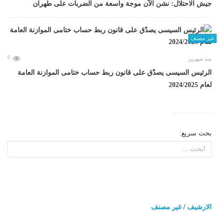
جيش الاحتلال: نشن الآن موجة واسعة من الضربات على طهران
غير مصنف
0
منذ شهرين
الرئيس السيسى يصدّق على قانون ربط حساب ختامى الموازنة العامة
لعام 2024/2025
بحث سريع:
الارشيف
/
غير مصنف