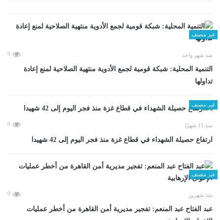
غير مصنف
0
منذ شهر واحد
التنمية المحلية: شبكة قومية لجمع الأدوية منتهية الصلاحية لمنع إعادة
تداولها
غير مصنف
0
منذ 11 شهرًا
ارتفاع حصيلة الشهداء في قطاع غزة منذ فجر اليوم إلى 42 شهيدا
غير مصنف
0
منذ شهرين
عبد الفتاح عبد المنعم: تفجير مديرية أمن القاهرة من أخطر عمليات