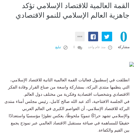
القمة العالمية للاقتصاد الإسلامي تؤكد
جاهزية العالم الإسلامي للنمو الاقتصادي
0
مشاركة
منذ عام واحد
0
تبليغ
انطلقت في إسطنبول فعاليات القمة العالمية الثانية للاقتصاد الإسلامي،
التي ينظمها منتدى البركة، بمشاركة واسعة من صناع القرار وقادة الفكر
الاقتصادي وشخصيات اقتصادية وفكرية من مختلف دول العالم.
في الجلسة الافتتاحية، أكد عبد الله صالح كامل، رئيس مجلس أمناء منتدى
البركة للاقتصاد الإسلامي، أن العواصم الكبرى في العالم العربي
والإسلامي تشهد حراكًا تنمويًا ملحوظًا، يعكس تطورًا مؤسسيًا واستعدادًا
حقيقيًا للمساهمة في صياغة مستقبل الاقتصاد العالمي عبر نموذج يجمع
بين القيم والكفاءة.