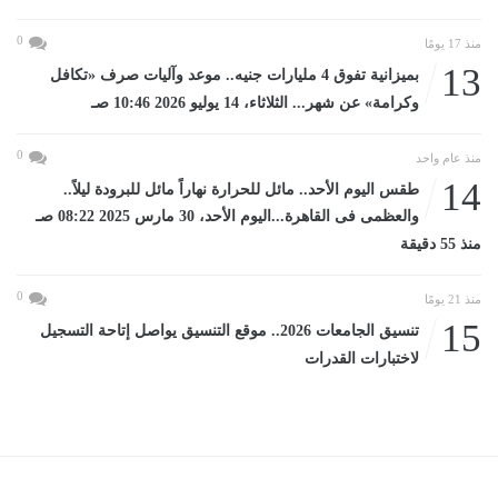
0
منذ 17 يومًا
13
بميزانية تفوق 4 مليارات جنيه.. موعد وآليات صرف «تكافل
وكرامة» عن شهر... الثلاثاء، 14 يوليو 2026 10:46 صـ
0
منذ عام واحد
14
طقس اليوم الأحد.. مائل للحرارة نهاراً مائل للبرودة ليلاً..
والعظمى فى القاهرة...اليوم الأحد، 30 مارس 2025 08:22 صـ
منذ 55 دقيقة
0
منذ 21 يومًا
15
تنسيق الجامعات 2026.. موقع التنسيق يواصل إتاحة التسجيل
لاختبارات القدرات