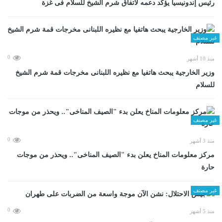
رئيس إندونيسيا يؤكد دعمه لاتفاق شرم الشيخ للسلام فى غزة
غير مصنف
0
منذ 10 أشهر
وزير الخارجية يبحث هاتفيا مع نظيره اللبنانى مخرجات قمة شرم الشيخ
للسلام
غير مصنف
0
منذ 3 أشهر
مركز معلومات المناخ يعلن بدء "الصيف المناخى".. ويحذر من موجات
حارة
غير مصنف
0
منذ 5 أشهر