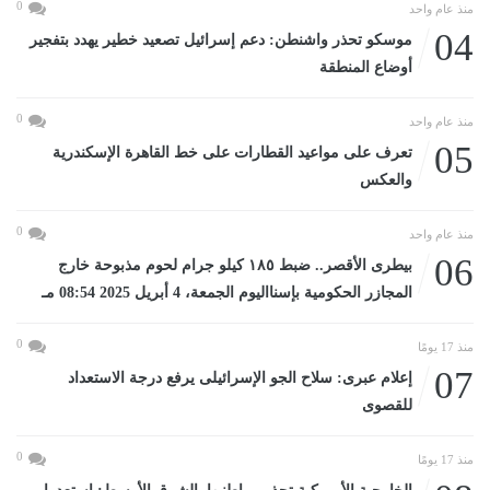
0
منذ عام واحد
04
موسكو تحذر واشنطن: دعم إسرائيل تصعيد خطير يهدد بتفجير
أوضاع المنطقة
0
منذ عام واحد
05
تعرف على مواعيد القطارات على خط القاهرة الإسكندرية
والعكس
0
منذ عام واحد
06
بيطرى الأقصر.. ضبط ١٨٥ كيلو جرام لحوم مذبوحة خارج
المجازر الحكومية بإسنااليوم الجمعة، 4 أبريل 2025 08:54 مـ
0
منذ 17 يومًا
07
إعلام عبرى: سلاح الجو الإسرائيلى يرفع درجة الاستعداد
للقصوى
0
منذ 17 يومًا