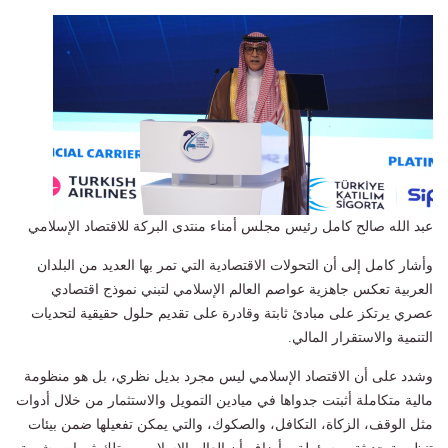
عبد الله صالح كامل رئيس مجلس أمناء منتدى البركة للاقتصاد الإسلامي
وأشار كامل إلى أن التحولات الاقتصادية التي تمر بها العديد من البلدان
العربية تعكس جاهزية عواصم العالم الإسلامي لتبني نموذج اقتصادي
عصري يرتكز على مبادئ ثابتة وقادرة على تقديم حلول حقيقية لتحديات
التنمية والاستقرار المالي.
وشدد على أن الاقتصاد الإسلامي ليس مجرد بديل نظري، بل هو منظومة
مالية متكاملة أثبتت جدواها في ميادين التمويل والاستثمار من خلال أدوات
مثل الوقف، الزكاة، التكافل، والصكوك، والتي يمكن تفعيلها ضمن بيئات