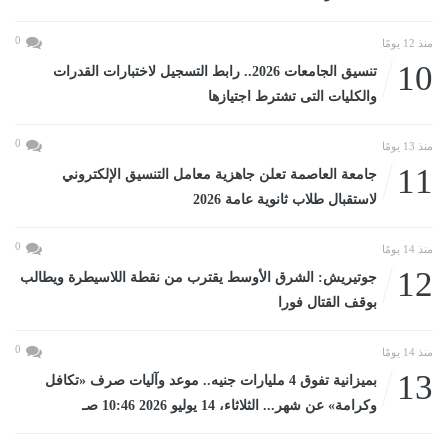
0
منذ 12 يومًا
10
تنسيق الجامعات 2026.. رابط التسجيل لاختبارات القدرات
والكليات التى تشترط اجتيازها
0
منذ 13 يومًا
11
جامعة العاصمة تعلن جاهزية معامل التنسيق الإلكتروني
لاستقبال طلاب ثانوية عامة 2026
0
منذ 14 يومًا
12
جوتيريش: الشرق الأوسط يقترب من نقطة اللاسيطرة ويطالب
بوقف القتال فورا
0
منذ 14 يومًا
13
بميزانية تفوق 4 مليارات جنيه.. موعد وآليات صرف «تكافل
وكرامة» عن شهر... الثلاثاء، 14 يوليو 2026 10:46 صـ