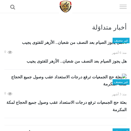
إذهب
الى
المحتوى
أخبار متداوَلة
الرئيسية
غير مصنف
0
منذ 6 أشهر
هل يجوز الصيام بعد النصف من شعبان.. الأزهر للفتوى يجيب
غير مصنف
0
منذ 3 أشهر
بعثة حج الجمعيات ترفع درجات الاستعداد عقب وصول جميع الحجاج لمكة
المكرمة
غير مصنف