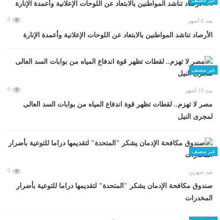
0
منذ 6 أشهر
الأرصاد تناشد المواطنين بالابتعاد عن اللوحات الإعلانية وأعمدة الإنارة
غير مصنف
0
منذ 10 أشهر
مصر لا تهزم.. لقطات تظهر قوة اندفاع المياه من بوابات السد العالى
لمجرى النيل
غير مصنف
0
منذ شهرين
صندوق مكافحة الإدمان يشكر "المتحدة" لتقديمها دراما للتوعية بأضرار
المخدرات