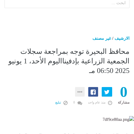
الارشيف
/
غير مصنف
محافظ البحيرة توجه بمراجعة سجلات
الجمعية الزراعية بإدفينااليوم الأحد، 1 يونيو
2025 06:50 مـ
0
مشاركة
منذ عام واحد
0
تبليغ