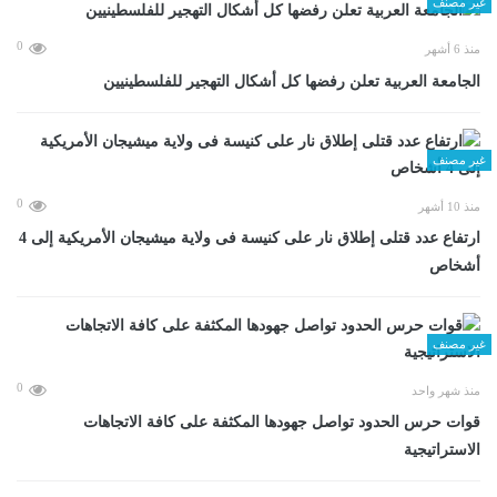
غير مصنف
0
منذ 6 أشهر
الجامعة العربية تعلن رفضها كل أشكال التهجير للفلسطينيين
غير مصنف
0
منذ 10 أشهر
ارتفاع عدد قتلى إطلاق نار على كنيسة فى ولاية ميشيجان الأمريكية إلى 4
أشخاص
غير مصنف
0
منذ شهر واحد
قوات حرس الحدود تواصل جهودها المكثفة على كافة الاتجاهات
الاستراتيجية