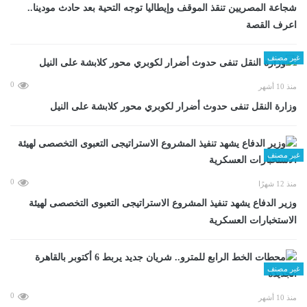
شجاعة المصريين تنقذ الموقف وإيطاليا توجه التحية بعد حادث مودينا..
اعرف القصة
غير مصنف
0
منذ 10 أشهر
وزارة النقل تنفى حدوث أضرار لكوبري محور كلابشة على النيل
غير مصنف
0
منذ 12 شهرًا
وزير الدفاع يشهد تنفيذ المشروع الاستراتيجى التعبوى التخصصى لهيئة
الاستخبارات العسكرية
غير مصنف
0
منذ 10 أشهر