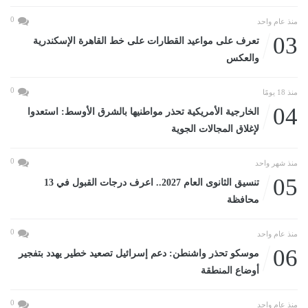
0
منذ عام واحد
03
تعرف على مواعيد القطارات على خط القاهرة الإسكندرية
والعكس
0
منذ 18 يومًا
04
الخارجية الأمريكية تحذر مواطنيها بالشرق الأوسط: استعدوا
لإغلاق المجالات الجوية
0
منذ شهر واحد
05
تنسيق الثانوى العام 2027.. اعرف درجات القبول في 13
محافظة
0
منذ عام واحد
06
موسكو تحذر واشنطن: دعم إسرائيل تصعيد خطير يهدد بتفجير
أوضاع المنطقة
0
منذ عام واحد