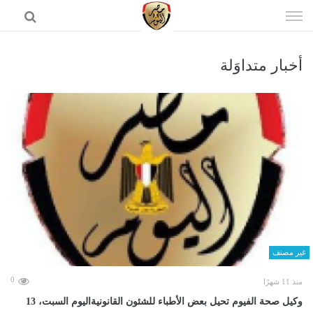
إذهب
الى
المحتوى
أخبار متداوَلة
الرئيسية
غير مصنف
0
منذ 11 شهرًا
وكيل صحة الفيوم تحيل بعض الأطباء للشئون القانونيةاليوم السبت، 13