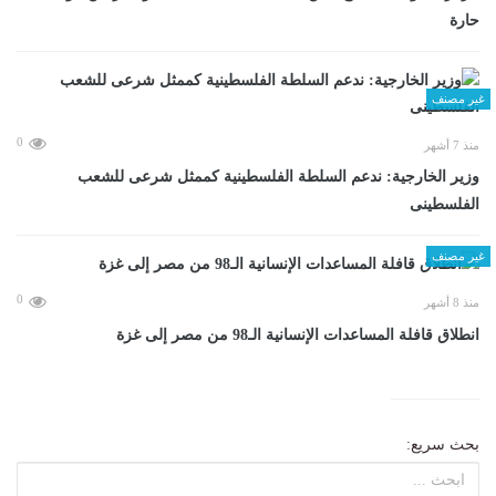
حارة
غير مصنف
0
منذ 7 أشهر
وزير الخارجية: ندعم السلطة الفلسطينية كممثل شرعى للشعب
الفلسطينى
غير مصنف
0
منذ 8 أشهر
انطلاق قافلة المساعدات الإنسانية الـ98 من مصر إلى غزة
بحث سريع: