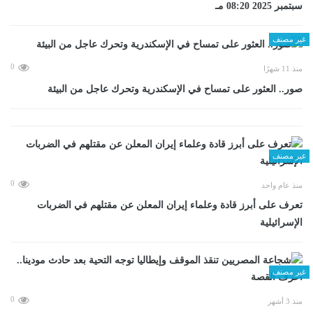
سبتمبر 2025 08:20 مـ
غير مصنف
0
منذ 11 شهرًا
صور.. العثور على تمساح في الإسكندرية وتحرك عاجل من البيئة
غير مصنف
0
منذ عام واحد
تعرف على أبرز قادة وعلماء إيران المعلن عن مقتلهم في الضربات
الإسرائيلية
غير مصنف
0
منذ 3 أشهر