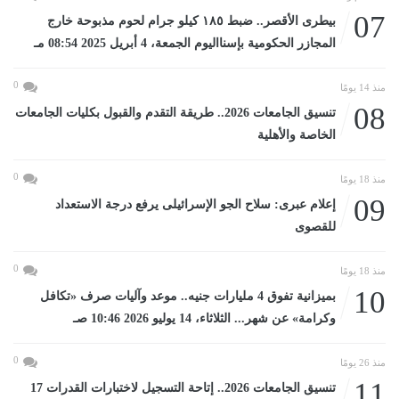
07
بيطرى الأقصر.. ضبط ١٨٥ كيلو جرام لحوم مذبوحة خارج
المجازر الحكومية بإسنااليوم الجمعة، 4 أبريل 2025 08:54 مـ
0
منذ 14 يومًا
08
تنسيق الجامعات 2026.. طريقة التقدم والقبول بكليات الجامعات
الخاصة والأهلية
0
منذ 18 يومًا
09
إعلام عبرى: سلاح الجو الإسرائيلى يرفع درجة الاستعداد
للقصوى
0
منذ 18 يومًا
10
بميزانية تفوق 4 مليارات جنيه.. موعد وآليات صرف «تكافل
وكرامة» عن شهر... الثلاثاء، 14 يوليو 2026 10:46 صـ
0
منذ 26 يومًا
11
تنسيق الجامعات 2026.. إتاحة التسجيل لاختبارات القدرات 17