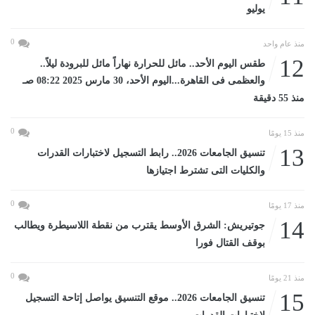
يوليو
0
منذ عام واحد
12
طقس اليوم الأحد.. مائل للحرارة نهاراً مائل للبرودة ليلاً..
والعظمى فى القاهرة...اليوم الأحد، 30 مارس 2025 08:22 صـ
منذ 55 دقيقة
0
منذ 15 يومًا
13
تنسيق الجامعات 2026.. رابط التسجيل لاختبارات القدرات
والكليات التى تشترط اجتيازها
0
منذ 17 يومًا
14
جوتيريش: الشرق الأوسط يقترب من نقطة اللاسيطرة ويطالب
بوقف القتال فورا
0
منذ 21 يومًا
15
تنسيق الجامعات 2026.. موقع التنسيق يواصل إتاحة التسجيل