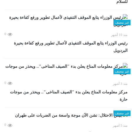
للسلام
غير مصنف
0
منذ 10 أشهر
رئيس الوزراء يتابع الموقف التنفيذى لأعمال تطوير ورفع كفاءة بحيرة
البردويل
غير مصنف
0
منذ 3 أشهر
مركز معلومات المناخ يعلن بدء "الصيف المناخى".. ويحذر من موجات
حارة
غير مصنف
0
منذ 5 أشهر