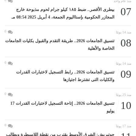
0
منذ عام واحد
07
بيطرى الأقصر.. ضبط ١٨٥ كيلو جرام لحوم مذبوحة خارج
المجازر الحكومية بإسنااليوم الجمعة، 4 أبريل 2025 08:54 مـ
0
منذ 14 يومًا
08
تنسيق الجامعات 2026.. طريقة التقدم والقبول بكليات الجامعات
الخاصة والأهلية
0
منذ 14 يومًا
09
تنسيق الجامعات 2026.. رابط التسجيل لاختبارات القدرات
والكليات التى تشترط اجتيازها
0
منذ 25 يومًا
10
تنسيق الجامعات 2026.. إتاحة التسجيل لاختبارات القدرات 17
يوليو
0
منذ 17 يومًا
جوتيريش: الشرق الأوسط يقترب من نقطة اللاسيطرة ويطالب