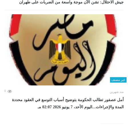
جيش الاحتلال: نشن الآن موجة واسعة من الضربات على طهران
غير مصنف
0
منذ شهرين
أمل عصفور تطالب الحكومة بتوضيح أسباب التوسع في العقود محددة
المدة والإجراءات...اليوم الأحد، 7 يونيو 2026 02:07 مـ