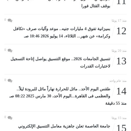
11
بوقف القتال فورا
0
منذ 17 يومًا
12
بميزانية تفوق 4 مليارات جنيه.. موعد وآليات صرف «تكافل
وكرامة» عن شهر... الثلاثاء، 14 يوليو 2026 10:46 صـ
0
منذ 20 يومًا
13
تنسيق الجامعات 2026.. موقع التنسيق يواصل إتاحة التسجيل
لاختبارات القدرات
0
منذ عام واحد
14
طقس اليوم الأحد.. مائل للحرارة نهاراً مائل للبرودة ليلاً..
والعظمى فى القاهرة...اليوم الأحد، 30 مارس 2025 08:22 صـ
منذ 55 دقيقة
0
منذ 15 يومًا
15
جامعة العاصمة تعلن جاهزية معامل التنسيق الإلكتروني