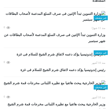
المشاهدة
غير مصنف
0
منذ 11 شهرًا
وزارة التموين تبدأ الإثنين فى صرف السلع المدعمة لأصحاب البطاقات عن
شهر سبتمبر
غير مصنف
0
منذ 10 أشهر
رئيس إندونيسيا يؤكد دعمه لاتفاق شرم الشيخ للسلام فى غزة
غير مصنف
0
منذ 10 أشهر
وزير الخارجية يبحث هاتفيا مع نظيره اللبنانى مخرجات قمة شرم الشيخ