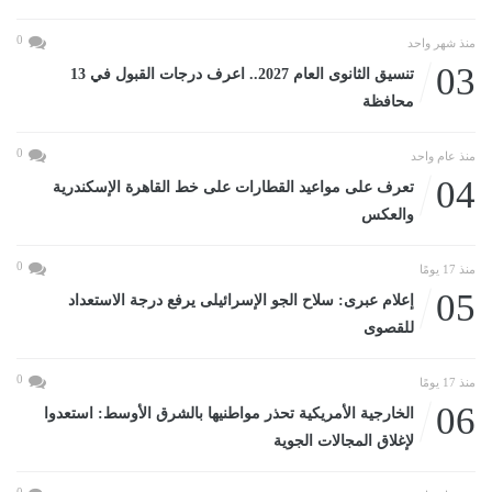
0
منذ شهر واحد
03
تنسيق الثانوى العام 2027.. اعرف درجات القبول في 13
محافظة
0
منذ عام واحد
04
تعرف على مواعيد القطارات على خط القاهرة الإسكندرية
والعكس
0
منذ 17 يومًا
05
إعلام عبرى: سلاح الجو الإسرائيلى يرفع درجة الاستعداد
للقصوى
0
منذ 17 يومًا
06
الخارجية الأمريكية تحذر مواطنيها بالشرق الأوسط: استعدوا
لإغلاق المجالات الجوية