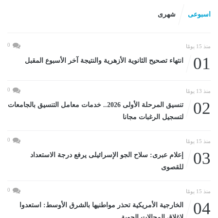
اسبوعى
شهرى
0
منذ 15 يومًا
01
انتهاء تصحيح الثانوية الأزهرية والنتيجة آخر الأسبوع المقبل
0
منذ 13 يومًا
02
تنسيق المرحلة الأولى 2026.. خدمات معامل التنسيق بالجامعات
لتسجيل الرغبات مجانا
0
منذ 15 يومًا
03
إعلام عبرى: سلاح الجو الإسرائيلى يرفع درجة الاستعداد
للقصوى
0
منذ 15 يومًا
04
الخارجية الأمريكية تحذر مواطنيها بالشرق الأوسط: استعدوا
لإغلاق المجالات الجوية