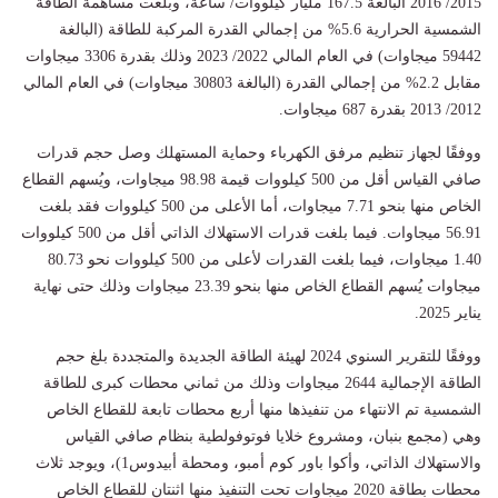
2015/ 2016 البالغة 167.5 مليار كيلووات/ ساعة، وبلغت مساهمة الطاقة
الشمسية الحرارية 5.6% من إجمالي القدرة المركبة للطاقة (البالغة
59442 ميجاوات) في العام المالي 2022/ 2023 وذلك بقدرة 3306 ميجاوات
مقابل 2.2% من إجمالي القدرة (البالغة 30803 ميجاوات) في العام المالي
2012/ 2013 بقدرة 687 ميجاوات.
ووفقًا لجهاز تنظيم مرفق الكهرباء وحماية المستهلك وصل حجم قدرات
صافي القياس أقل من 500 كيلووات قيمة 98.98 ميجاوات، ويُسهم القطاع
الخاص منها بنحو 7.71 ميجاوات، أما الأعلى من 500 كيلووات فقد بلغت
56.91 ميجاوات. فيما بلغت قدرات الاستهلاك الذاتي أقل من 500 كيلووات
1.40 ميجاوات، فيما بلغت القدرات لأعلى من 500 كيلووات نحو 80.73
ميجاوات يُسهم القطاع الخاص منها بنحو 23.39 ميجاوات وذلك حتى نهاية
يناير 2025.
ووفقًا للتقرير السنوي 2024 لهيئة الطاقة الجديدة والمتجددة بلغ حجم
الطاقة الإجمالية 2644 ميجاوات وذلك من ثماني محطات كبرى للطاقة
الشمسية تم الانتهاء من تنفيذها منها أربع محطات تابعة للقطاع الخاص
وهي (مجمع بنبان، ومشروع خلايا فوتوفولطية بنظام صافي القياس
والاستهلاك الذاتي، وأكوا باور كوم أمبو، ومحطة أبيدوس1)، ويوجد ثلاث
محطات بطاقة 2020 ميجاوات تحت التنفيذ منها اثنتان للقطاع الخاص