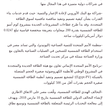
في شراكات دولية متميزة في هذا المجال منها:
-شراكة مع البنك الأوروبي لإعادة الإعمار والتنمية: حيث قدم خدمات بناء
القدرات بشأن كيفية تصميم وتنفيذ مناقصة تنافسية لسوق الطاقة
المتجددة، وقد بدأ طرح عطاءات المشروعات الجديدة بمشروع كوم أمبو
للطاقة الشمسية بقدرة 200 ميجاوات بتعريفة منخفضة قياسية تبلغ 0.0247
دولار أمريكي/كيلووات ساعة.
-منظمة الأمم المتحدة للتنمية الصناعية (اليونيدو)، والتي تساند مصر في
استخدام الطاقة الشمسية للتسخين في العمليات الصناعية بالتعاون مع
وزارة الصناعة ممثلة في مركز تحديث الصناعة.
-برنامج الأمم المتحدة الإنمائي تعاون مع هيئة الطاقة الجديدة والمتجددة
في المشروع الوطني للأنظمة الكهروضوئية صغيرة الحجم المتصلة
بالشبكة (Egypt-PV)؛ لتشجيع تصميم وتنفيذ أنظمة الطاقة الشمسية
صغيرة الحجم بقدرات أقل من 500 كيلووات.
-التحالف الهندي للطاقة الشمسية، وقَّعت مصر على الاتفاق الاطاري
لإنشاء التحالف الدولي للطاقة الشمسية بتاريخ 10 مارس 2018، ويهدف
إلى معالجة التحديات الرئيسة المتعلقة بالطاقة الشمسية وتوسيع نطاق