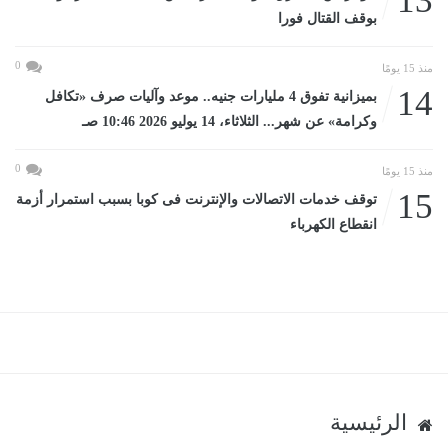
13
بوقف القتال فورا
0
منذ 15 يومًا
14
بميزانية تفوق 4 مليارات جنيه.. موعد وآليات صرف «تكافل
وكرامة» عن شهر... الثلاثاء، 14 يوليو 2026 10:46 صـ
0
منذ 15 يومًا
15
توقف خدمات الاتصالات والإنترنت فى كوبا بسبب استمرار أزمة
انقطاع الكهرباء
الرئيسية