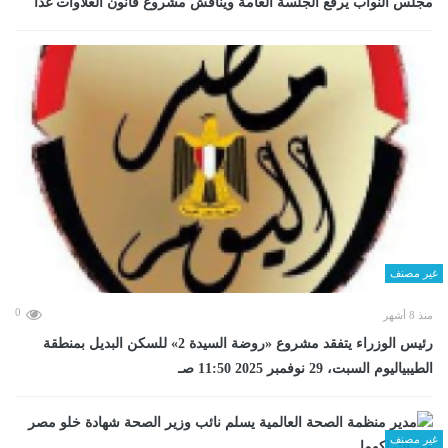
مجلس النواب يرفع الجلسة العامة ويناقش مشروع قانون العلاوات غدا
غير مصنف
0
منذ 8 أشهر
رئيس الوزراء يتفقد مشروع «روضة السيدة 2» للسكن البديل بمنطقة
الطيبياليوم السبت، 29 نوفمبر 2025 11:50 صـ
غير مصنف