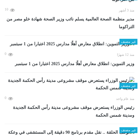
10
منذ 3 أشهر
مدير منظمة الصحة العالمية يسلم نائب وزير الصحة شهادة خلو مصر من
التراكوما
غير مصنف
0
منذ 12 شهرًا
وزير التموين: انطلاق معارض أهلًا مدارس 2025 اعتبارا من 1 سبتمبر
غير مصنف
0
منذ عام واحد
رئيس الوزراء يستعرض موقف مشروعى مدينة رأس الحكمة الجديدة
ومدينة شمس الحكمة
غير مصنف