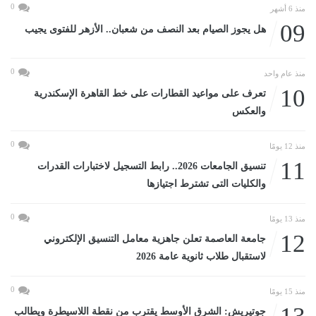
0
منذ 6 أشهر
09
هل يجوز الصيام بعد النصف من شعبان.. الأزهر للفتوى يجيب
0
منذ عام واحد
10
تعرف على مواعيد القطارات على خط القاهرة الإسكندرية
والعكس
0
منذ 12 يومًا
11
تنسيق الجامعات 2026.. رابط التسجيل لاختبارات القدرات
والكليات التى تشترط اجتيازها
0
منذ 13 يومًا
12
جامعة العاصمة تعلن جاهزية معامل التنسيق الإلكتروني
لاستقبال طلاب ثانوية عامة 2026
0
منذ 15 يومًا
جوتيريش: الشرق الأوسط يقترب من نقطة اللاسيطرة ويطالب