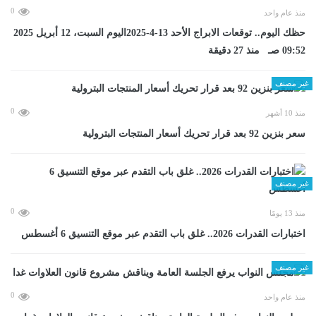
0
منذ عام واحد
حظك اليوم.. توقعات الابراج الأحد 13-4-2025اليوم السبت، 12 أبريل 2025
09:52 صـ منذ 27 دقيقة
غير مصنف
0
منذ 10 أشهر
سعر بنزين 92 بعد قرار تحريك أسعار المنتجات البترولية
غير مصنف
0
منذ 13 يومًا
اختبارات القدرات 2026.. غلق باب التقدم عبر موقع التنسيق 6 أغسطس
غير مصنف
0
منذ عام واحد