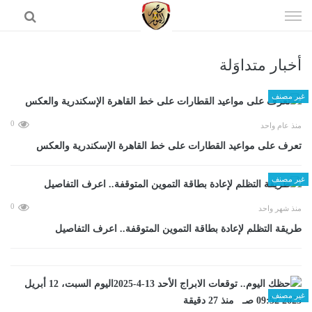
إذهب
الى
المحتوى
أخبار متداوَلة
الرئيسية
غير مصنف
0
منذ عام واحد
تعرف على مواعيد القطارات على خط القاهرة الإسكندرية والعكس
غير مصنف
0
منذ شهر واحد
طريقة التظلم لإعادة بطاقة التموين المتوقفة.. اعرف التفاصيل
غير مصنف