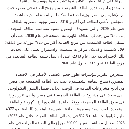
الدولة على تهيئة الأطر التنظيمية والتشريعية والمؤسسية الداعمة
والمحفزة لتنمية قدرة الطاقة الشمسية من مزيج الطاقة في مصر، حيث
تم الإشارة إلى استراتيجية الطاقة المتكاملة والمستدامة حيث اعتمد
المجلس الأعلى للطاقة في أكتوبر 2016 الاستراتيجية المصرية للطاقة
حتى عام 2035، والتي تستهدف الوصول بنسبة مساهمة الطاقة المتجددة
إلى 42% من إجمالي الطاقة الكهربائية المنتجة في عام 2030، على أن
تشكل الطاقة الشمسية من مزيج الطاقة أكثر من 26% موزعة بين 21.3%
خلايا شمسية و 5.52% مركزات شمسية، واستمرار العمل على تحديث
تلك الاستراتيجية حتى عام 2040، على أن تصل نسبة الطاقة المتجددة من
مزيج الطاقة نحو 65% بحلول عام 2040.
استعرض التقرير مؤشرات تطور حجم الاقتصاد الأصفر في الاقتصاد
المصري (قطاع الطاقة الشمسية)، حيث تعد الطاقة الشمسية في مصر
من أنجح مشروعات الطاقة في الوقت الحالي بفضل التطور التكنولوجي
الذي يحدث في مشروعات الطاقة الشمسية في مصر، والذي عزز دورها
في سوق الطاقة المصرية، ووفقًا لقاعدة بيانات وزارة الكهرباء والطاقة
المتجددة بلغت نسبة مساهمة الطاقة الشمسية المتولدة (البالغة نحو 4977
مليار كيلووات/ ساعة) 2.3% في إجمالي الطاقة المولدة خلال عام 2022/
2023، مقابل مساهمة نسبتها 0.09% من إجمالي الطاقة المولدة في عام