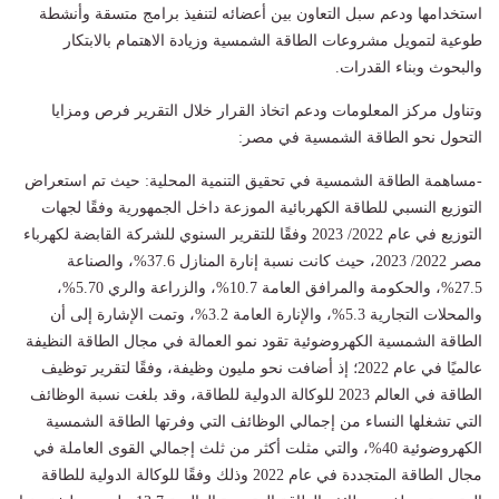
استخدامها ودعم سبل التعاون بين أعضائه لتنفيذ برامج متسقة وأنشطة
طوعية لتمويل مشروعات الطاقة الشمسية وزيادة الاهتمام بالابتكار
والبحوث وبناء القدرات.
وتناول مركز المعلومات ودعم اتخاذ القرار خلال التقرير فرص ومزايا
التحول نحو الطاقة الشمسية في مصر:
-مساهمة الطاقة الشمسية في تحقيق التنمية المحلية: حيث تم استعراض
التوزيع النسبي للطاقة الكهربائية الموزعة داخل الجمهورية وفقًا لجهات
التوزيع في عام 2022/ 2023 وفقًا للتقرير السنوي للشركة القابضة لكهرباء
مصر 2022/ 2023، حيث كانت نسبة إنارة المنازل 37.6%، والصناعة
27.5%، والحكومة والمرافق العامة 10.7%، والزراعة والري 5.70%،
والمحلات التجارية 5.3%، والإنارة العامة 3.2%، وتمت الإشارة إلى أن
الطاقة الشمسية الكهروضوئية تقود نمو العمالة في مجال الطاقة النظيفة
عالميًا في عام 2022؛ إذ أضافت نحو مليون وظيفة، وفقًا لتقرير توظيف
الطاقة في العالم 2023 للوكالة الدولية للطاقة، وقد بلغت نسبة الوظائف
التي تشغلها النساء من إجمالي الوظائف التي وفرتها الطاقة الشمسية
الكهروضوئية 40%، والتي مثلت أكثر من ثلث إجمالي القوى العاملة في
مجال الطاقة المتجددة في عام 2022 وذلك وفقًا للوكالة الدولية للطاقة