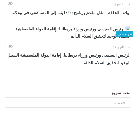
0
منذ 11 شهرًا
توقف الحلقة .. نقل مقدم برنامج 90 دقيقة إلى المستشفى في وعكة
غير مصنف
0
منذ عام واحد
الرئيس السيسى ورئيس وزراء بريطانىا: إقامة الدولة الفلسطينية السبيل
الوحيد لتحقيق السلام الدائم
بحث سريع: